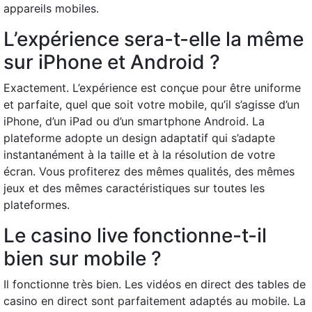
appareils mobiles.
L’expérience sera-t-elle la même
sur iPhone et Android ?
Exactement. L’expérience est conçue pour être uniforme
et parfaite, quel que soit votre mobile, qu’il s’agisse d’un
iPhone, d’un iPad ou d’un smartphone Android. La
plateforme adopte un design adaptatif qui s’adapte
instantanément à la taille et à la résolution de votre
écran. Vous profiterez des mêmes qualités, des mêmes
jeux et des mêmes caractéristiques sur toutes les
plateformes.
Le casino live fonctionne-t-il
bien sur mobile ?
Il fonctionne très bien. Les vidéos en direct des tables de
casino en direct sont parfaitement adaptés au mobile. La