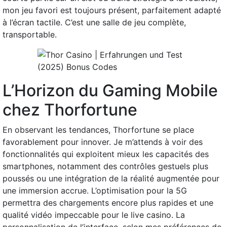
mon jeu favori est toujours présent, parfaitement adapté
à l’écran tactile. C’est une salle de jeu complète,
transportable.
L’Horizon du Gaming Mobile
chez Thorfortune
En observant les tendances, Thorfortune se place
favorablement pour innover. Je m’attends à voir des
fonctionnalités qui exploitent mieux les capacités des
smartphones, notamment des contrôles gestuels plus
poussés ou une intégration de la réalité augmentée pour
une immersion accrue. L’optimisation pour la 5G
permettra des chargements encore plus rapides et une
qualité vidéo impeccable pour le live casino. La
personnalisation de l’interface, selon mes préférences de