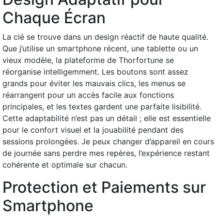
Chaque Écran
La clé se trouve dans un design réactif de haute qualité.
Que j’utilise un smartphone récent, une tablette ou un
vieux modèle, la plateforme de Thorfortune se
réorganise intelligemment. Les boutons sont assez
grands pour éviter les mauvais clics, les menus se
réarrangent pour un accès facile aux fonctions
principales, et les textes gardent une parfaite lisibilité.
Cette adaptabilité n’est pas un détail ; elle est essentielle
pour le confort visuel et la jouabilité pendant des
sessions prolongées. Je peux changer d’appareil en cours
de journée sans perdre mes repères, l’expérience restant
cohérente et optimale sur chacun.
Protection et Paiements sur
Smartphone