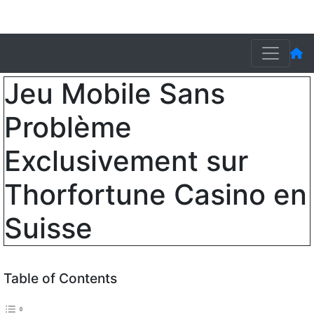
Shala Darpan Portal
Rajasthan – अभी एकीकृत करें
Jeu Mobile Sans
Problème
Exclusivement sur
Thorfortune Casino en
Suisse
Table of Contents