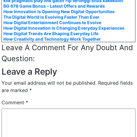
klik pragmatic play link gacor rtp tertinggi situs kakekslot
BG 678 Game Bonus – Latest Offers and Rewards
How Innovation Is Opening New Digital Opportunities
The Digital World Is Evolving Faster Than Ever
How Digital Entertainment Continues to Evolve
How Digital Innovation Is Changing Everyday Experiences
How Digital Trends Are Shaping Everyday Life
How Creativity and Technology Work Together
Leave A Comment For Any Doubt And
Question:
Leave a Reply
Your email address will not be published.
Required fields
are marked
*
Comment
*