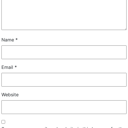
Name
*
Email
*
Website