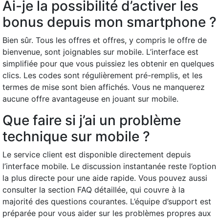
Ai-je la possibilité d’activer les
bonus depuis mon smartphone ?
Bien sûr. Tous les offres et offres, y compris le offre de
bienvenue, sont joignables sur mobile. L’interface est
simplifiée pour que vous puissiez les obtenir en quelques
clics. Les codes sont régulièrement pré-remplis, et les
termes de mise sont bien affichés. Vous ne manquerez
aucune offre avantageuse en jouant sur mobile.
Que faire si j’ai un problème
technique sur mobile ?
Le service client est disponible directement depuis
l’interface mobile. Le discussion instantanée reste l’option
la plus directe pour une aide rapide. Vous pouvez aussi
consulter la section FAQ détaillée, qui couvre à la
majorité des questions courantes. L’équipe d’support est
préparée pour vous aider sur les problèmes propres aux