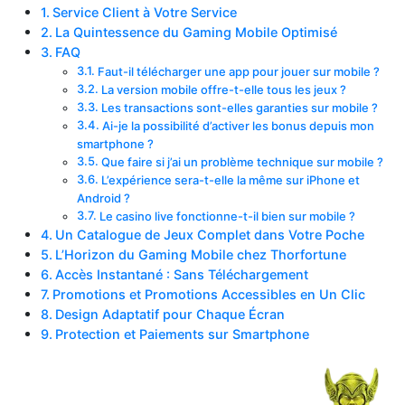
Service Client à Votre Service
La Quintessence du Gaming Mobile Optimisé
FAQ
Faut-il télécharger une app pour jouer sur mobile ?
La version mobile offre-t-elle tous les jeux ?
Les transactions sont-elles garanties sur mobile ?
Ai-je la possibilité d’activer les bonus depuis mon
smartphone ?
Que faire si j’ai un problème technique sur mobile ?
L’expérience sera-t-elle la même sur iPhone et
Android ?
Le casino live fonctionne-t-il bien sur mobile ?
Un Catalogue de Jeux Complet dans Votre Poche
L’Horizon du Gaming Mobile chez Thorfortune
Accès Instantané : Sans Téléchargement
Promotions et Promotions Accessibles en Un Clic
Design Adaptatif pour Chaque Écran
Protection et Paiements sur Smartphone