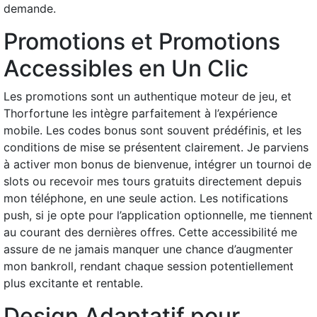
demande.
Promotions et Promotions
Accessibles en Un Clic
Les promotions sont un authentique moteur de jeu, et
Thorfortune les intègre parfaitement à l’expérience
mobile. Les codes bonus sont souvent prédéfinis, et les
conditions de mise se présentent clairement. Je parviens
à activer mon bonus de bienvenue, intégrer un tournoi de
slots ou recevoir mes tours gratuits directement depuis
mon téléphone, en une seule action. Les notifications
push, si je opte pour l’application optionnelle, me tiennent
au courant des dernières offres. Cette accessibilité me
assure de ne jamais manquer une chance d’augmenter
mon bankroll, rendant chaque session potentiellement
plus excitante et rentable.
Design Adaptatif pour