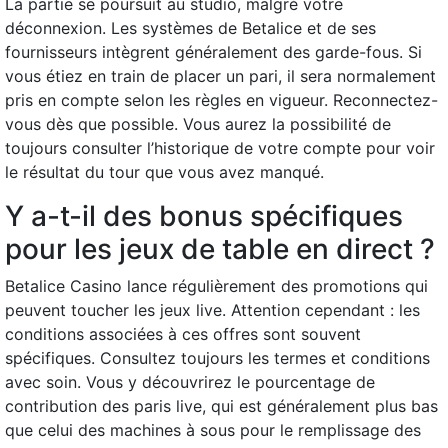
La partie se poursuit au studio, malgré votre
déconnexion. Les systèmes de Betalice et de ses
fournisseurs intègrent généralement des garde-fous. Si
vous étiez en train de placer un pari, il sera normalement
pris en compte selon les règles en vigueur. Reconnectez-
vous dès que possible. Vous aurez la possibilité de
toujours consulter l’historique de votre compte pour voir
le résultat du tour que vous avez manqué.
Y a-t-il des bonus spécifiques
pour les jeux de table en direct ?
Betalice Casino lance régulièrement des promotions qui
peuvent toucher les jeux live. Attention cependant : les
conditions associées à ces offres sont souvent
spécifiques. Consultez toujours les termes et conditions
avec soin. Vous y découvrirez le pourcentage de
contribution des paris live, qui est généralement plus bas
que celui des machines à sous pour le remplissage des