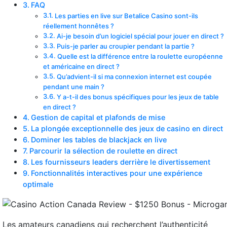
FAQ
Les parties en live sur Betalice Casino sont-ils
réellement honnêtes ?
Ai-je besoin d’un logiciel spécial pour jouer en direct ?
Puis-je parler au croupier pendant la partie ?
Quelle est la différence entre la roulette européenne
et américaine en direct ?
Qu’advient-il si ma connexion internet est coupée
pendant une main ?
Y a-t-il des bonus spécifiques pour les jeux de table
en direct ?
Gestion de capital et plafonds de mise
La plongée exceptionnelle des jeux de casino en direct
Dominer les tables de blackjack en live
Parcourir la sélection de roulette en direct
Les fournisseurs leaders derrière le divertissement
Fonctionnalités interactives pour une expérience
optimale
Les amateurs canadiens qui recherchent l’authenticité