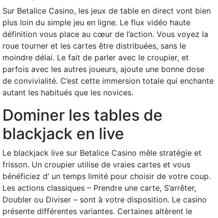
Sur Betalice Casino, les jeux de table en direct vont bien
plus loin du simple jeu en ligne. Le flux vidéo haute
définition vous place au cœur de l’action. Vous voyez la
roue tourner et les cartes être distribuées, sans le
moindre délai. Le fait de parler avec le croupier, et
parfois avec les autres joueurs, ajoute une bonne dose
de convivialité. C’est cette immersion totale qui enchante
autant les habitués que les novices.
Dominer les tables de
blackjack en live
Le blackjack live sur Betalice Casino mêle stratégie et
frisson. Un croupier utilise de vraies cartes et vous
bénéficiez d’ un temps limité pour choisir de votre coup.
Les actions classiques – Prendre une carte, S’arrêter,
Doubler ou Diviser – sont à votre disposition. Le casino
présente différentes variantes. Certaines altèrent le