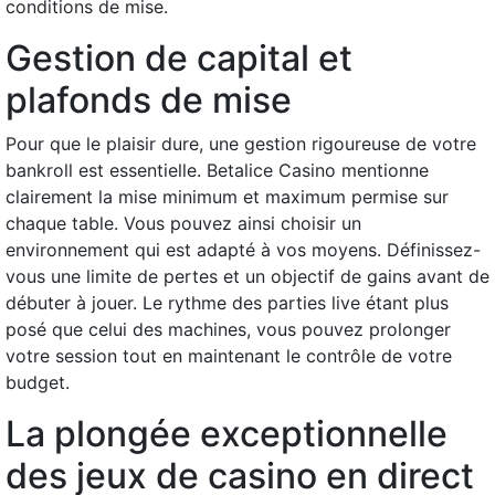
conditions de mise.
Gestion de capital et
plafonds de mise
Pour que le plaisir dure, une gestion rigoureuse de votre
bankroll est essentielle. Betalice Casino mentionne
clairement la mise minimum et maximum permise sur
chaque table. Vous pouvez ainsi choisir un
environnement qui est adapté à vos moyens. Définissez-
vous une limite de pertes et un objectif de gains avant de
débuter à jouer. Le rythme des parties live étant plus
posé que celui des machines, vous pouvez prolonger
votre session tout en maintenant le contrôle de votre
budget.
La plongée exceptionnelle
des jeux de casino en direct