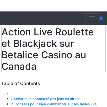
Shala Darpan Portal
Rajasthan – अभी एकीकृत करें
Action Live Roulette
et Blackjack sur
Betalice Casino au
Canada
Table of Contents
Sécurité et honnêteté des jeux en direct
Conseils pour bien commencer sur les tables live