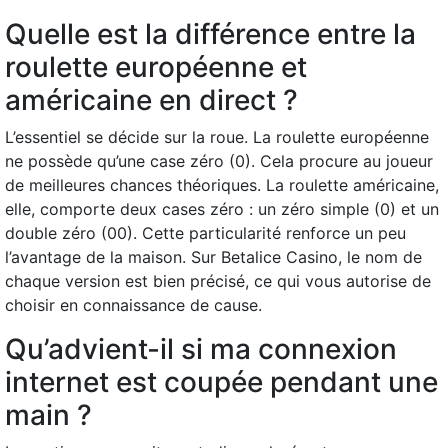
Quelle est la différence entre la
roulette européenne et
américaine en direct ?
L’essentiel se décide sur la roue. La roulette européenne
ne possède qu’une case zéro (0). Cela procure au joueur
de meilleures chances théoriques. La roulette américaine,
elle, comporte deux cases zéro : un zéro simple (0) et un
double zéro (00). Cette particularité renforce un peu
l’avantage de la maison. Sur Betalice Casino, le nom de
chaque version est bien précisé, ce qui vous autorise de
choisir en connaissance de cause.
Qu’advient-il si ma connexion
internet est coupée pendant une
main ?