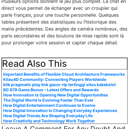
Plusieurs options donnent le jeu plus complet. Le chat en
direct vous permet de échanger avec un croupier qui
parle français, pour une touche personnelle. Quelques
tables présentent des statistiques ou l’historique des
mains précédentes. Des angles de caméra nombreux, des
paris secondaires et des boutons de mise rapide sont là
pour prolonger votre session et capter chaque détail.
Read Also This
Important Benefits of Flexible Cloud Architecture Frameworks
Kilau4D Community: Connecting Players Worldwide
klik pragmatic play link gacor rtp tertinggi situs kakekslot
BG 678 Game Bonus – Latest Offers and Rewards
How Innovation Is Opening New Digital Opportunities
The Digital World Is Evolving Faster Than Ever
How Digital Entertainment Continues to Evolve
How Digital Innovation Is Changing Everyday Experiences
How Digital Trends Are Shaping Everyday Life
How Creativity and Technology Work Together
Leave A Comment For Any Doubt And