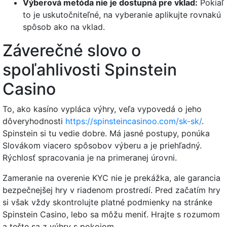
Výberová metóda nie je dostupná pre vklad:
Pokiaľ
to je uskutočniteľné, na vyberanie aplikujte rovnakú
spôsob ako na vklad.
Záverečné slovo o
spoľahlivosti Spinstein
Casino
To, ako kasíno vypláca výhry, veľa vypovedá o jeho
dôveryhodnosti
https://spinsteincasinoo.com/sk-sk/
.
Spinstein si tu vedie dobre. Má jasné postupy, ponúka
Slovákom viacero spôsobov výberu a je priehľadný.
Rýchlosť spracovania je na primeranej úrovni.
Zameranie na overenie KYC nie je prekážka, ale garancia
bezpečnejšej hry v riadenom prostredí. Pred začatím hry
si však vždy skontrolujte platné podmienky na stránke
Spinstein Casino, lebo sa môžu meniť. Hrajte s rozumom
a tešte sa z výhry s pokojom.