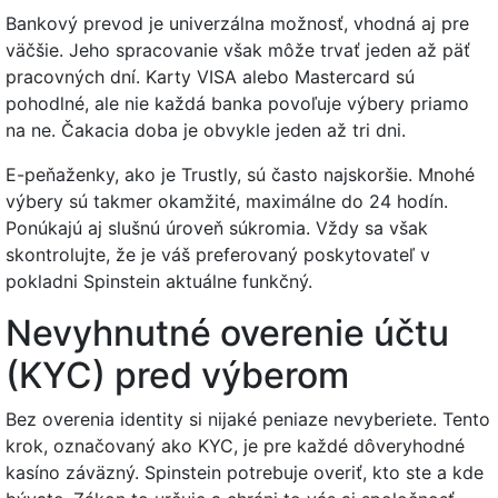
Bankový prevod je univerzálna možnosť, vhodná aj pre
väčšie. Jeho spracovanie však môže trvať jeden až päť
pracovných dní. Karty VISA alebo Mastercard sú
pohodlné, ale nie každá banka povoľuje výbery priamo
na ne. Čakacia doba je obvykle jeden až tri dni.
E-peňaženky, ako je Trustly, sú často najskoršie. Mnohé
výbery sú takmer okamžité, maximálne do 24 hodín.
Ponúkajú aj slušnú úroveň súkromia. Vždy sa však
skontrolujte, že je váš preferovaný poskytovateľ v
pokladni Spinstein aktuálne funkčný.
Nevyhnutné overenie účtu
(KYC) pred výberom
Bez overenia identity si nijaké peniaze nevyberiete. Tento
krok, označovaný ako KYC, je pre každé dôveryhodné
kasíno záväzný. Spinstein potrebuje overiť, kto ste a kde