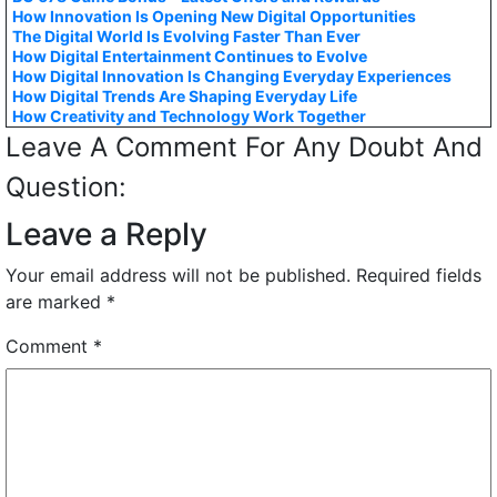
How Innovation Is Opening New Digital Opportunities
The Digital World Is Evolving Faster Than Ever
How Digital Entertainment Continues to Evolve
How Digital Innovation Is Changing Everyday Experiences
How Digital Trends Are Shaping Everyday Life
How Creativity and Technology Work Together
Leave A Comment For Any Doubt And
Question:
Leave a Reply
Your email address will not be published.
Required fields
are marked
*
Comment
*