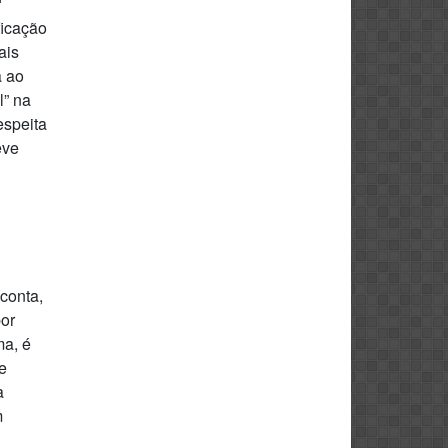
ficação
ais
a ao
l” na
espeita
eve
conta,
por
ma, é
e
a
m