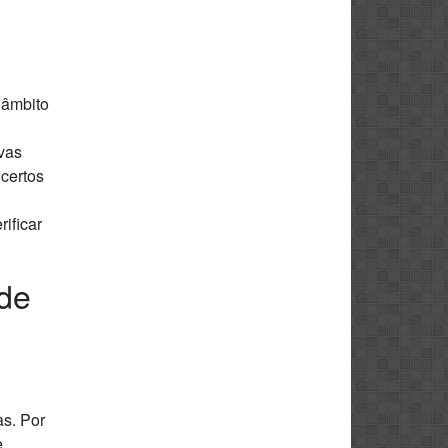
 âmbito
ovas
 certos
ificar
 de
s. Por
e