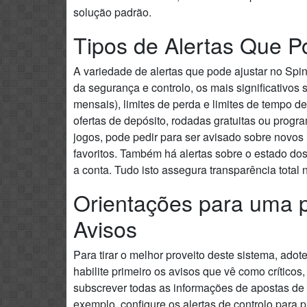
solução padrão.
Tipos de Alertas Que P
A variedade de alertas que pode ajustar no Spi
da segurança e controlo, os mais significativos 
mensais), limites de perda e limites de tempo d
ofertas de depósito, rodadas gratuitas ou progr
jogos, pode pedir para ser avisado sobre novos
favoritos. Também há alertas sobre o estado dos
a conta. Tudo isto assegura transparência total 
Orientações para uma p
Avisos
Para tirar o melhor proveito deste sistema, a
habilite primeiro os avisos que vê como críticos
subscrever todas as informações de apostas de
exemplo, configure os alertas de controlo para pu