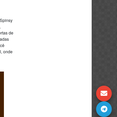
 Spinsy
,
ertas de
radas
ocê
l, onde