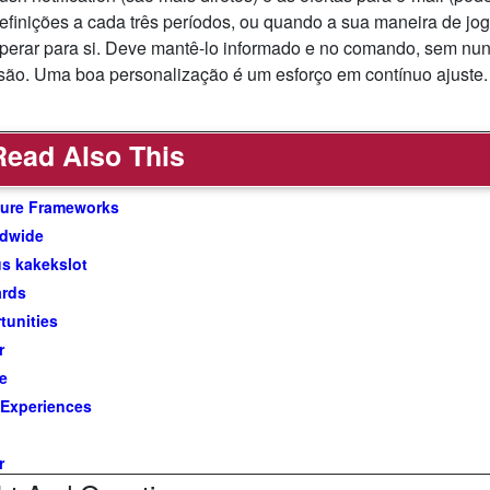
efinições a cada três períodos, ou quando a sua maneira de jog
operar para si. Deve mantê-lo informado e no comando, sem nu
são. Uma boa personalização é um esforço em contínuo ajuste.
Read Also This
cture Frameworks
ldwide
tus kakekslot
ards
tunities
r
e
 Experiences
r