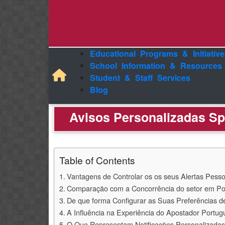
Educational Programs & Initiative
School Information & Resources
Student & Staff Services
Blog
Avisos Personalizadas Sp
Table of Contents
Vantagens de Controlar os os seus Alertas Pesso
Comparação com a Concorrência do setor em Po
De que forma Configurar as Suas Preferências de
A Influência na Experiência do Apostador Portug
O Que Representam Notificações Personalizadas