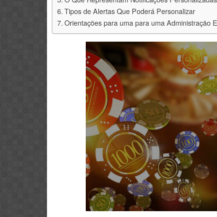
Tipos de Alertas Que Poderá Personalizar
Orientações para uma para uma Administração Ef