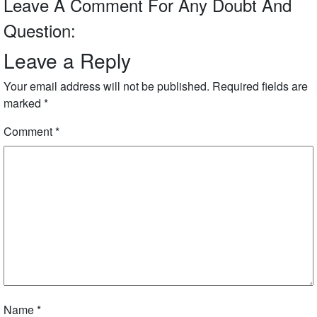
Leave A Comment For Any Doubt And
Question:
Leave a Reply
Your email address will not be published.
Required fields are
marked
*
Comment
*
Name
*