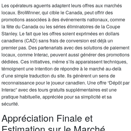
Les opérateurs aguerris adaptent leurs offres aux marchés
locaux. BroWinner, qui cible le Canada, peut offrir des
promotions associées à des événements nationaux, comme
la fête du Canada ou les séries éliminatoires de la Coupe
Stanley. Le fait que les offres soient exprimées en dollars
canadiens (CAD) sans frais de conversion est déjà un
premier pas. Des partenariats avec des solutions de paiement
locaux, comme Interac, peuvent aussi générer des promotions
dédiées. Ces initiatives, même s’ils apparaissent techniques,
témoignent une intention de répondre à le marché au-delà
d’une simple traduction du site. Ils génèrent un sens de
reconnaissance pour le joueur canadien. Une offre “Dépôt par
Interac” avec des tours gratuits supplémentaires est une
pratique habituelle, appréciée pour sa simplicité et sa
sécurité.
Appréciation Finale et
Estimation sur le Marché