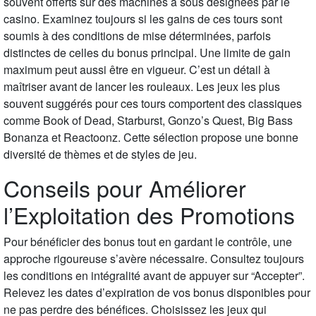
souvent offerts sur des machines à sous désignées par le
casino. Examinez toujours si les gains de ces tours sont
soumis à des conditions de mise déterminées, parfois
distinctes de celles du bonus principal. Une limite de gain
maximum peut aussi être en vigueur. C’est un détail à
maîtriser avant de lancer les rouleaux. Les jeux les plus
souvent suggérés pour ces tours comportent des classiques
comme Book of Dead, Starburst, Gonzo’s Quest, Big Bass
Bonanza et Reactoonz. Cette sélection propose une bonne
diversité de thèmes et de styles de jeu.
Conseils pour Améliorer
l’Exploitation des Promotions
Pour bénéficier des bonus tout en gardant le contrôle, une
approche rigoureuse s’avère nécessaire. Consultez toujours
les conditions en intégralité avant de appuyer sur “Accepter”.
Relevez les dates d’expiration de vos bonus disponibles pour
ne pas perdre des bénéfices. Choisissez les jeux qui