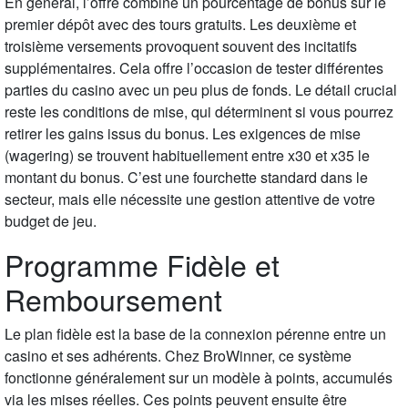
En général, l’offre combine un pourcentage de bonus sur le
premier dépôt avec des tours gratuits. Les deuxième et
troisième versements provoquent souvent des incitatifs
supplémentaires. Cela offre l’occasion de tester différentes
parties du casino avec un peu plus de fonds. Le détail crucial
reste les conditions de mise, qui déterminent si vous pourrez
retirer les gains issus du bonus. Les exigences de mise
(wagering) se trouvent habituellement entre x30 et x35 le
montant du bonus. C’est une fourchette standard dans le
secteur, mais elle nécessite une gestion attentive de votre
budget de jeu.
Programme Fidèle et
Remboursement
Le plan fidèle est la base de la connexion pérenne entre un
casino et ses adhérents. Chez BroWinner, ce système
fonctionne généralement sur un modèle à points, accumulés
via les mises réelles. Ces points peuvent ensuite être