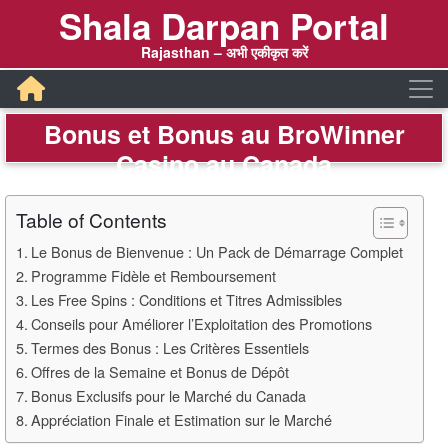
Shala Darpan Portal
Rajasthan – अभी एकीकृत करें
Bonus et Bonus au BroWinner
Casino au Canada
Table of Contents
Le Bonus de Bienvenue : Un Pack de Démarrage Complet
Programme Fidèle et Remboursement
Les Free Spins : Conditions et Titres Admissibles
Conseils pour Améliorer l’Exploitation des Promotions
Termes des Bonus : Les Critères Essentiels
Offres de la Semaine et Bonus de Dépôt
Bonus Exclusifs pour le Marché du Canada
Appréciation Finale et Estimation sur le Marché