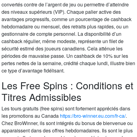
convertés contre de l’argent de jeu ou permettre d’atteindre
des niveaux supérieurs (VIP). Chaque palier active des
avantages progressifs, comme un pourcentage de cashback
hebdomadaire ou mensuel, des retraits plus rapides, ou un
gestionnaire de compte personnel. La disponibilité d’un
cashback régulier, même modeste, représente un filet de
sécurité estimé des joueurs canadiens. Cela atténue les
périodes de mauvaise passe. Un cashback de 10% sur les
pertes nettes de la semaine, crédité chaque lundi, illustre bien
ce type d’avantage fidélisant.
Les Free Spins : Conditions et
Titres Admissibles
Les tours gratuits (free spins) sont fortement appréciés dans
les promotions au Canada
https://bro-winner.eu.com/fr-ca/
.
Chez BroWinner, ils sont intégrés du bonus de bienvenue ou
apparaissent dans des offres hebdomadaires. Ils sont le plus