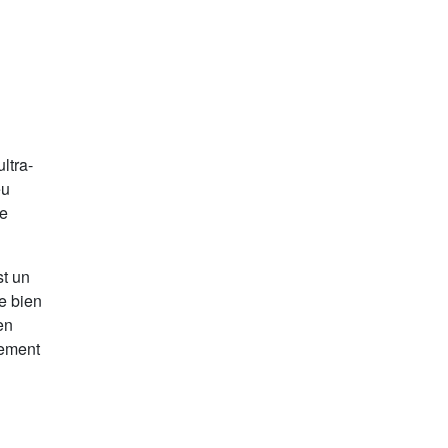
ltra-
eu
de
st un
te bien
en
sement