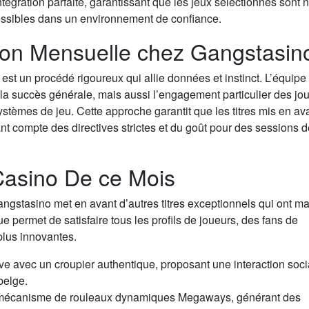
tégration parfaite, garantissant que les jeux sélectionnés sont 
ssibles dans un environnement de confiance.
tion Mensuelle chez Gangstasin
st un procédé rigoureux qui allie données et instinct. L’équipe
 la succès générale, mais aussi l’engagement particulier des jo
stèmes de jeu. Cette approche garantit que les titres mis en av
ant compte des directives strictes et du goût pour des sessions d
 Casino De ce Mois
Gangstasino met en avant d’autres titres exceptionnels qui ont m
ue permet de satisfaire tous les profils de joueurs, des fans de
plus innovantes.
ive avec un croupier authentique, proposant une interaction soci
belge.
 le mécanisme de rouleaux dynamiques Megaways, générant des