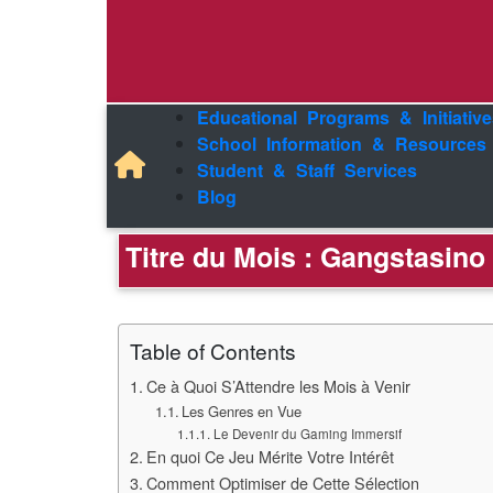
Educational Programs & Initiative
School Information & Resources
Student & Staff Services
Blog
Titre du Mois : Gangstasino
Table of Contents
Ce à Quoi S’Attendre les Mois à Venir
Les Genres en Vue
Le Devenir du Gaming Immersif
En quoi Ce Jeu Mérite Votre Intérêt
Comment Optimiser de Cette Sélection