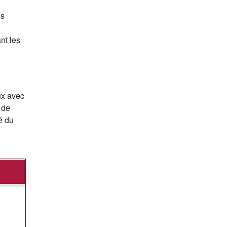
es
nt les
ux avec
 de
é du