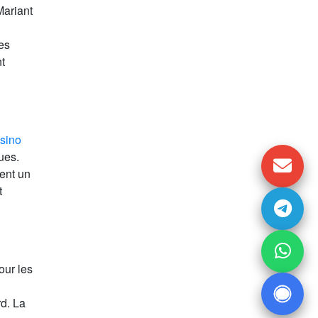
Mariant
es
t
sino
ues.
ient un
t
our les
rd. La