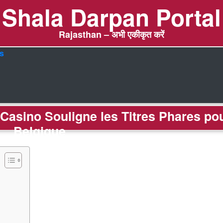
Shala Darpan Portal
Rajasthan – अभी एकीकृत करें
s
 Casino Souligne les Titres Phares pou
Belgique