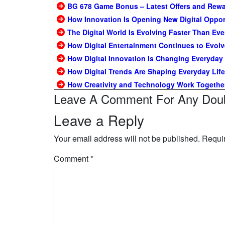
BG 678 Game Bonus – Latest Offers and Rew
How Innovation Is Opening New Digital Oppor
The Digital World Is Evolving Faster Than Eve
How Digital Entertainment Continues to Evolv
How Digital Innovation Is Changing Everyday
How Digital Trends Are Shaping Everyday Life
How Creativity and Technology Work Togethe
Leave A Comment For Any Doub
Leave a Reply
Your email address will not be published.
Requir
Comment
*