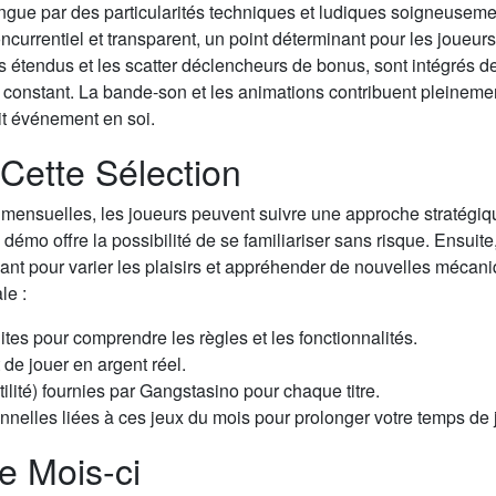
ngue par des particularités techniques et ludiques soigneuseme
ncurrentiel et transparent, un point déterminant pour les joueurs
 étendus et les scatter déclencheurs de bonus, sont intégrés d
constant. La bande-son et les animations contribuent pleineme
it événement en soi.
Cette Sélection
s mensuelles, les joueurs peuvent suivre une approche stratégiq
o offre la possibilité de se familiariser sans risque. Ensuite, 
vant pour varier les plaisirs et appréhender de nouvelles mécan
le :
tes pour comprendre les règles et les fonctionnalités.
de jouer en argent réel.
tilité) fournies par Gangstasino pour chaque titre.
nnelles liées à ces jeux du mois pour prolonger votre temps de 
e Mois-ci