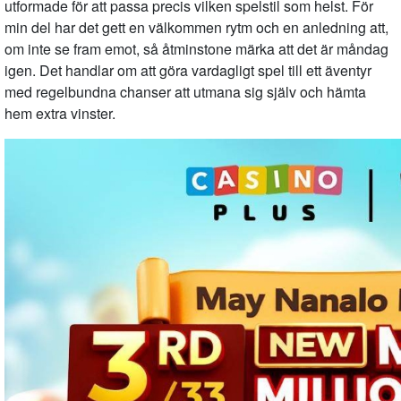
utformade för att passa precis vilken spelstil som helst. För
min del har det gett en välkommen rytm och en anledning att,
om inte se fram emot, så åtminstone märka att det är måndag
igen. Det handlar om att göra vardagligt spel till ett äventyr
med regelbundna chanser att utmana sig själv och hämta
hem extra vinster.