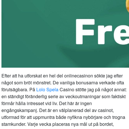
Efter att ha utforskat en hel del onlinecasinon sökte jag efter
något som bröt mönstret. De vanliga bonusarna verkade ofta
förutsägbara. På
Lolo Spela
Casino stötte jag på något annat:
en ständigt föränderlig serie av veckoutmaningar som faktiskt
förmår hålla intresset vid liv. Det här är ingen
engångskampanj. Det är en välplanerad del av casinot,
utformad för att uppmuntra både nyfikna nybörjare och trogna
stamkunder. Varje vecka placeras nya mål ut på bordet,