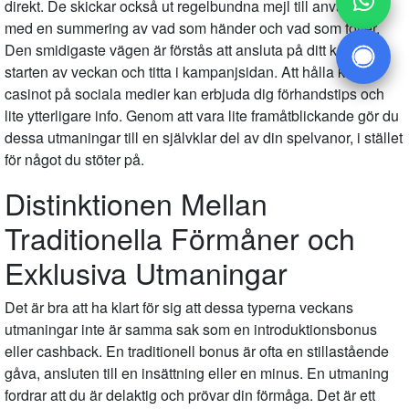
direkt. De skickar också ut regelbundna mejl till användare
med en summering av vad som händer och vad som följer.
Den smidigaste vägen är förstås att ansluta på ditt konto i
starten av veckan och titta i kampanjsidan. Att hålla koll på
casinot på sociala medier kan erbjuda dig förhandstips och
lite ytterligare info. Genom att vara lite framåtblickande gör du
dessa utmaningar till en självklar del av din spelvanor, i stället
för något du stöter på.
Distinktionen Mellan
Traditionella Förmåner och
Exklusiva Utmaningar
Det är bra att ha klart för sig att dessa typerna veckans
utmaningar inte är samma sak som en introduktionsbonus
eller cashback. En traditionell bonus är ofta en stillastående
gåva, ansluten till en insättning eller en minus. En utmaning
fordrar att du är delaktig och prövar din förmåga. Det är ett