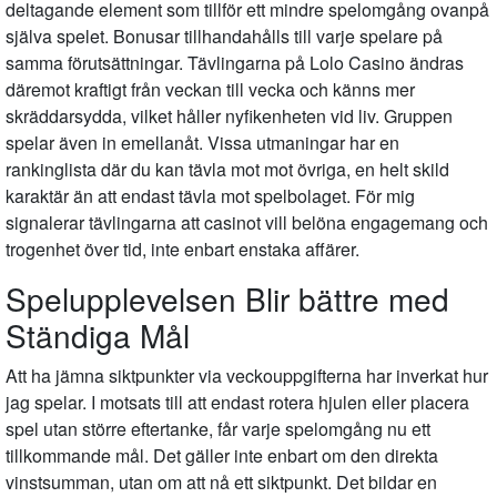
deltagande element som tillför ett mindre spelomgång ovanpå
själva spelet. Bonusar tillhandahålls till varje spelare på
samma förutsättningar. Tävlingarna på Lolo Casino ändras
däremot kraftigt från veckan till vecka och känns mer
skräddarsydda, vilket håller nyfikenheten vid liv. Gruppen
spelar även in emellanåt. Vissa utmaningar har en
rankinglista där du kan tävla mot mot övriga, en helt skild
karaktär än att endast tävla mot spelbolaget. För mig
signalerar tävlingarna att casinot vill belöna engagemang och
trogenhet över tid, inte enbart enstaka affärer.
Spelupplevelsen Blir bättre med
Ständiga Mål
Att ha jämna siktpunkter via veckouppgifterna har inverkat hur
jag spelar. I motsats till att endast rotera hjulen eller placera
spel utan större eftertanke, får varje spelomgång nu ett
tillkommande mål. Det gäller inte enbart om den direkta
vinstsumman, utan om att nå ett siktpunkt. Det bildar en