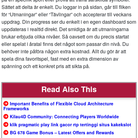
Sättet att delta är enkelt. Du loggar in på sidan, går till fliken
för “Utmaningar” eller “Tävlingar” och accepterar till veckans
uppdrag. Din progress ser du enkelt i en egen dashboard som
uppdateras i realtid direkt. Det smidiga är att utmaningarna
brukar erbjuda olika nivåer. Så oavsett om du precis startat
eller spelat i åratal finns det något som passar din nivå. Du
behöver inte påföra någon extra kostnad. Allt du gör är att
spela dina favoritspel, fast med en extra dimension av
spänning och ett konkret pris att sikta på.
Read Also This
Important Benefits of Flexible Cloud Architecture
Frameworks
Kilau4D Community: Connecting Players Worldwide
klik pragmatic play link gacor rtp tertinggi situs kakekslot
BG 678 Game Bonus – Latest Offers and Rewards