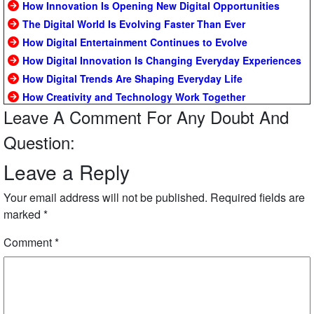
How Innovation Is Opening New Digital Opportunities
The Digital World Is Evolving Faster Than Ever
How Digital Entertainment Continues to Evolve
How Digital Innovation Is Changing Everyday Experiences
How Digital Trends Are Shaping Everyday Life
How Creativity and Technology Work Together
Leave A Comment For Any Doubt And
Question:
Leave a Reply
Your email address will not be published.
Required fields are
marked
*
Comment
*