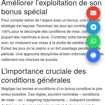
Améliorer l’exploitation de son
bonus spécial
Pour compter retirer de l’argent avec un bonus, une certaine
stratégie est requise. Favorisez les jeux qui contribuent à
100% pour le décompte des conditions de mise, comme la
plupart des machines à sous. Contrôlez votre bankroll avec
soin, en modulant vos mises à la durée de validité de l’offre.
Évitez les jeux où le casino a un fort avantage pendant cette
période. Une approche disciplinée et bien informée augmente
nettement vos chances de succès.
L’importance cruciale des
conditions générales
Négliger les termes et conditions d’un bonus constitue la pire
erreur possible. Ces règles, souvent nommées « conditions
de mise » ou « wagering requirements », indiquent combien