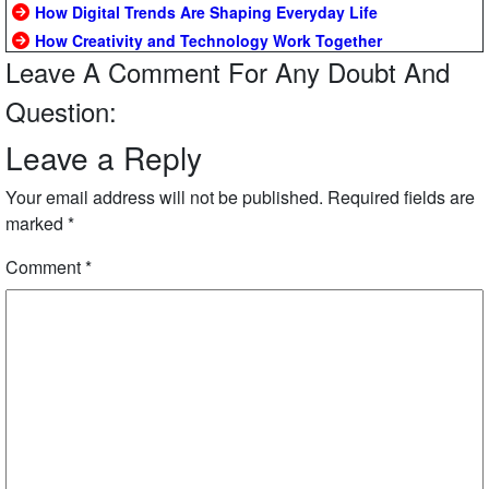
How Digital Trends Are Shaping Everyday Life
How Creativity and Technology Work Together
Leave A Comment For Any Doubt And
Question:
Leave a Reply
Your email address will not be published.
Required fields are
marked
*
Comment
*