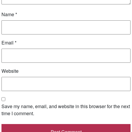
Name
*
Email
*
Website
Save my name, email, and website in this browser for the next
time I comment.