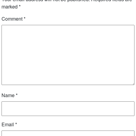
marked
*
Comment
*
Name
*
Email
*