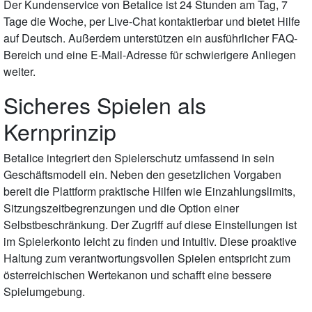
Der Kundenservice von Betalice ist 24 Stunden am Tag, 7
Tage die Woche, per Live-Chat kontaktierbar und bietet Hilfe
auf Deutsch. Außerdem unterstützen ein ausführlicher FAQ-
Bereich und eine E-Mail-Adresse für schwierigere Anliegen
weiter.
Sicheres Spielen als
Kernprinzip
Betalice integriert den Spielerschutz umfassend in sein
Geschäftsmodell ein. Neben den gesetzlichen Vorgaben
bereit die Plattform praktische Hilfen wie Einzahlungslimits,
Sitzungszeitbegrenzungen und die Option einer
Selbstbeschränkung. Der Zugriff auf diese Einstellungen ist
im Spielerkonto leicht zu finden und intuitiv. Diese proaktive
Haltung zum verantwortungsvollen Spielen entspricht zum
österreichischen Wertekanon und schafft eine bessere
Spielumgebung.