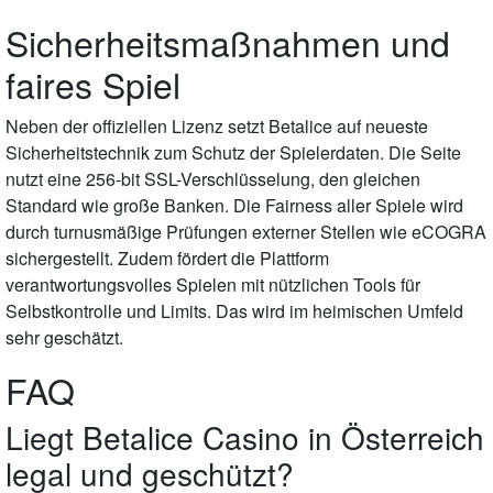
Sicherheitsmaßnahmen und
faires Spiel
Neben der offiziellen Lizenz setzt Betalice auf neueste
Sicherheitstechnik zum Schutz der Spielerdaten. Die Seite
nutzt eine 256-bit SSL-Verschlüsselung, den gleichen
Standard wie große Banken. Die Fairness aller Spiele wird
durch turnusmäßige Prüfungen externer Stellen wie eCOGRA
sichergestellt. Zudem fördert die Plattform
verantwortungsvolles Spielen mit nützlichen Tools für
Selbstkontrolle und Limits. Das wird im heimischen Umfeld
sehr geschätzt.
FAQ
Liegt Betalice Casino in Österreich
legal und geschützt?