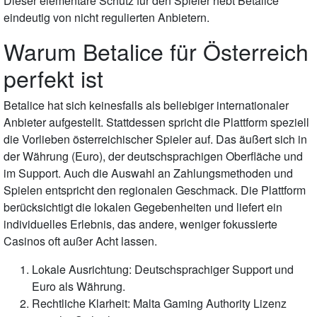
Dieser elementare Schutz für den Spieler hebt Betalice
eindeutig von nicht regulierten Anbietern.
Warum Betalice für Österreich
perfekt ist
Betalice hat sich keinesfalls als beliebiger internationaler
Anbieter aufgestellt. Stattdessen spricht die Plattform speziell
die Vorlieben österreichischer Spieler auf. Das äußert sich in
der Währung (Euro), der deutschsprachigen Oberfläche und
im Support. Auch die Auswahl an Zahlungsmethoden und
Spielen entspricht den regionalen Geschmack. Die Plattform
berücksichtigt die lokalen Gegebenheiten und liefert ein
individuelles Erlebnis, das andere, weniger fokussierte
Casinos oft außer Acht lassen.
Lokale Ausrichtung: Deutschsprachiger Support und
Euro als Währung.
Rechtliche Klarheit: Malta Gaming Authority Lizenz