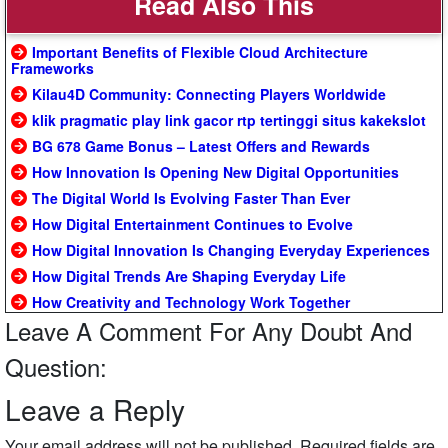
Read Also This
Important Benefits of Flexible Cloud Architecture
Frameworks
Kilau4D Community: Connecting Players Worldwide
klik pragmatic play link gacor rtp tertinggi situs kakekslot
BG 678 Game Bonus – Latest Offers and Rewards
How Innovation Is Opening New Digital Opportunities
The Digital World Is Evolving Faster Than Ever
How Digital Entertainment Continues to Evolve
How Digital Innovation Is Changing Everyday Experiences
How Digital Trends Are Shaping Everyday Life
How Creativity and Technology Work Together
Leave A Comment For Any Doubt And
Question:
Leave a Reply
Your email address will not be published.
Required fields are