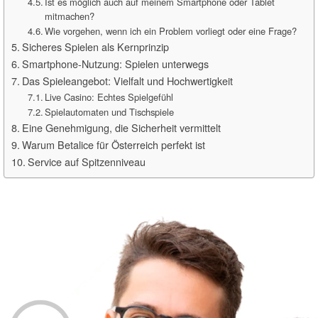
Ist es möglich auch auf meinem Smartphone oder Tablet
mitmachen?
Wie vorgehen, wenn ich ein Problem vorliegt oder eine Frage?
Sicheres Spielen als Kernprinzip
Smartphone-Nutzung: Spielen unterwegs
Das Spieleangebot: Vielfalt und Hochwertigkeit
Live Casino: Echtes Spielgefühl
Spielautomaten und Tischspiele
Eine Genehmigung, die Sicherheit vermittelt
Warum Betalice für Österreich perfekt ist
Service auf Spitzenniveau