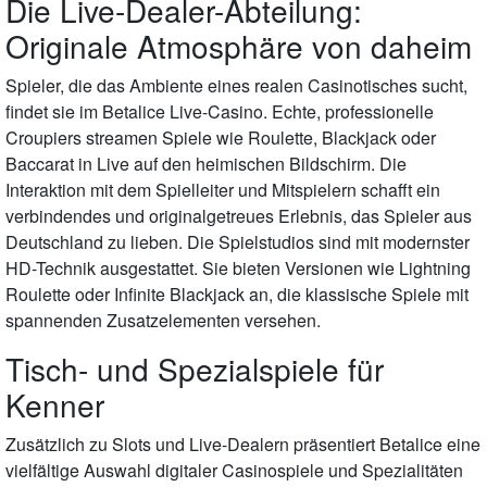
Die Live-Dealer-Abteilung:
Originale Atmosphäre von daheim
Spieler, die das Ambiente eines realen Casinotisches sucht,
findet sie im Betalice Live-Casino. Echte, professionelle
Croupiers streamen Spiele wie Roulette, Blackjack oder
Baccarat in Live auf den heimischen Bildschirm. Die
Interaktion mit dem Spielleiter und Mitspielern schafft ein
verbindendes und originalgetreues Erlebnis, das Spieler aus
Deutschland zu lieben. Die Spielstudios sind mit modernster
HD-Technik ausgestattet. Sie bieten Versionen wie Lightning
Roulette oder Infinite Blackjack an, die klassische Spiele mit
spannenden Zusatzelementen versehen.
Tisch- und Spezialspiele für
Kenner
Zusätzlich zu Slots und Live-Dealern präsentiert Betalice eine
vielfältige Auswahl digitaler Casinospiele und Spezialitäten