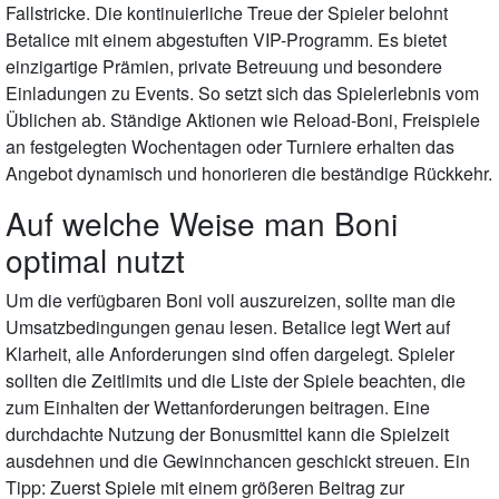
Fallstricke. Die kontinuierliche Treue der Spieler belohnt
Betalice mit einem abgestuften VIP-Programm. Es bietet
einzigartige Prämien, private Betreuung und besondere
Einladungen zu Events. So setzt sich das Spielerlebnis vom
Üblichen ab. Ständige Aktionen wie Reload-Boni, Freispiele
an festgelegten Wochentagen oder Turniere erhalten das
Angebot dynamisch und honorieren die beständige Rückkehr.
Auf welche Weise man Boni
optimal nutzt
Um die verfügbaren Boni voll auszureizen, sollte man die
Umsatzbedingungen genau lesen. Betalice legt Wert auf
Klarheit, alle Anforderungen sind offen dargelegt. Spieler
sollten die Zeitlimits und die Liste der Spiele beachten, die
zum Einhalten der Wettanforderungen beitragen. Eine
durchdachte Nutzung der Bonusmittel kann die Spielzeit
ausdehnen und die Gewinnchancen geschickt streuen. Ein
Tipp: Zuerst Spiele mit einem größeren Beitrag zur