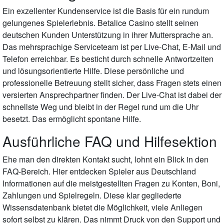
Ein exzellenter Kundenservice ist die Basis für ein rundum
gelungenes Spielerlebnis. Betalice Casino stellt seinen
deutschen Kunden Unterstützung in ihrer Muttersprache an.
Das mehrsprachige Serviceteam ist per Live-Chat, E-Mail und
Telefon erreichbar. Es besticht durch schnelle Antwortzeiten
und lösungsorientierte Hilfe. Diese persönliche und
professionelle Betreuung stellt sicher, dass Fragen stets einen
versierten Ansprechpartner finden. Der Live-Chat ist dabei der
schnellste Weg und bleibt in der Regel rund um die Uhr
besetzt. Das ermöglicht spontane Hilfe.
Ausführliche FAQ und Hilfesektion
Ehe man den direkten Kontakt sucht, lohnt ein Blick in den
FAQ-Bereich. Hier entdecken Spieler aus Deutschland
Informationen auf die meistgestellten Fragen zu Konten, Boni,
Zahlungen und Spielregeln. Diese klar gegliederte
Wissensdatenbank bietet die Möglichkeit, viele Anliegen
sofort selbst zu klären. Das nimmt Druck von den Support und