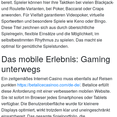
bereit. Spieler können hier ihre Taktiken bei vielen Blackjack-
und Roulette-Varianten, bei Poker, Baccarat oder Craps
anwenden. Für Vielfalt garantieren Videopoker, virtuelle
Sportwetten und besondere Spiele wie Keno oder Bingo.
Diese Titel zeichnen sich aus durch übersichtliche
Spielregeln, flexible Einsätze und die Möglichkeit, im
selbstbestimmten Rhythmus zu spielen. Das macht sie
optimal für gemütliche Spielstunden.
Das mobile Erlebnis: Gaming
unterwegs
Ein zeitgemäßes Internet-Casino muss ebenfalls auf Reisen
punkten
https://betalicecasinoo.com/de-de/
. Betalice erfüllt
diese Anforderung mit einer verbesserten mobilen Website.
Sie ist sofort im Browser jedes Smartphones oder Tablets
verfügbar. Die Benutzeroberfläche wurde für kleinere
Displays optimiert, wirkt trotzdem klar und uneingeschränkt
einsatzbereit. Das gesamte Spielportfolio, die