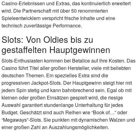
Casino-Erlebnissen und Extras, das kontinuierlich erweitert
wird. Die Partnerschaft mit über 50 renommierten
Spieleentwicklern verspricht frische Inhalte und eine
technisch zuverlässige Performance.
Slots: Von Oldies bis zu
gestaffelten Hauptgewinnen
Slots-Enthusiasten kommen bei Betalice auf ihre Kosten. Das
Casino führt Titel aller großen Hersteller, viele mit beliebten
deutschen Themen. Ein spezielles Extra sind die
progressiven Jackpot-Slots. Der Hauptgewinn steigt hier mit
jedem Spin stetig und kann bahnbrechend sein. Egal ob mit
kleinen oder großen Einsätzen gespielt wird, die riesige
Auswahl garantiert stundenlange Unterhaltung für jedes
Budget. Geschätzt sind auch Reihen wie “Book of…” oder
“Megaways”-Slots. Sie punkten mit dynamischen Walzen und
einer großen Zahl an Auszahlungsmöglichkeiten.