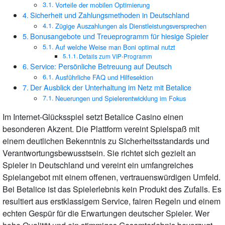
Vorteile der mobilen Optimierung
Sicherheit und Zahlungsmethoden in Deutschland
Zügige Auszahlungen als Dienstleistungsversprechen
Bonusangebote und Treueprogramm für hiesige Spieler
Auf welche Weise man Boni optimal nutzt
Details zum VIP-Programm
Service: Persönliche Betreuung auf Deutsch
Ausführliche FAQ und Hilfesektion
Der Ausblick der Unterhaltung im Netz mit Betalice
Neuerungen und Spielerentwicklung im Fokus
Im Internet-Glücksspiel setzt Betalice Casino einen
besonderen Akzent. Die Plattform vereint Spielspaß mit
einem deutlichen Bekenntnis zu Sicherheitsstandards und
Verantwortungsbewusstsein. Sie richtet sich gezielt an
Spieler in Deutschland und vereint ein umfangreiches
Spielangebot mit einem offenen, vertrauenswürdigen Umfeld.
Bei Betalice ist das Spielerlebnis kein Produkt des Zufalls. Es
resultiert aus erstklassigem Service, fairen Regeln und einem
echten Gespür für die Erwartungen deutscher Spieler. Wer