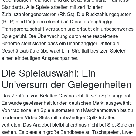
Standards. Alle Spiele arbeiten mit zertifizierten
Zufallszahlengeneratoren (RNGs). Die Rückzahlungsquoten
(RTP) sind für jeden einsehbar. Diese durchgängige
Transparenz schafft Vertrauen und erlaubt ein unbeschwertes
Spielgefühl. Die Überwachung durch eine respektierte
Behörde stellt sicher, dass ein unabhängiger Dritter die
Geschäftsabläufe überwacht. Im Streitfall besitzen Spieler
einen eindeutigen Ansprechpartner.
Die Spielauswahl: Ein
Universum der Gelegenheiten
Das Zentrum von Betalice Casino lebt für sein Spielangebot.
Es wurde gewissenhaft für den deutschen Markt ausgewählt.
Von traditionellen Spielautomaten mit Märchenmotiven bis zu
modernen Video-Slots mit aufwändiger Optik ist alles
vertreten. Das Angebot bleibt allerdings nicht bei Slot-Spielen
stehen. Es bietet ein große Bandbreite an Tischspielen, Live-