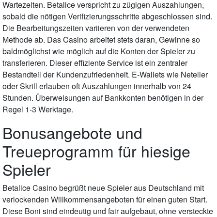
Wartezeiten. Betalice verspricht zu zügigen Auszahlungen,
sobald die nötigen Verifizierungsschritte abgeschlossen sind.
Die Bearbeitungszeiten variieren von der verwendeten
Methode ab. Das Casino arbeitet stets daran, Gewinne so
baldmöglichst wie möglich auf die Konten der Spieler zu
transferieren. Dieser effiziente Service ist ein zentraler
Bestandteil der Kundenzufriedenheit. E-Wallets wie Neteller
oder Skrill erlauben oft Auszahlungen innerhalb von 24
Stunden. Überweisungen auf Bankkonten benötigen in der
Regel 1-3 Werktage.
Bonusangebote und
Treueprogramm für hiesige
Spieler
Betalice Casino begrüßt neue Spieler aus Deutschland mit
verlockenden Willkommensangeboten für einen guten Start.
Diese Boni sind eindeutig und fair aufgebaut, ohne versteckte