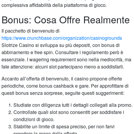
complessiva affidabilità della piattaforma di gioco.
Bonus: Cosa Offre Realmente
Il pacchetto di benvenuto di
https://www.crunchbase.com/organization/casinogrounds
Slotrize Casino si sviluppa su più depositi, con bonus di
abbinamento e free spin. Consultare i regolamento però è
essenziale. I wagering requirement sono nella mediocrità, ma
fate attenzione: alcuni slot partecipano meno a soddisfarli.
Accanto all’offerta di benvenuto, il casino propone offerte
periodiche, come bonus cashback e gare. Per approfittare di
questi bonus senza sorprese, seguite questi suggerimenti:
Studiate con diligenza tutti i dettagli collegati alla promo.
Controllate quali slot sono consentiti per soddisfare i
condizioni di gioco.
Stabilite un limite di spesa preciso, per non farvi
prendere la mano dalla offerta.