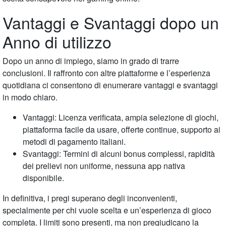
Vantaggi e Svantaggi dopo un
Anno di utilizzo
Dopo un anno di impiego, siamo in grado di trarre
conclusioni. Il raffronto con altre piattaforme e l’esperienza
quotidiana ci consentono di enumerare vantaggi e svantaggi
in modo chiaro.
Vantaggi: Licenza verificata, ampia selezione di giochi,
piattaforma facile da usare, offerte continue, supporto ai
metodi di pagamento italiani.
Svantaggi: Termini di alcuni bonus complessi, rapidità
dei prelievi non uniforme, nessuna app nativa
disponibile.
In definitiva, i pregi superano degli inconvenienti,
specialmente per chi vuole scelta e un’esperienza di gioco
completa. I limiti sono presenti, ma non pregiudicano la