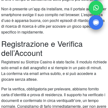
Non è presente un’app da installare, ma il portale adattato per
smartphone svolge il suo compito nel browser. L’esperienza
d’uso è apparsa buona, con pochi episodi di ritardo. La barra
di ricerca di ricerca è utile per scovare un gioco specifico
specifico in rapidamente.
Registrazione e Verifica
dell’Account
Registrarsi su Slotrize Casino è stato facile. Il modulo richiede
solo email e dati anagrafici e si riempie in un paio di minuti.
La conferma via email arriva subito, e si può accedere a
giocare senza attese.
Per la verifica, obbligatoria per prelevare, abbiamo fornito
carta d’identità e prova di residenza. Il supporto ha verificato i
documenti e confermato in circa ventiquattr’ore, un tempo
normale. Consigliamo di farlo immediatamente, per non avere