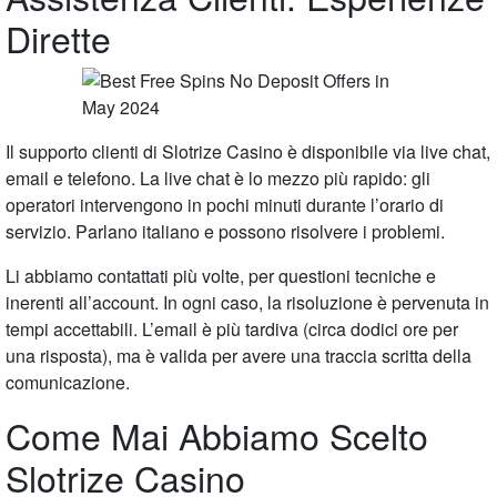
Dirette
Il supporto clienti di Slotrize Casino è disponibile via live chat,
email e telefono. La live chat è lo mezzo più rapido: gli
operatori intervengono in pochi minuti durante l’orario di
servizio. Parlano italiano e possono risolvere i problemi.
Li abbiamo contattati più volte, per questioni tecniche e
inerenti all’account. In ogni caso, la risoluzione è pervenuta in
tempi accettabili. L’email è più tardiva (circa dodici ore per
una risposta), ma è valida per avere una traccia scritta della
comunicazione.
Come Mai Abbiamo Scelto
Slotrize Casino