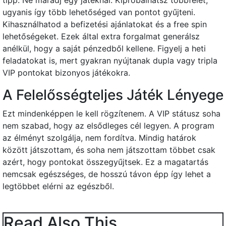
tipp. Ne maradj egy játéknál. Kipróbálhatsz többfélét,
ugyanis így több lehetőséged van pontot gyűjteni.
Kihasználhatod a befizetési ajánlatokat és a free spin
lehetőségeket. Ezek által extra forgalmat generálsz
anélkül, hogy a saját pénzedből kellene. Figyelj a heti
feladatokat is, mert gyakran nyújtanak dupla vagy tripla
VIP pontokat bizonyos játékokra.
A Felelősségteljes Játék Lényege
Ezt mindenképpen le kell rögzítenem. A VIP státusz soha
nem szabad, hogy az elsődleges cél legyen. A program
az élményt szolgálja, nem fordítva. Mindig határok
között játszottam, és soha nem játszottam többet csak
azért, hogy pontokat összegyűjtsek. Ez a magatartás
nemcsak egészséges, de hosszú távon épp így lehet a
legtöbbet elérni az egészből.
Read Also This