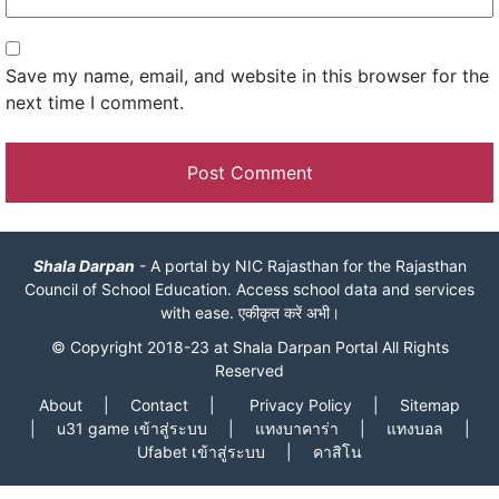
Save my name, email, and website in this browser for the
next time I comment.
Shala Darpan
- A portal by NIC Rajasthan for the Rajasthan
Council of School Education. Access school data and services
with ease. एकीकृत करें अभी।
© Copyright 2018-23 at Shala Darpan Portal All Rights
Reserved
About
|
Contact
|
Privacy Policy
|
Sitemap
|
u31 game เข้าสู่ระบบ
|
แทงบาคาร่า
|
แทงบอล
|
Ufabet เข้าสู่ระบบ
|
คาสิโน