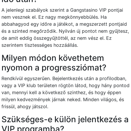
A jelenlegi szabályok szerint a Gangstasino VIP pontjai
nem vesznek el. Ez nagy megkönnyebbülés. Ha
abbahagyod egy időre a játékot, a megszerzett pontjaid
és a szinted megőrződik. Nyilván új pontot nem gyűjtesz,
de amit eddig összegyűjtöttél, az nem vész el. Ez
szerintem tisztességes hozzáállás.
Milyen módon követhetem
nyomon a progressziómat?
Rendkívül egyszerűen. Bejelentkezés után a profilodban,
vagy a VIP klub területen rögtön látod, hogy hány pontod
van, mennyi kell a következő szinthez, és hogy éppen
milyen kedvezmények járnak neked. Minden világos, és
frissül, ahogy játszol.
Szükséges-e külön jelentkezés a
VIP programba?