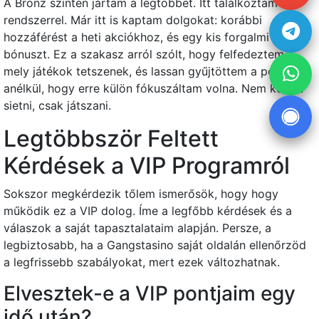
A Bronz szinten jártam a legtöbbet. Itt találkoztam a
rendszerrel. Már itt is kaptam dolgokat: korábbi
hozzáférést a heti akciókhoz, és egy kis forgalmi
bónuszt. Ez a szakasz arról szólt, hogy felfedeztem,
mely játékok tetszenek, és lassan gyűjtöttem a pontokat
anélkül, hogy erre külön fókuszáltam volna. Nem kellett
sietni, csak játszani.
Legtöbbször Feltett
Kérdések a VIP Programról
Sokszor megkérdezik tőlem ismerősök, hogy hogy
működik ez a VIP dolog. Íme a legfőbb kérdések és a
válaszok a saját tapasztalataim alapján. Persze, a
legbiztosabb, ha a Gangstasino saját oldalán ellenőrzöd
a legfrissebb szabályokat, mert ezek változhatnak.
Elvesztek-e a VIP pontjaim egy
idő után?