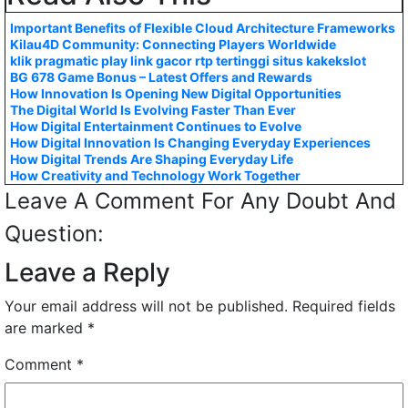
Important Benefits of Flexible Cloud Architecture Frameworks
Kilau4D Community: Connecting Players Worldwide
klik pragmatic play link gacor rtp tertinggi situs kakekslot
BG 678 Game Bonus – Latest Offers and Rewards
How Innovation Is Opening New Digital Opportunities
The Digital World Is Evolving Faster Than Ever
How Digital Entertainment Continues to Evolve
How Digital Innovation Is Changing Everyday Experiences
How Digital Trends Are Shaping Everyday Life
How Creativity and Technology Work Together
Leave A Comment For Any Doubt And
Question:
Leave a Reply
Your email address will not be published.
Required fields
are marked
*
Comment
*