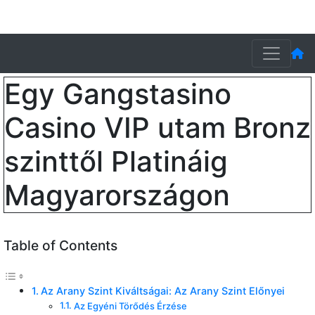
Shala Darpan Portal
Rajasthan – अभी एकीकृत करें
Egy Gangstasino
Casino VIP utam Bronz
szinttől Platináig
Magyarországon
Table of Contents
Az Arany Szint Kiváltságai: Az Arany Szint Előnyei
Az Egyéni Törődés Érzése