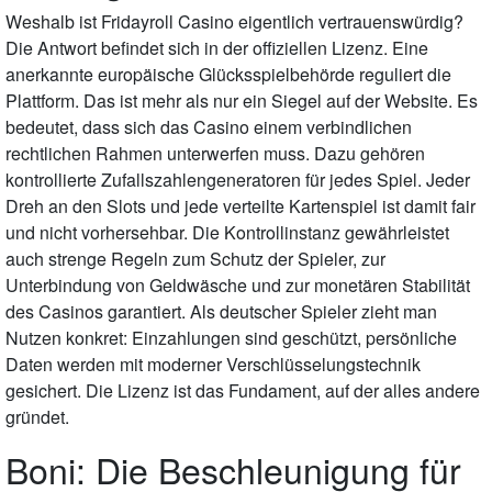
Weshalb ist Fridayroll Casino eigentlich vertrauenswürdig?
Die Antwort befindet sich in der offiziellen Lizenz. Eine
anerkannte europäische Glücksspielbehörde reguliert die
Plattform. Das ist mehr als nur ein Siegel auf der Website. Es
bedeutet, dass sich das Casino einem verbindlichen
rechtlichen Rahmen unterwerfen muss. Dazu gehören
kontrollierte Zufallszahlengeneratoren für jedes Spiel. Jeder
Dreh an den Slots und jede verteilte Kartenspiel ist damit fair
und nicht vorhersehbar. Die Kontrollinstanz gewährleistet
auch strenge Regeln zum Schutz der Spieler, zur
Unterbindung von Geldwäsche und zur monetären Stabilität
des Casinos garantiert. Als deutscher Spieler zieht man
Nutzen konkret: Einzahlungen sind geschützt, persönliche
Daten werden mit moderner Verschlüsselungstechnik
gesichert. Die Lizenz ist das Fundament, auf der alles andere
gründet.
Boni: Die Beschleunigung für