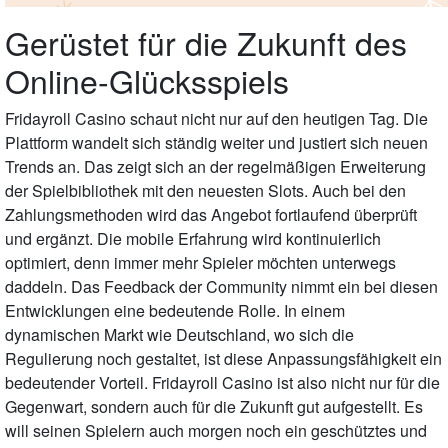
Gerüstet für die Zukunft des
Online-Glücksspiels
Fridayroll Casino schaut nicht nur auf den heutigen Tag. Die
Plattform wandelt sich ständig weiter und justiert sich neuen
Trends an. Das zeigt sich an der regelmäßigen Erweiterung
der Spielbibliothek mit den neuesten Slots. Auch bei den
Zahlungsmethoden wird das Angebot fortlaufend überprüft
und ergänzt. Die mobile Erfahrung wird kontinuierlich
optimiert, denn immer mehr Spieler möchten unterwegs
daddeln. Das Feedback der Community nimmt ein bei diesen
Entwicklungen eine bedeutende Rolle. In einem
dynamischen Markt wie Deutschland, wo sich die
Regulierung noch gestaltet, ist diese Anpassungsfähigkeit ein
bedeutender Vorteil. Fridayroll Casino ist also nicht nur für die
Gegenwart, sondern auch für die Zukunft gut aufgestellt. Es
will seinen Spielern auch morgen noch ein geschütztes und