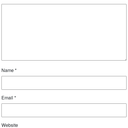
Name
*
Email
*
Website