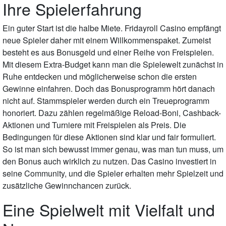
Ihre Spielerfahrung
Ein guter Start ist die halbe Miete. Fridayroll Casino empfängt
neue Spieler daher mit einem Willkommenspaket. Zumeist
besteht es aus Bonusgeld und einer Reihe von Freispielen.
Mit diesem Extra-Budget kann man die Spielewelt zunächst in
Ruhe entdecken und möglicherweise schon die ersten
Gewinne einfahren. Doch das Bonusprogramm hört danach
nicht auf. Stammspieler werden durch ein Treueprogramm
honoriert. Dazu zählen regelmäßige Reload-Boni, Cashback-
Aktionen und Turniere mit Freispielen als Preis. Die
Bedingungen für diese Aktionen sind klar und fair formuliert.
So ist man sich bewusst immer genau, was man tun muss, um
den Bonus auch wirklich zu nutzen. Das Casino investiert in
seine Community, und die Spieler erhalten mehr Spielzeit und
zusätzliche Gewinnchancen zurück.
Eine Spielwelt mit Vielfalt und