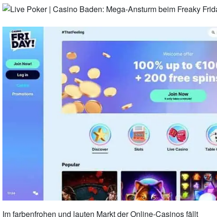
Im farbenfrohen und lauten Markt der Online-Casinos fällt