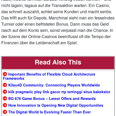
nicht tagein, tagaus auf die Transaktion warten. Ein Casino,
das schnell auszahlt, achtet seine Kunden und macht seriös.
Das trifft auch für Depots. Manchmal sieht man ein fesselndes
Turnier oder einen befristeten Bonus. Dann muss das Geld
rasch auf dem Konto sein, sonst verpasst man die Chance. In
der Szene der Online-Casinos beeinflusst oft die Tempo der
Finanzen über die Leidenschaft am Spiel.
Read Also This
Important Benefits of Flexible Cloud Architecture
Frameworks
Kilau4D Community: Connecting Players Worldwide
klik pragmatic play link gacor rtp tertinggi situs kakekslot
BG 678 Game Bonus – Latest Offers and Rewards
How Innovation Is Opening New Digital Opportunities
The Digital World Is Evolving Faster Than Ever