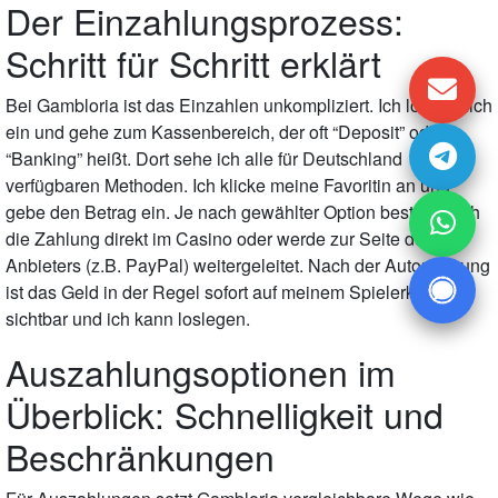
Der Einzahlungsprozess:
Schritt für Schritt erklärt
Bei Gambloria ist das Einzahlen unkompliziert. Ich logge mich
ein und gehe zum Kassenbereich, der oft “Deposit” oder
“Banking” heißt. Dort sehe ich alle für Deutschland
verfügbaren Methoden. Ich klicke meine Favoritin an und
gebe den Betrag ein. Je nach gewählter Option bestätige ich
die Zahlung direkt im Casino oder werde zur Seite des
Anbieters (z.B. PayPal) weitergeleitet. Nach der Autorisierung
ist das Geld in der Regel sofort auf meinem Spielerkonto
sichtbar und ich kann loslegen.
Auszahlungsoptionen im
Überblick: Schnelligkeit und
Beschränkungen