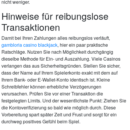
nicht weniger.
Hinweise für reibungslose
Transaktionen
Damit bei Ihren Zahlungen alles reibungslos verläuft,
gambloria casino blackjack
, hier ein paar praktische
Ratschläge. Nutzen Sie nach Möglichkeit durchgängig
dieselbe Methode für Ein- und Auszahlung. Viele Casinos
verlangen das aus Sicherheitsgründen. Stellen Sie sicher,
dass der Name auf Ihrem Spielerkonto exakt mit dem auf
Ihrem Bank- oder E-Wallet-Konto identisch ist. Kleine
Schreibfehler können erhebliche Verzögerungen
verursachen. Prüfen Sie vor einer Transaktion die
festgelegten Limits. Und der wesentlichste Punkt: Ziehen Sie
die Kontoverifizierung so bald wie möglich durch. Diese
Vorbereitung spart später Zeit und Frust und sorgt für ein
durchweg positives Gefühl beim Spiel.