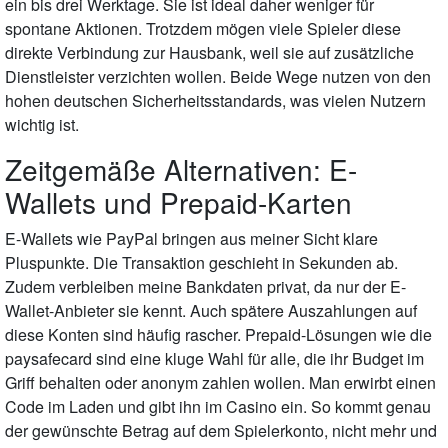
ein bis drei Werktage. Sie ist ideal daher weniger für
spontane Aktionen. Trotzdem mögen viele Spieler diese
direkte Verbindung zur Hausbank, weil sie auf zusätzliche
Dienstleister verzichten wollen. Beide Wege nutzen von den
hohen deutschen Sicherheitsstandards, was vielen Nutzern
wichtig ist.
Zeitgemäße Alternativen: E-
Wallets und Prepaid-Karten
E-Wallets wie PayPal bringen aus meiner Sicht klare
Pluspunkte. Die Transaktion geschieht in Sekunden ab.
Zudem verbleiben meine Bankdaten privat, da nur der E-
Wallet-Anbieter sie kennt. Auch spätere Auszahlungen auf
diese Konten sind häufig rascher. Prepaid-Lösungen wie die
paysafecard sind eine kluge Wahl für alle, die ihr Budget im
Griff behalten oder anonym zahlen wollen. Man erwirbt einen
Code im Laden und gibt ihn im Casino ein. So kommt genau
der gewünschte Betrag auf dem Spielerkonto, nicht mehr und