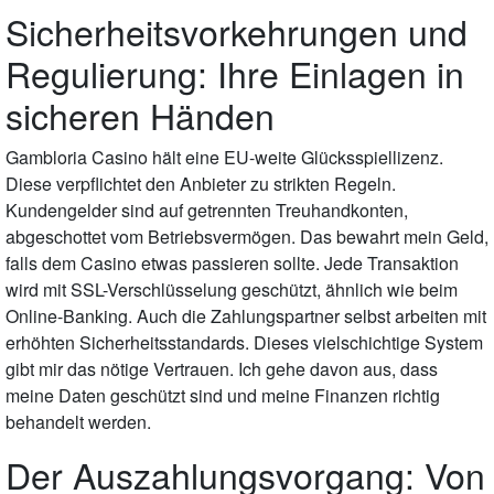
Sicherheitsvorkehrungen und
Regulierung: Ihre Einlagen in
sicheren Händen
Gambloria Casino hält eine EU-weite Glücksspiellizenz.
Diese verpflichtet den Anbieter zu strikten Regeln.
Kundengelder sind auf getrennten Treuhandkonten,
abgeschottet vom Betriebsvermögen. Das bewahrt mein Geld,
falls dem Casino etwas passieren sollte. Jede Transaktion
wird mit SSL-Verschlüsselung geschützt, ähnlich wie beim
Online-Banking. Auch die Zahlungspartner selbst arbeiten mit
erhöhten Sicherheitsstandards. Dieses vielschichtige System
gibt mir das nötige Vertrauen. Ich gehe davon aus, dass
meine Daten geschützt sind und meine Finanzen richtig
behandelt werden.
Der Auszahlungsvorgang: Von