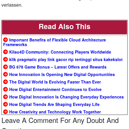
verlassen.
Read Also This
Important Benefits of Flexible Cloud Architecture
Frameworks
Kilau4D Community: Connecting Players Worldwide
klik pragmatic play link gacor rtp tertinggi situs kakekslot
BG 678 Game Bonus – Latest Offers and Rewards
How Innovation Is Opening New Digital Opportunities
The Digital World Is Evolving Faster Than Ever
How Digital Entertainment Continues to Evolve
How Digital Innovation Is Changing Everyday Experiences
How Digital Trends Are Shaping Everyday Life
How Creativity and Technology Work Together
Leave A Comment For Any Doubt And