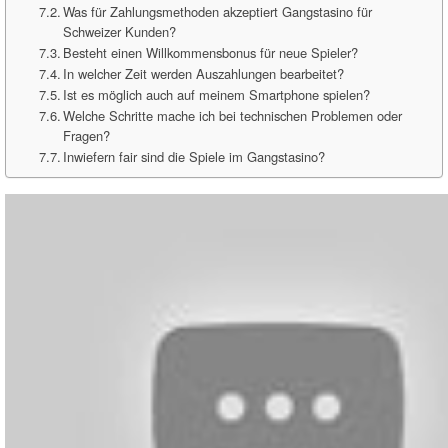
Was für Zahlungsmethoden akzeptiert Gangstasino für
Schweizer Kunden?
Besteht einen Willkommensbonus für neue Spieler?
In welcher Zeit werden Auszahlungen bearbeitet?
Ist es möglich auch auf meinem Smartphone spielen?
Welche Schritte mache ich bei technischen Problemen oder
Fragen?
Inwiefern fair sind die Spiele im Gangstasino?