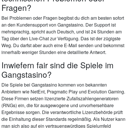
Fragen?
Bei Problemen oder Fragen begibst du dich am besten sofort
an den Kundensupport von Gangstasino. Der Support ist
mehrsprachig, spricht auch Deutsch, und ist 24 Stunden am
Tag über den Live-Chat zur Verfügung. Das ist der zügigste
Weg. Du darfst aber auch eine E-Mail senden und bekommst
innerhalb weniger Stunden eine detaillierte Antwort.
Inwiefern fair sind die Spiele im
Gangstasino?
Die Spiele bei Gangstasino kommen von bekannten
Anbietern wie NetEnt, Pragmatic Play und Evolution Gaming.
Diese Firmen setzen lizenzierte Zufallszahlengeneratoren
(RNGs) ein, die für ausgewogene und unvorhersehbare
Ergebnisse sorgen. Die verantwortliche Lizenzbehörde prüft
die Einhaltung dieser Standards regelmäßig. Als Nutzer kann
man sich also auf ein vertrauenswürdiges Spielumfeld