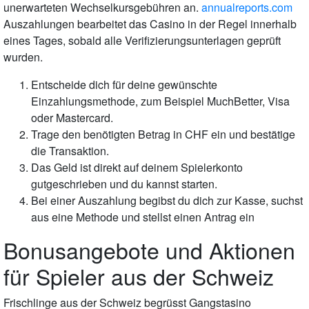
unerwarteten Wechselkursgebühren an.
annualreports.com
Auszahlungen bearbeitet das Casino in der Regel innerhalb
eines Tages, sobald alle Verifizierungsunterlagen geprüft
wurden.
Entscheide dich für deine gewünschte
Einzahlungsmethode, zum Beispiel MuchBetter, Visa
oder Mastercard.
Trage den benötigten Betrag in CHF ein und bestätige
die Transaktion.
Das Geld ist direkt auf deinem Spielerkonto
gutgeschrieben und du kannst starten.
Bei einer Auszahlung begibst du dich zur Kasse, suchst
aus eine Methode und stellst einen Antrag ein
Bonusangebote und Aktionen
für Spieler aus der Schweiz
Frischlinge aus der Schweiz begrüsst Gangstasino