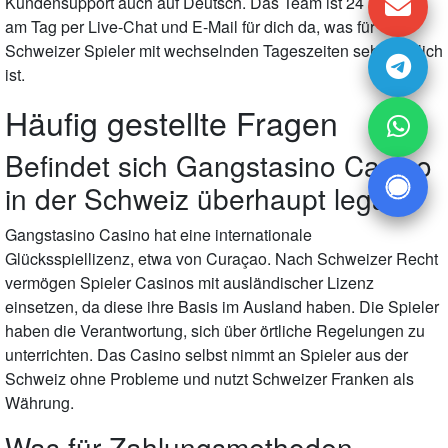
Kundensupport auch auf Deutsch. Das Team ist 24 Stunden
am Tag per Live-Chat und E-Mail für dich da, was für
Schweizer Spieler mit wechselnden Tageszeiten sehr nützlich
ist.
Häufig gestellte Fragen
Befindet sich Gangstasino Casino
in der Schweiz überhaupt legal?
Gangstasino Casino hat eine internationale
Glücksspiellizenz, etwa von Curaçao. Nach Schweizer Recht
vermögen Spieler Casinos mit ausländischer Lizenz
einsetzen, da diese ihre Basis im Ausland haben. Die Spieler
haben die Verantwortung, sich über örtliche Regelungen zu
unterrichten. Das Casino selbst nimmt an Spieler aus der
Schweiz ohne Probleme und nutzt Schweizer Franken als
Währung.
Was für Zahlungsmethoden