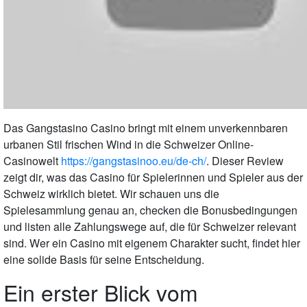
Das Gangstasino Casino bringt mit einem unverkennbaren
urbanen Stil frischen Wind in die Schweizer Online-
Casinowelt
https://gangstasinoo.eu/de-ch/
. Dieser Review
zeigt dir, was das Casino für Spielerinnen und Spieler aus der
Schweiz wirklich bietet. Wir schauen uns die
Spielesammlung genau an, checken die Bonusbedingungen
und listen alle Zahlungswege auf, die für Schweizer relevant
sind. Wer ein Casino mit eigenem Charakter sucht, findet hier
eine solide Basis für seine Entscheidung.
Ein erster Blick vom