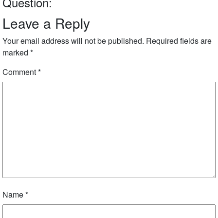
Question:
Leave a Reply
Your email address will not be published.
Required fields are
marked
*
Comment
*
Name
*