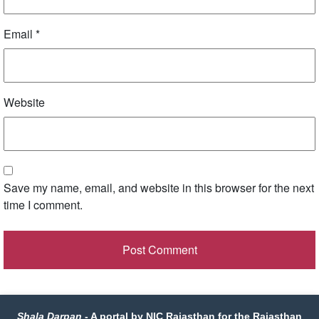
Email
*
Website
Save my name, email, and website in this browser for the next
time I comment.
Shala Darpan
- A portal by NIC Rajasthan for the Rajasthan