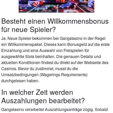
Besteht einen Willkommensbonus
für neue Spieler?
Ja. Neue Spieler bekommen bei Gangstasino in der Regel
ein Willkommenspaket. Dieses kann Bonusgeld auf die erste
Einzahlung und eine Auswahl von Freispielen für
ausgewählte Slots beinhalten. Die genauen Details und
aktuellen Konditionen findest du direkt auf der Webseite des
Casinos. Bevor du zustimmst, musst du die
Umsatzbedingungen (Wagerings Requirements)
durchgelesen haben.
In welcher Zeit werden
Auszahlungen bearbeitet?
Gangstasino verarbeitet Auszahlungsanträge zügig. Sobald