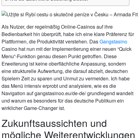
Als Nutzer, der regelmäßig Online-Casinos auf ihre
Bedienbarkeit hin überprüft, habe ich eine klare Präferenz für
Plattformen, die Produktivität verstehen. Das
Gangstasino
Casino hat nun mit der Implementierung einer neuen “Quick
Menu”-Funktion genau diesen Punkt getroffen. Diese
Erweiterung ist keine oberflächliche Anpassung, sondern
eine strukturelle Aufwertung, die darauf abzielt, deutschen
Spielern Zeit zu sparen und Unmut zu vermeiden. Ich habe
das Menü intensiv erprobt und analysiere, wie es die
Navigation auf gangstasinoo.eu/de-de/ grundlegend wandelt
und warum es besonders für das deutsche Publikum ein
wirklicher Game-Changer ist.
Zukunftsaussichten und
mögliche Weiterentwicklungen