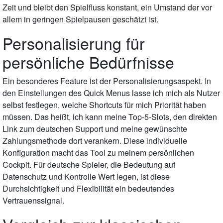
Zeit und bleibt den Spielfluss konstant, ein Umstand der vor
allem in geringen Spielpausen geschätzt ist.
Personalisierung für
persönliche Bedürfnisse
Ein besonderes Feature ist der Personalisierungsaspekt. In
den Einstellungen des Quick Menus lasse ich mich als Nutzer
selbst festlegen, welche Shortcuts für mich Priorität haben
müssen. Das heißt, ich kann meine Top-5-Slots, den direkten
Link zum deutschen Support und meine gewünschte
Zahlungsmethode dort verankern. Diese individuelle
Konfiguration macht das Tool zu meinem persönlichen
Cockpit. Für deutsche Spieler, die Bedeutung auf
Datenschutz und Kontrolle Wert legen, ist diese
Durchsichtigkeit und Flexibilität ein bedeutendes
Vertrauenssignal.