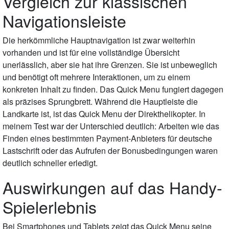
Vergleich zur klassischen
Navigationsleiste
Die herkömmliche Hauptnavigation ist zwar weiterhin
vorhanden und ist für eine vollständige Übersicht
unerlässlich, aber sie hat ihre Grenzen. Sie ist unbeweglich
und benötigt oft mehrere Interaktionen, um zu einem
konkreten Inhalt zu finden. Das Quick Menu fungiert dagegen
als präzises Sprungbrett. Während die Hauptleiste die
Landkarte ist, ist das Quick Menu der Direkthelikopter. In
meinem Test war der Unterschied deutlich: Arbeiten wie das
Finden eines bestimmten Payment-Anbieters für deutsche
Lastschrift oder das Aufrufen der Bonusbedingungen waren
deutlich schneller erledigt.
Auswirkungen auf das Handy-
Spielerlebnis
Bei Smartphones und Tablets zeigt das Quick Menu seine