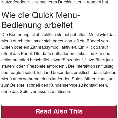
Nutzerfeedback – schnelleres Durchklicken – reagiert hat.
Wie die Quick Menu-
Bedienung arbeitet
Die Bedienung ist absichtlich simpel gehalten. Meist wird das
Menü durch ein immer sichtbares Icon, oft ein Bündel von
Linien oder ein Zahnradsymbol, aktiviert. Ein Klick darauf
öffnet das Panel. Die darin enthaltenen Links sind klar und
actionorientiert beschriftet, etwa “Einzahlen”, “Live Blackjack
starten” oder “Freispiele anfordern”. Die Interaktion ist flüssig
und reagiert sofort. Ich fand besonders praktisch, dass ich das
Menü auch während eines laufenden Spiels öffnen kann, um
zum Beispiel schnell den Kundenservice zu kontaktieren,
ohne das Spiel verlassen zu müssen.
Read Also This