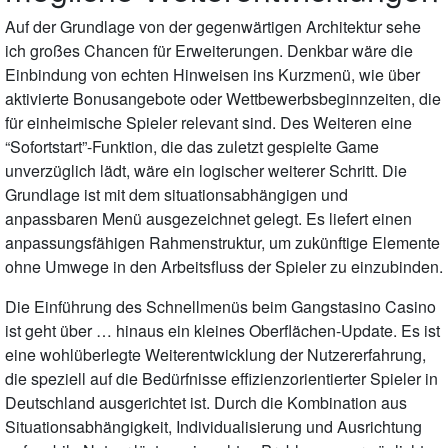
Auf der Grundlage von der gegenwärtigen Architektur sehe
ich großes Chancen für Erweiterungen. Denkbar wäre die
Einbindung von echten Hinweisen ins Kurzmenü, wie über
aktivierte Bonusangebote oder Wettbewerbsbeginnzeiten, die
für einheimische Spieler relevant sind. Des Weiteren eine
“Sofortstart”-Funktion, die das zuletzt gespielte Game
unverzüglich lädt, wäre ein logischer weiterer Schritt. Die
Grundlage ist mit dem situationsabhängigen und
anpassbaren Menü ausgezeichnet gelegt. Es liefert einen
anpassungsfähigen Rahmenstruktur, um zukünftige Elemente
ohne Umwege in den Arbeitsfluss der Spieler zu einzubinden.
Die Einführung des Schnellmenüs beim Gangstasino Casino
ist geht über … hinaus ein kleines Oberflächen-Update. Es ist
eine wohlüberlegte Weiterentwicklung der Nutzererfahrung,
die speziell auf die Bedürfnisse effizienzorientierter Spieler in
Deutschland ausgerichtet ist. Durch die Kombination aus
Situationsabhängigkeit, Individualisierung und Ausrichtung