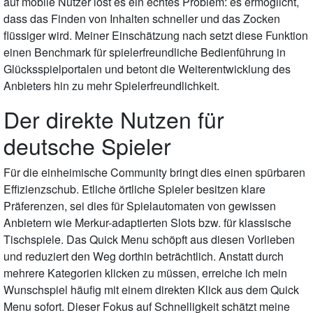
auf mobile Nutzer löst es ein echtes Problem: es ermöglicht,
dass das Finden von Inhalten schneller und das Zocken
flüssiger wird. Meiner Einschätzung nach setzt diese Funktion
einen Benchmark für spielerfreundliche Bedienführung in
Glücksspielportalen und betont die Weiterentwicklung des
Anbieters hin zu mehr Spielerfreundlichkeit.
Der direkte Nutzen für
deutsche Spieler
Für die einheimische Community bringt dies einen spürbaren
Effizienzschub. Etliche örtliche Spieler besitzen klare
Präferenzen, sei dies für Spielautomaten von gewissen
Anbietern wie Merkur-adaptierten Slots bzw. für klassische
Tischspiele. Das Quick Menu schöpft aus diesen Vorlieben
und reduziert den Weg dorthin beträchtlich. Anstatt durch
mehrere Kategorien klicken zu müssen, erreiche ich mein
Wunschspiel häufig mit einem direkten Klick aus dem Quick
Menu sofort. Dieser Fokus auf Schnelligkeit schätzt meine