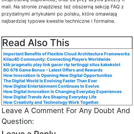
mail. Na stronie znajdziesz też obszerną sekcję FAQ z
przydatnymi artykułami po polsku, które omawiają
najbardziej typowe kwestie techniczne i formalne.
Read Also This
Important Benefits of Flexible Cloud Architecture Frameworks
Kilau4D Community: Connecting Players Worldwide
klik pragmatic play link gacor rtp tertinggi situs kakekslot
BG 678 Game Bonus – Latest Offers and Rewards
How Innovation Is Opening New Digital Opportunities
The Digital World Is Evolving Faster Than Ever
How Digital Entertainment Continues to Evolve
How Digital Innovation Is Changing Everyday Experiences
How Digital Trends Are Shaping Everyday Life
How Creativity and Technology Work Together
Leave A Comment For Any Doubt And
Question: