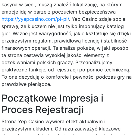
kasyna w sieci, muszą znaleźć lokalizację, na którym
emocje idą w parze z poczuciem bezpieczeństwa
https://yyepcasino.com/pl-pl/
. Yep Casino zdaje sobie
sprawę, że kluczem nie jest tylko imponujący katalog
gier. Ważne jest wiarygodność, jakie kształtuje się dzięki
przejrzystym regułom, prawidłową licencję i stabilność
finansowych operacji. Ta analiza pokaże, w jaki sposób
ta strona zestawia wysokiej jakości elementy z
oczekiwaniami polskich graczy. Przeanalizujemy
praktyczne funkcje, od rejestracji po pomoc techniczną.
To one decydują o komforcie i pewności podczas gry na
prawdziwe pieniądze.
Początkowe Impresja i
Proces Rejestracji
Strona Yep Casino wywiera efekt aktualnym i
przejrzystym układem. Od razu zauważyć kluczowe