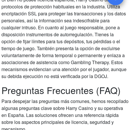
protocolos de protección habituales en la industria. Utiliza
encriptación SSL para proteger las transacciones y los datos
personales, así la información sea indescifrable para
cualquier intruso. En cuanto al juego responsable, pone a
disposición instrumentos de autorregulación. Tienes la
opción de fijar límites para tus depósitos, tus pérdidas o el
tiempo de juego. También presenta la opción de excluirse
voluntariamente de forma temporal o permanente y enlaza a
asociaciones de asistencia como Gambling Therapy. Estos
mecanismos evidencian una atención por el jugador, aunque
su debida ejecución no está verificada por la DGOJ.
Preguntas Frecuentes (FAQ)
Para despejar las preguntas más comunes, hemos recopilado
algunas preguntas clave sobre Harry Casino y su operativa
en España. Las soluciones ofrecen una referencia rápida
sobre los aspectos principales de licencia, seguridad y
mecanismo.