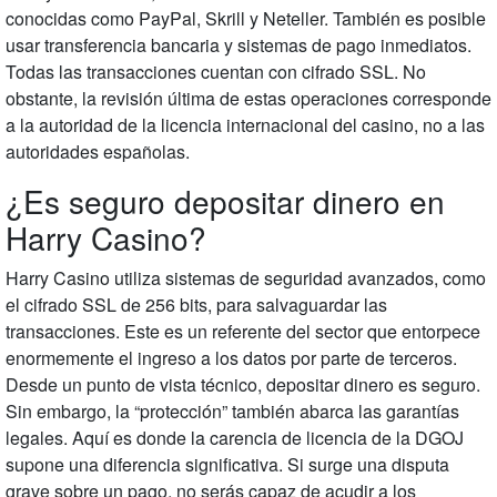
conocidas como PayPal, Skrill y Neteller. También es posible
usar transferencia bancaria y sistemas de pago inmediatos.
Todas las transacciones cuentan con cifrado SSL. No
obstante, la revisión última de estas operaciones corresponde
a la autoridad de la licencia internacional del casino, no a las
autoridades españolas.
¿Es seguro depositar dinero en
Harry Casino?
Harry Casino utiliza sistemas de seguridad avanzados, como
el cifrado SSL de 256 bits, para salvaguardar las
transacciones. Este es un referente del sector que entorpece
enormemente el ingreso a los datos por parte de terceros.
Desde un punto de vista técnico, depositar dinero es seguro.
Sin embargo, la “protección” también abarca las garantías
legales. Aquí es donde la carencia de licencia de la DGOJ
supone una diferencia significativa. Si surge una disputa
grave sobre un pago, no serás capaz de acudir a los