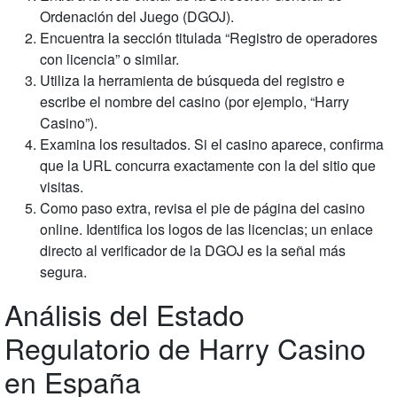
Ordenación del Juego (DGOJ).
Encuentra la sección titulada “Registro de operadores
con licencia” o similar.
Utiliza la herramienta de búsqueda del registro e
escribe el nombre del casino (por ejemplo, “Harry
Casino”).
Examina los resultados. Si el casino aparece, confirma
que la URL concurra exactamente con la del sitio que
visitas.
Como paso extra, revisa el pie de página del casino
online. Identifica los logos de las licencias; un enlace
directo al verificador de la DGOJ es la señal más
segura.
Análisis del Estado
Regulatorio de Harry Casino
en España