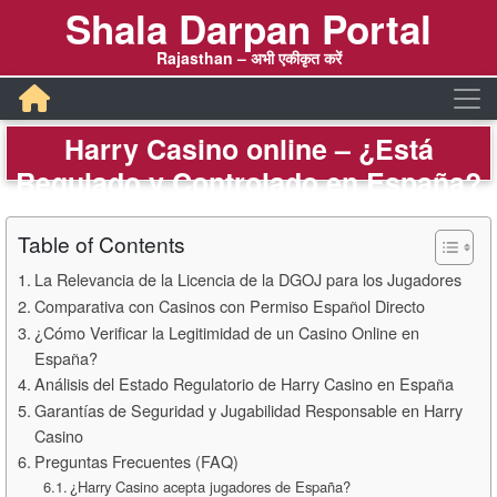
Shala Darpan Portal
Rajasthan – अभी एकीकृत करें
Harry Casino online – ¿Está
Regulado y Controlado en España?
Table of Contents
La Relevancia de la Licencia de la DGOJ para los Jugadores
Comparativa con Casinos con Permiso Español Directo
¿Cómo Verificar la Legitimidad de un Casino Online en
España?
Análisis del Estado Regulatorio de Harry Casino en España
Garantías de Seguridad y Jugabilidad Responsable en Harry
Casino
Preguntas Frecuentes (FAQ)
¿Harry Casino acepta jugadores de España?