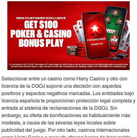
Seleccionar entre un casino como Harry Casino y otro con
licencia de la DGOJ supone una decisión con aspectos
positivos y aspectos negativos marcadas. Los entidades bajo
licencia española te proporcionan protección legal completa y
entrada al sistema de reclamaciones de la DGOJ. Sin
embargo, su oferta de bonificaciones es habitualmente más
modesta, a causa de las severas leyes locales sobre
publicidad del juego. Por otro lado, casinos internacionales