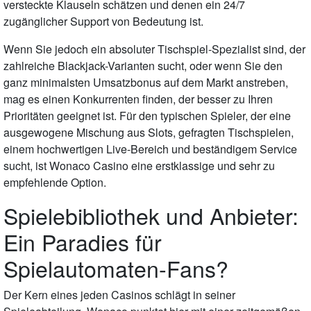
versteckte Klauseln schätzen und denen ein 24/7
zugänglicher Support von Bedeutung ist.
Wenn Sie jedoch ein absoluter Tischspiel-Spezialist sind, der
zahlreiche Blackjack-Varianten sucht, oder wenn Sie den
ganz minimalsten Umsatzbonus auf dem Markt anstreben,
mag es einen Konkurrenten finden, der besser zu Ihren
Prioritäten geeignet ist. Für den typischen Spieler, der eine
ausgewogene Mischung aus Slots, gefragten Tischspielen,
einem hochwertigen Live-Bereich und beständigem Service
sucht, ist Wonaco Casino eine erstklassige und sehr zu
empfehlende Option.
Spielebibliothek und Anbieter:
Ein Paradies für
Spielautomaten-Fans?
Der Kern eines jeden Casinos schlägt in seiner