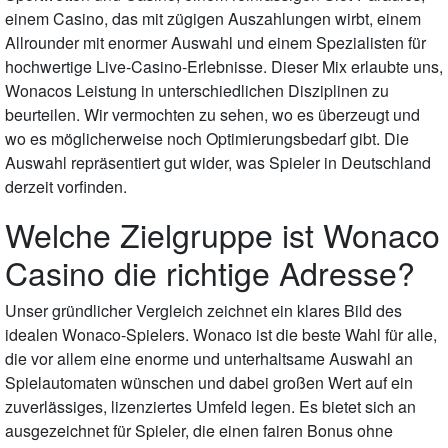
einem Casino, das mit zügigen Auszahlungen wirbt, einem
Allrounder mit enormer Auswahl und einem Spezialisten für
hochwertige Live-Casino-Erlebnisse. Dieser Mix erlaubte uns,
Wonacos Leistung in unterschiedlichen Disziplinen zu
beurteilen. Wir vermochten zu sehen, wo es überzeugt und
wo es möglicherweise noch Optimierungsbedarf gibt. Die
Auswahl repräsentiert gut wider, was Spieler in Deutschland
derzeit vorfinden.
Welche Zielgruppe ist Wonaco
Casino die richtige Adresse?
Unser gründlicher Vergleich zeichnet ein klares Bild des
idealen Wonaco-Spielers. Wonaco ist die beste Wahl für alle,
die vor allem eine enorme und unterhaltsame Auswahl an
Spielautomaten wünschen und dabei großen Wert auf ein
zuverlässiges, lizenziertes Umfeld legen. Es bietet sich an
ausgezeichnet für Spieler, die einen fairen Bonus ohne