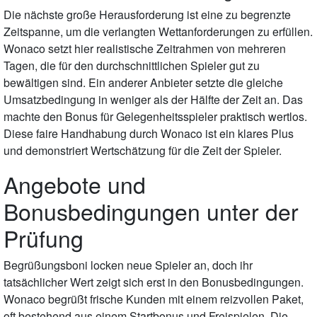
Die nächste große Herausforderung ist eine zu begrenzte
Zeitspanne, um die verlangten Wettanforderungen zu erfüllen.
Wonaco setzt hier realistische Zeitrahmen von mehreren
Tagen, die für den durchschnittlichen Spieler gut zu
bewältigen sind. Ein anderer Anbieter setzte die gleiche
Umsatzbedingung in weniger als der Hälfte der Zeit an. Das
machte den Bonus für Gelegenheitsspieler praktisch wertlos.
Diese faire Handhabung durch Wonaco ist ein klares Plus
und demonstriert Wertschätzung für die Zeit der Spieler.
Angebote und
Bonusbedingungen unter der
Prüfung
Begrüßungsboni locken neue Spieler an, doch ihr
tatsächlicher Wert zeigt sich erst in den Bonusbedingungen.
Wonaco begrüßt frische Kunden mit einem reizvollen Paket,
oft bestehend aus einem Startbonus und Freispielen. Die