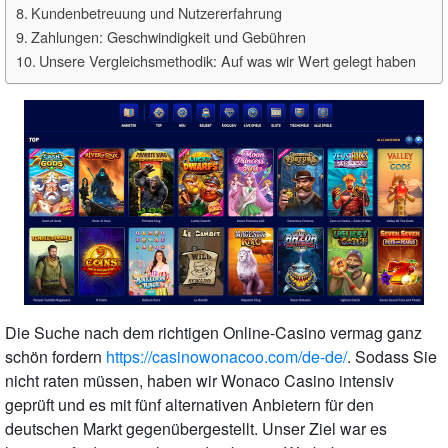
Kundenbetreuung und Nutzererfahrung
Zahlungen: Geschwindigkeit und Gebühren
Unsere Vergleichsmethodik: Auf was wir Wert gelegt haben
Die Suche nach dem richtigen Online-Casino vermag ganz
schön fordern
https://casinowonacoo.com/de-de/
. Sodass Sie
nicht raten müssen, haben wir Wonaco Casino intensiv
geprüft und es mit fünf alternativen Anbietern für den
deutschen Markt gegenübergestellt. Unser Ziel war es