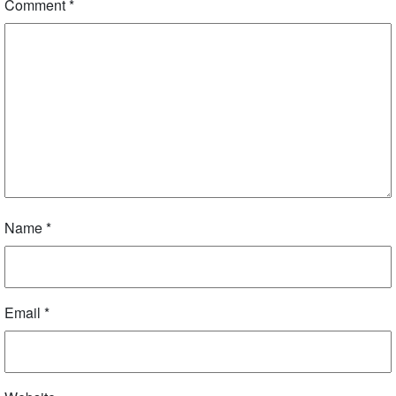
Comment
*
Name
*
Email
*