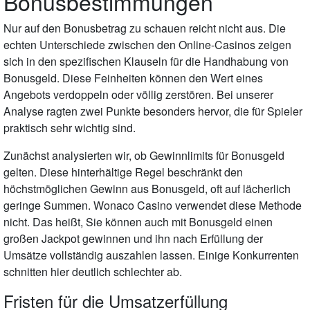
Bonusbestimmungen
Nur auf den Bonusbetrag zu schauen reicht nicht aus. Die
echten Unterschiede zwischen den Online-Casinos zeigen
sich in den spezifischen Klauseln für die Handhabung von
Bonusgeld. Diese Feinheiten können den Wert eines
Angebots verdoppeln oder völlig zerstören. Bei unserer
Analyse ragten zwei Punkte besonders hervor, die für Spieler
praktisch sehr wichtig sind.
Zunächst analysierten wir, ob Gewinnlimits für Bonusgeld
gelten. Diese hinterhältige Regel beschränkt den
höchstmöglichen Gewinn aus Bonusgeld, oft auf lächerlich
geringe Summen. Wonaco Casino verwendet diese Methode
nicht. Das heißt, Sie können auch mit Bonusgeld einen
großen Jackpot gewinnen und ihn nach Erfüllung der
Umsätze vollständig auszahlen lassen. Einige Konkurrenten
schnitten hier deutlich schlechter ab.
Fristen für die Umsatzerfüllung