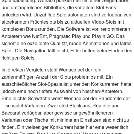
Spieleabteilung. Wonaco punktet hier mit einer zeitgemäßen
und umfangreichen Bibliothek, die vor allem Slot-Fans
anlocken wird. Unzählige Spielautomaten sind verfügbar, von
altbekannten Früchteslots bis zu aktuellen Video-Slots mit
komplexen Bonusrunden. Die Software ist von renommierten
Anbietern wie NetEnt, Pragmatic Play und Play’n GO. Das
sichert eine exzellente Qualität, runde Animationen und faires
Spiel. Die Navigation fällt leicht, Filter helfen beim Finden des
richtigen Spiels.
Im direkten Vergleich steht Wonaco bei der rein
zahlenmäßigen Anzahl der Slots problemlos mit. Ein
ausschließlicher Slot-Spezialist unter den Konkurrenten hatte
jedoch eine noch tiefere Auswahl von Nischen-Anbietern.
Eine leichte Schwäche weist Wonaco bei der Bandbreite der
Tischspiel-Varianten. Zwar sind Blackjack, Roulette und
Baccarat verfügbar, aber gewisse ungewöhnlicheren
Varianten oder Tische mit minimalen Einsätzen sind nicht zu
finden. Ein vielseitiger Konkurrent hatte hier eine wesentlich