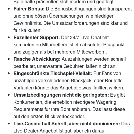
Spielhalle präsentiert sich modern und gepflegt.
Fairer Bonus:
Die Bonusbedingungen sind transparent
und ohne bösen Überraschungen wie niedrigen
Gewinnlimits. Die Umsatzanforderungen sind klar und
fair kalkuliert.
Exzellenter Support:
Der 24/7 Live-Chat mit
kompetenten Mitarbeitern ist ein absoluter Pluspunkt
und zügiger als bei mehreren Mitbewerbern.
Rasche Abwicklung:
Auszahlungen werden schnell
bearbeitet, unerwartete Gebühren fallen nicht an.
Eingeschränkte Tischspiel-Vielfalt:
Für Fans von
unzähligen verschiedenen Blackjack- oder Roulette-
Varianten könnte das Angebot etwas limitiert wirken.
Umsatzbedingungen nicht die geringsten:
Es gibt
Konkurrenten, die erheblich niedrigere Wagering
Requirements für ihre Boni anbieten. Das lässt diese
auf den ersten Blick verlockender.
Live-Casino hält Schritt, aber nicht dominieren:
Das
Live-Dealer-Angebot ist gut, aber ein darauf