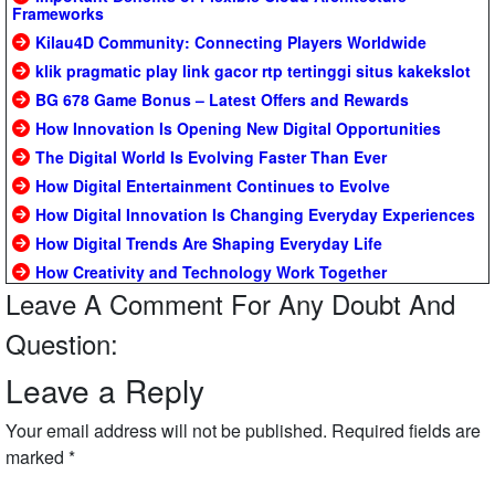
Frameworks
Kilau4D Community: Connecting Players Worldwide
klik pragmatic play link gacor rtp tertinggi situs kakekslot
BG 678 Game Bonus – Latest Offers and Rewards
How Innovation Is Opening New Digital Opportunities
The Digital World Is Evolving Faster Than Ever
How Digital Entertainment Continues to Evolve
How Digital Innovation Is Changing Everyday Experiences
How Digital Trends Are Shaping Everyday Life
How Creativity and Technology Work Together
Leave A Comment For Any Doubt And
Question:
Leave a Reply
Your email address will not be published.
Required fields are
marked
*