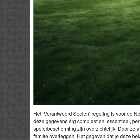
Het ‘Verantwoord Spelen’ regeling is voor de N
deze gegevens erg compleet en, essentieel, perfec
spelerbescherming zijn overzichtelijk. Door ze 
familie overleggen. Het gegeven dat je deze be