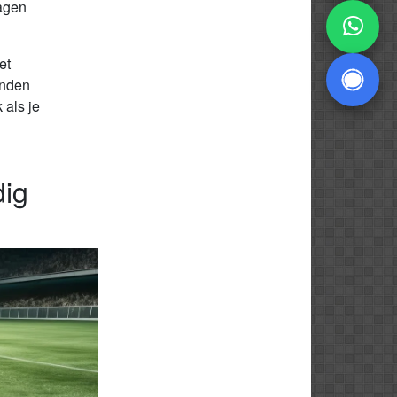
ragen
et
onden
 als je
dig