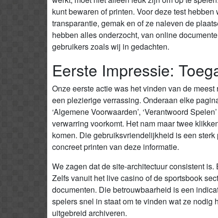
kunt bewaren of printen. Voor deze test hebbe
transparantie, gemak en of ze naleven de plaats
hebben alles onderzocht, van online documenten t
gebruikers zoals wij in gedachten.
Eerste Impressie: Toeg
Onze eerste actie was het vinden van de meest 
een plezierige verrassing. Onderaan elke pagin
‘Algemene Voorwaarden’, ‘Verantwoord Spelen’ en
verwarring voorkomt. Het nam maar twee klikk
komen. Die gebruiksvriendelijkheid is een sterk 
concreet printen van deze informatie.
We zagen dat de site-architectuur consistent is
Zelfs vanuit het live casino of de sportsbook se
documenten. Die betrouwbaarheid is een indicati
spelers snel in staat om te vinden wat ze nodig 
uitgebreid archiveren.