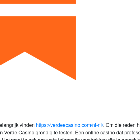
elangrijk vinden
https://verdeecasino.com/nl-nl/
. Om die reden 
n Verde Casino grondig te testen. Een online casino dat profes
n. Het moet je ook accurate informatie verstrekken die je gemakke