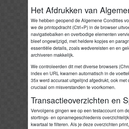
Het Afdrukken van Algem
We hebben geopend de Algemene Condities voo
we de printopdracht (Ctrl+P) in de browser uitv
navigatiebalken en overbodige elementen vervie
bleef ongewijzigd, met heldere kopjes en paragr
essentiële details, zoals wedvereisten en en ge
archiveren makkelijk.
We controleerden dit met diverse browsers (Chro
index en URL kwamen automatisch in de voettekst
35x werd accuraat uitgelijnd afgedrukt, ook met d
cruciaal om misverstanden te voorkomen.
Transactieoverzichten en S
Vervolgens gingen we op een testaccount om de 
stortings- en opnamegeschiedenis overzichtelij
kwartaal te filteren. Als je deze overzichten pri