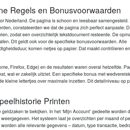
ene Regels en Bonusvoorwaarden
r Nederland. De pagina is schoon en leesbaar samengesteld.
oerden, constateerden we dat de pagina zich perfect aanpaste. 
len, zodat een overzichtelijk tekstdocument resteerde. De opm
afen. Dit geldt ook voor de specifieke bonusvoorwaarden. Alle
ldigheidsduur, komen netjes op papier. Dat maakt contrôleren e
me, Firefox, Edge) en de resultaten waren overal hetzelfde. Pa
, wat er zakelijk uitziet. Een specifieke bonus met wedvereis
e kleine lettertjes over maximale inzetten. Dit detailniveau op p
peelhistorie Printen
geldzaken te bekijken. In het ‘Mijn Account’ gedeelte worden 
k weergegeven. Het systeem laat je overzichten per maand of pe
nt, worden alle relevante gegevens – datum, type transactie, bed