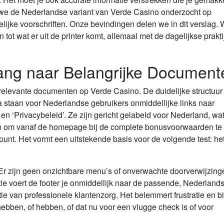
n we de Nederlandse variant van Verde Casino onderzocht op
elijke voorschriften. Onze bevindingen delen we in dit verslag.
ot wat er uit de printer komt, allemaal met de dagelijkse prakti
ang naar Belangrijke Document
relevante documenten op Verde Casino. De duidelijke structuu
a staan voor Nederlandse gebruikers onmiddellijke links naar
 ‘Privacybeleid’. Ze zijn gericht gelabeld voor Nederland, wa
en om vanaf de homepage bij de complete bonusvoorwaarden te
punt. Het vormt een uitstekende basis voor de volgende test: he
. Er zijn geen onzichtbare menu’s of onverwachte doorverwijzing
ctie voert de footer je onmiddellijk naar de passende, Nederland
e van professionele klantenzorg. Het belemmert frustratie en b
hebben, of hebben, of dat nu voor een vlugge check is of voor