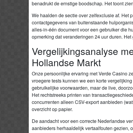
benadrukt de ernstige boodschap. Het toont zien da
We haalden de sectie over zelfexclusie af. Het 
contactgegevens van buitenstaande hulporganis
alles-in-één document voor een gebruiker die hul
opmerking dat veranderingen 24 uur duren. Het g
Vergelijkingsanalyse me
Hollandse Markt
Onze persoonlijke ervaring met Verde Casino z
vroegere tests kunnen we een korte vergelijkin
gebruikelijke voorwaarden, maar de live, doorzo
Het rechtstreeks printen van transactiegeschied
concurrenten alleen CSV-export aanbieden (wat 
overzicht op papier.
De aandacht voor een correcte Nederlandse ver
aanbieders herhaaldelijk vertaalfouten gezien, o