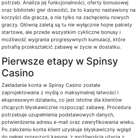
potrzeb. Analiza jej funkcjonalności, oferty bonusowej
oraz biblioteki gier dowodzi, że to kasyno nastawiony na
korzyści dla gracza, a nie tylko na zachęceniu nowych
graczy. Główną zaletą są tu nie wyłącznie hojne pakiety
startowe, ale przede wszystkim cykliczne bonusy i
możliwość wygrania progresywnych kumulacji, które
potrafią przekształcić zabawę w życie w dostatku.
Pierwsze etapy w Spinsy
Casino
Zakładanie konta w Spinsy Casino została
zaprojektowana z myślą o maksymalnej łatwości i
ekspresowym działaniu, co jest istotne dla klientów
chcących błyskawicznie rozpocząć zabawę. Procedura
potrzebuje uzupełnienia podstawowych danych,
potwierdzenia adresu e-mail oraz zweryfikowania wieku.
Po założeniu konta klient uzyskuje błyskawiczny wgląd
do pełnej propozycji kasyna, z możliwością użycia z