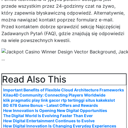
przede wszystkim przez 24-godzinny czat na żywo,
który zapewnia błyskawiczną odpowiedź. Alternatywnie,
można nawiązać kontakt poprzez formularz e-mail.
Przed kontaktem dobrze sprawdzić sekcję Najczęściej
Zadawanych Pytań (FAQ), gdzie znajdują się odpowiedzi
na wiele powszechnych kwestii.
Read Also This
Important Benefits of Flexible Cloud Architecture Frameworks
Kilau4D Community: Connecting Players Worldwide
klik pragmatic play link gacor rtp tertinggi situs kakekslot
BG 678 Game Bonus – Latest Offers and Rewards
How Innovation Is Opening New Digital Opportunities
The Digital World Is Evolving Faster Than Ever
How Digital Entertainment Continues to Evolve
How Digital Innovation Is Changing Everyday Experiences