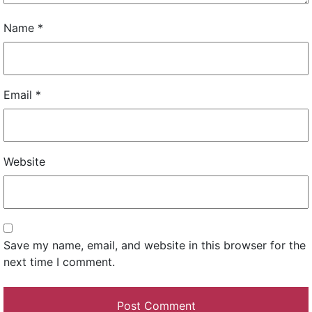
Name
*
Email
*
Website
Save my name, email, and website in this browser for the
next time I comment.