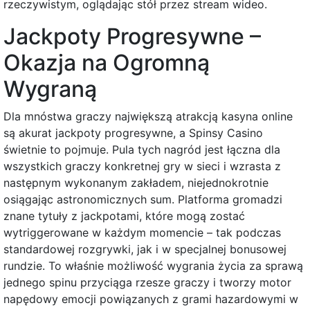
rzeczywistym, oglądając stół przez stream wideo.
Jackpoty Progresywne –
Okazja na Ogromną
Wygraną
Dla mnóstwa graczy największą atrakcją kasyna online
są akurat jackpoty progresywne, a Spinsy Casino
świetnie to pojmuje. Pula tych nagród jest łączna dla
wszystkich graczy konkretnej gry w sieci i wzrasta z
następnym wykonanym zakładem, niejednokrotnie
osiągając astronomicznych sum. Platforma gromadzi
znane tytuły z jackpotami, które mogą zostać
wytriggerowane w każdym momencie – tak podczas
standardowej rozgrywki, jak i w specjalnej bonusowej
rundzie. To właśnie możliwość wygrania życia za sprawą
jednego spinu przyciąga rzesze graczy i tworzy motor
napędowy emocji powiązanych z grami hazardowymi w