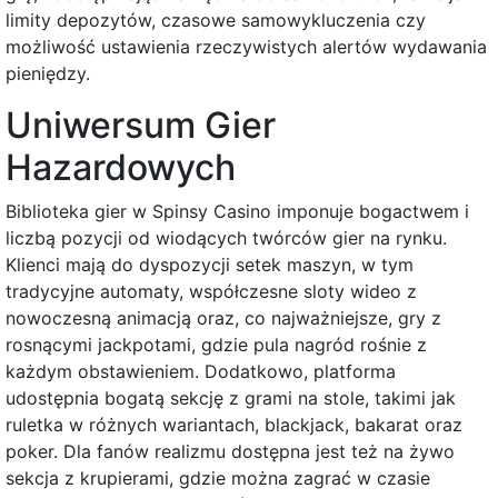
limity depozytów, czasowe samowykluczenia czy
możliwość ustawienia rzeczywistych alertów wydawania
pieniędzy.
Uniwersum Gier
Hazardowych
Biblioteka gier w Spinsy Casino imponuje bogactwem i
liczbą pozycji od wiodących twórców gier na rynku.
Klienci mają do dyspozycji setek maszyn, w tym
tradycyjne automaty, współczesne sloty wideo z
nowoczesną animacją oraz, co najważniejsze, gry z
rosnącymi jackpotami, gdzie pula nagród rośnie z
każdym obstawieniem. Dodatkowo, platforma
udostępnia bogatą sekcję z grami na stole, takimi jak
ruletka w różnych wariantach, blackjack, bakarat oraz
poker. Dla fanów realizmu dostępna jest też na żywo
sekcja z krupierami, gdzie można zagrać w czasie