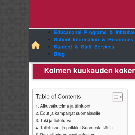
Educational Programs & Initiative
School Information & Resources
Student & Staff Services
Blog
Kolmen kuukauden kokem
Table of Contents
Alkuvaikutelma ja tilinluonti
Edut ja kampanjat suomalaisille
Tuki ja tietoturva
Talletukset ja palkkiot Suomesta käsin
Pelivalikoiman syvä sukellus