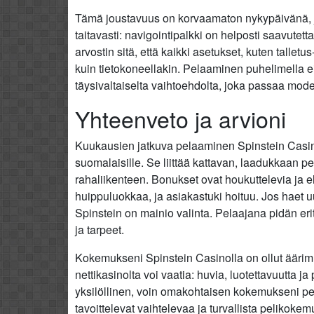
Tämä joustavuus on korvaamaton nykypäivänä, ja S
taitavasti: navigointipalkki on helposti saavutetta
arvostin sitä, että kaikki asetukset, kuten talletus
kuin tietokoneellakin. Pelaaminen puhelimella 
täysivaltaiselta vaihtoehdolta, joka passaa mod
Yhteenveto ja arvioni
Kuukausien jatkuva pelaaminen Spinstein Casino
suomalaisille. Se liittää kattavan, laadukkaan pe
rahaliikenteen. Bonukset ovat houkuttelevia ja eh
huippuluokkaa, ja asiakastuki hoituu. Jos haet 
Spinstein on mainio valinta. Pelaajana pidän erit
ja tarpeet.
Kokemukseni Spinstein Casinolla on ollut äärimmä
nettikasinolta voi vaatia: huvia, luotettavuutta 
yksilöllinen, voin omakohtaisen kokemukseni peru
tavoittelevat vaihtelevaa ja turvallista pelikoke