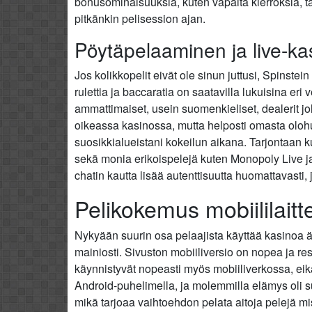
bonusominaisuuksia, kuten vapaita kierroksia, tap
pitkänkin pelisession ajan.
Pöytäpelaaminen ja live-k
Jos kolikkopelit eivät ole sinun juttusi, Spinste
rulettia ja baccaratia on saatavilla lukuisina eri
ammattimaiset, usein suomenkieliset, dealerit j
oikeassa kasinossa, mutta helposti omasta olohuo
suosikkialueistani kokeilun aikana. Tarjontaan kuu
sekä monia erikoispelejä kuten Monopoly Live j
chatin kautta lisää autenttisuutta huomattavasti
Pelikokemus mobiililaitt
Nykyään suurin osa pelaajista käyttää kasinoa 
mainiosti. Sivuston mobiiliversio on nopea ja resp
käynnistyvät nopeasti myös mobiiliverkossa, eikä
Android-puhelimella, ja molemmilla elämys oli su
mikä tarjoaa vaihtoehdon pelata aitoja pelejä m