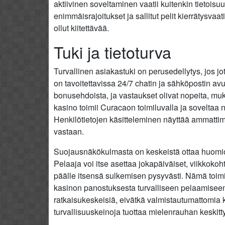
aktiivinen soveltaminen vaatii kuitenkin tietoisuu
enimmäisrajoitukset ja sallitut pelit kierrätysva
ollut kiitettävää.
Tuki ja tietoturva
Turvallinen asiakastuki on perusedellytys, jos j
on tavoitettavissa 24/7 chatin ja sähköpostin a
bonusehdoista, ja vastaukset olivat nopeita, muk
kasino toimii Curacaon toimiluvalla ja soveltaa
Henkilötietojen käsitteleminen näyttää ammattim
vastaan.
Suojausnäkökulmasta on keskeistä ottaa huomioo
Pelaaja voi itse asettaa jokapäiväiset, viikkokoht
päälle itsensä sulkemisen pysyvästi. Nämä toiminn
kasinon panostuksesta turvalliseen pelaamiseen.
ratkaisukeskeisiä, eivätkä valmistautumattomia
turvallisuuskeinoja tuottaa mielenrauhan keskit