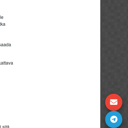
le
tka
 saada
kattava
 sitä