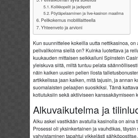
Kolikkopelit ja jackpotit
Pöytäpelaaminen ja live-kasinon maailma
Pelikokemus mobiililaitteella
Yhteenveto ja arvioni
Kun suunnittelee kokeilla uutta nettikasinoa, 
pelivalikoima siellä on? Kuinka luotettava ja re
kuukauden mittaisen seikkailuni Spinstein Casin
yleiskuva siitä, miltä tuntuu pelata säännöllis
näin kaiken uusien pelien ilosta talletusbonust
artikkelissa jaan kaiken, mitä tajusin, ja annan
suomalaisten pelaajien suosikiksi. Tämä kattava a
kotiutuksiin sekä aktiiviseen kanssakäymiseen 
Alkuvaikutelma ja tilinlu
Alku askel vastikään avatulla kasinolla on aina 
Prosessi oli yksinkertainen ja vauhdikas, täysin
vahvistaminen tapahtui vikkelästi sähköpostitse.