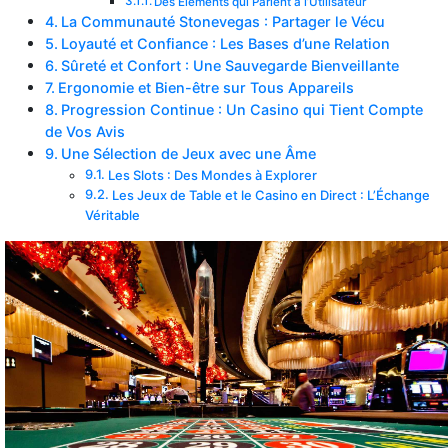
Des Éléments qui Parlent à l’Utilisateur
La Communauté Stonevegas : Partager le Vécu
Loyauté et Confiance : Les Bases d’une Relation
Sûreté et Confort : Une Sauvegarde Bienveillante
Ergonomie et Bien-être sur Tous Appareils
Progression Continue : Un Casino qui Tient Compte
de Vos Avis
Une Sélection de Jeux avec une Âme
Les Slots : Des Mondes à Explorer
Les Jeux de Table et le Casino en Direct : L’Échange
Véritable