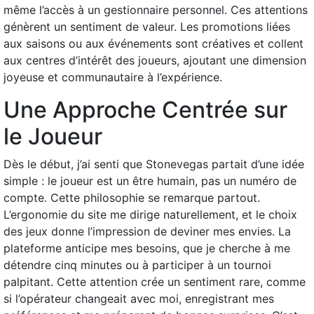
même l’accès à un gestionnaire personnel. Ces attentions
génèrent un sentiment de valeur. Les promotions liées
aux saisons ou aux événements sont créatives et collent
aux centres d’intérêt des joueurs, ajoutant une dimension
joyeuse et communautaire à l’expérience.
Une Approche Centrée sur
le Joueur
Dès le début, j’ai senti que Stonevegas partait d’une idée
simple : le joueur est un être humain, pas un numéro de
compte. Cette philosophie se remarque partout.
L’ergonomie du site me dirige naturellement, et le choix
des jeux donne l’impression de deviner mes envies. La
plateforme anticipe mes besoins, que je cherche à me
détendre cinq minutes ou à participer à un tournoi
palpitant. Cette attention crée un sentiment rare, comme
si l’opérateur changeait avec moi, enregistrant mes