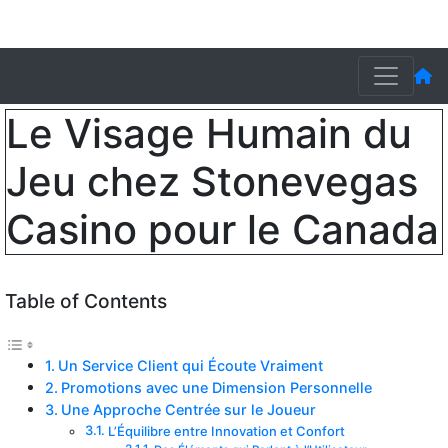
Shala Darpan Portal
Rajasthan – अभी एकीकृत करें
Le Visage Humain du
Jeu chez Stonevegas
Casino pour le Canada
Table of Contents
Un Service Client qui Écoute Vraiment
Promotions avec une Dimension Personnelle
Une Approche Centrée sur le Joueur
L’Équilibre entre Innovation et Confort