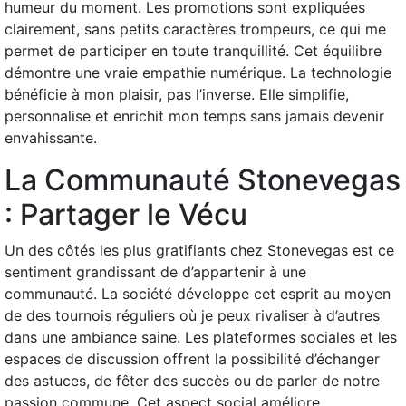
humeur du moment. Les promotions sont expliquées
clairement, sans petits caractères trompeurs, ce qui me
permet de participer en toute tranquillité. Cet équilibre
démontre une vraie empathie numérique. La technologie
bénéficie à mon plaisir, pas l’inverse. Elle simplifie,
personnalise et enrichit mon temps sans jamais devenir
envahissante.
La Communauté Stonevegas
: Partager le Vécu
Un des côtés les plus gratifiants chez Stonevegas est ce
sentiment grandissant de d’appartenir à une
communauté. La société développe cet esprit au moyen
de des tournois réguliers où je peux rivaliser à d’autres
dans une ambiance saine. Les plateformes sociales et les
espaces de discussion offrent la possibilité d’échanger
des astuces, de fêter des succès ou de parler de notre
passion commune. Cet aspect social améliore