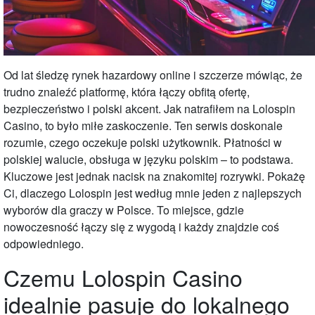
Od lat śledzę rynek hazardowy online i szczerze mówiąc, że
trudno znaleźć platformę, która łączy obfitą ofertę,
bezpieczeństwo i polski akcent. Jak natrafiłem na Lolospin
Casino, to było miłe zaskoczenie. Ten serwis doskonale
rozumie, czego oczekuje polski użytkownik. Płatności w
polskiej walucie, obsługa w języku polskim – to podstawa.
Kluczowe jest jednak nacisk na znakomitej rozrywki. Pokażę
Ci, dlaczego Lolospin jest według mnie jeden z najlepszych
wyborów dla graczy w Polsce. To miejsce, gdzie
nowoczesność łączy się z wygodą i każdy znajdzie coś
odpowiedniego.
Czemu Lolospin Casino
idealnie pasuje do lokalnego