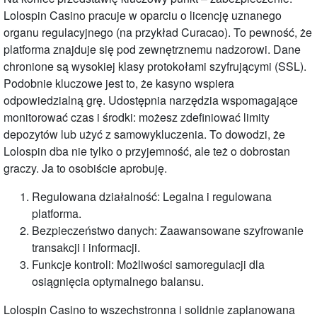
Lolospin Casino pracuje w oparciu o licencję uznanego
organu regulacyjnego (na przykład Curacao). To pewność, że
platforma znajduje się pod zewnętrznemu nadzorowi. Dane
chronione są wysokiej klasy protokołami szyfrującymi (SSL).
Podobnie kluczowe jest to, że kasyno wspiera
odpowiedzialną grę. Udostępnia narzędzia wspomagające
monitorować czas i środki: możesz zdefiniować limity
depozytów lub użyć z samowykluczenia. To dowodzi, że
Lolospin dba nie tylko o przyjemność, ale też o dobrostan
graczy. Ja to osobiście aprobuję.
Regulowana działalność: Legalna i regulowana
platforma.
Bezpieczeństwo danych: Zaawansowane szyfrowanie
transakcji i informacji.
Funkcje kontroli: Możliwości samoregulacji dla
osiągnięcia optymalnego balansu.
Lolospin Casino to wszechstronna i solidnie zaplanowana