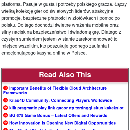
platforma. Pasuje w gusta i potrzeby polskiego gracza. Łączy
wielką kolekcję gier od światowych liderów, atrakcyjne
promocje, bezpieczne płatności w złotówkach i pomoc po
polsku. Do tego dochodzi świetne wrażenia mobilne oraz
silny nacisk na bezpieczeństwo i świadomą grę. Dlatego z
czystym sumieniem jestem w stanie zarekomendować to
miejsce wszelkim, kto poszukuje godnego zaufania i
emocjonującego kasyna online w Polsce.
Read Also This
Important Benefits of Flexible Cloud Architecture
Frameworks
Kilau4D Community: Connecting Players Worldwide
klik pragmatic play link gacor rtp tertinggi situs kakekslot
BG 678 Game Bonus – Latest Offers and Rewards
How Innovation Is Opening New Digital Opportunities