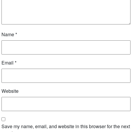
Name
*
Email
*
Website
Save my name, email, and website in this browser for the next