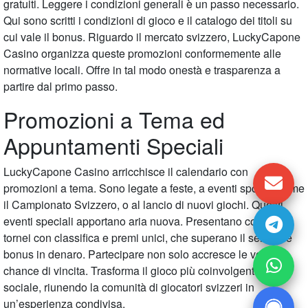
gratuiti. Leggere i condizioni generali è un passo necessario.
Qui sono scritti i condizioni di gioco e il catalogo dei titoli su
cui vale il bonus. Riguardo il mercato svizzero, LuckyCapone
Casino organizza queste promozioni conformemente alle
normative locali. Offre in tal modo onestà e trasparenza a
partire dal primo passo.
Promozioni a Tema ed
Appuntamenti Speciali
LuckyCapone Casino arricchisce il calendario con
promozioni a tema. Sono legate a feste, a eventi sportivi come
il Campionato Svizzero, o al lancio di nuovi giochi. Questi
eventi speciali apportano aria nuova. Presentano contest,
tornei con classifica e premi unici, che superano il semplice
bonus in denaro. Partecipare non solo accresce le vostre
chance di vincita. Trasforma il gioco più coinvolgente e
sociale, riunendo la comunità di giocatori svizzeri in
un’esperienza condivisa.