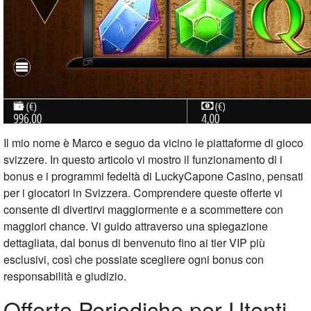
Il mio nome è Marco e seguo da vicino le piattaforme di gioco
svizzere. In questo articolo vi mostro il funzionamento di i
bonus e i programmi fedeltà di LuckyCapone Casino, pensati
per i giocatori in Svizzera. Comprendere queste offerte vi
consente di divertirvi maggiormente e a scommettere con
maggiori chance. Vi guido attraverso una spiegazione
dettagliata, dal bonus di benvenuto fino ai tier VIP più
esclusivi, così che possiate scegliere ogni bonus con
responsabilità e giudizio.
Offerte Periodiche per Utenti