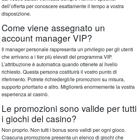
dell’offerta per conoscere esattamente il tempo a vostra
disposizione.
Come viene assegnato un
account manager VIP?
Il manager personale rappresenta un privilegio per gli utenti
che arrivano a i tier più elevati del programma VIP.
L’attribuzione è automatica quando ottenete al livello
richiesto. Questa persona costituirà il vostro punto di
riferimento. Potrete richiedergli/le promozioni su misura,
supporto prioritario e altro. Migliorerà enormemente la vostra
esperienza al casinò.
Le promozioni sono valide per tutti
i giochi del casino?
Non proprio. Non tutti i bonus sono validi per ogni gioco.
Ciascuna promozione presenta un elenco di giochi che