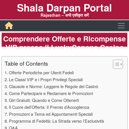
Shala Darpan Portal
Rajasthan – अभी एकीकृत करें
Comprendere Offerte e Ricompense
VIP presso il LuckyCapone Casino
per la Svizzera
Table of Contents
Offerte Periodiche per Utenti Fedeli
Le Classi VIP e i Propri Privilegi Speciali
Clausole e Norme: Leggere le Regole del Casinò
Come Partecipare e Reclamare le Promozioni
Giri Gratuiti: Quando e Come Ottenerli
Il Cuore dell’Offerta: Il Premio d’Accoglienza
Promozioni a Tema ed Appuntamenti Speciali
Programma di Fedeltà: La Strada verso l’Esclusività
Q&A