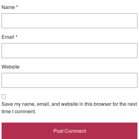
Name
*
Email
*
Website
Save my name, email, and website in this browser for the next
time I comment.