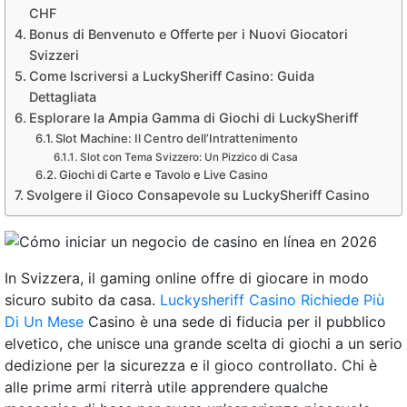
CHF
Bonus di Benvenuto e Offerte per i Nuovi Giocatori
Svizzeri
Come Iscriversi a LuckySheriff Casino: Guida
Dettagliata
Esplorare la Ampia Gamma di Giochi di LuckySheriff
Slot Machine: Il Centro dell’Intrattenimento
Slot con Tema Svizzero: Un Pizzico di Casa
Giochi di Carte e Tavolo e Live Casino
Svolgere il Gioco Consapevole su LuckySheriff Casino
In Svizzera, il gaming online offre di giocare in modo
sicuro subito da casa.
Luckysheriff Casino Richiede Più
Di Un Mese
Casino è una sede di fiducia per il pubblico
elvetico, che unisce una grande scelta di giochi a un serio
dedizione per la sicurezza e il gioco controllato. Chi è
alle prime armi riterrà utile apprendere qualche