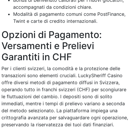
Bonus di benvenuto calibrati per i nuovi giocatori,
accompagnati da condizioni chiare.
Modalità di pagamento comuni come PostFinance,
Twint e carte di credito internazionali.
Opzioni di Pagamento:
Versamenti e Prelievi
Garantiti in CHF
Per i clienti svizzeri, la comodità e la protezione delle
transazioni sono elementi cruciali. LuckySheriff Casino
offre diversi metodi di pagamento diffusi in Svizzera,
operando tutto in franchi svizzeri (CHF) per scongiurare
le fluttuazioni del cambio. I depositi sono di solito
immediati, mentre i tempi di prelievo variano a seconda
del metodo selezionato. La piattaforma impiega una
crittografia avanzata per salvaguardare ogni operazione,
preservando la riservatezza dei tuoi dati finanziari.