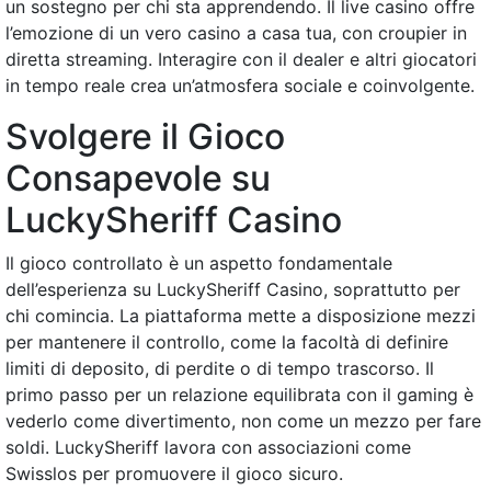
un sostegno per chi sta apprendendo. Il live casino offre
l’emozione di un vero casino a casa tua, con croupier in
diretta streaming. Interagire con il dealer e altri giocatori
in tempo reale crea un’atmosfera sociale e coinvolgente.
Svolgere il Gioco
Consapevole su
LuckySheriff Casino
Il gioco controllato è un aspetto fondamentale
dell’esperienza su LuckySheriff Casino, soprattutto per
chi comincia. La piattaforma mette a disposizione mezzi
per mantenere il controllo, come la facoltà di definire
limiti di deposito, di perdite o di tempo trascorso. Il
primo passo per un relazione equilibrata con il gaming è
vederlo come divertimento, non come un mezzo per fare
soldi. LuckySheriff lavora con associazioni come
Swisslos per promuovere il gioco sicuro.