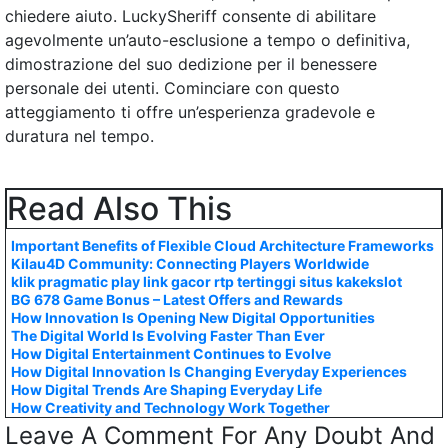
chiedere aiuto. LuckySheriff consente di abilitare
agevolmente un’auto-esclusione a tempo o definitiva,
dimostrazione del suo dedizione per il benessere
personale dei utenti. Cominciare con questo
atteggiamento ti offre un’esperienza gradevole e
duratura nel tempo.
Read Also This
Important Benefits of Flexible Cloud Architecture Frameworks
Kilau4D Community: Connecting Players Worldwide
klik pragmatic play link gacor rtp tertinggi situs kakekslot
BG 678 Game Bonus – Latest Offers and Rewards
How Innovation Is Opening New Digital Opportunities
The Digital World Is Evolving Faster Than Ever
How Digital Entertainment Continues to Evolve
How Digital Innovation Is Changing Everyday Experiences
How Digital Trends Are Shaping Everyday Life
How Creativity and Technology Work Together
Leave A Comment For Any Doubt And