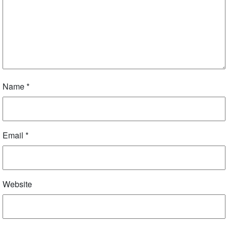
Name
*
Email
*
Website