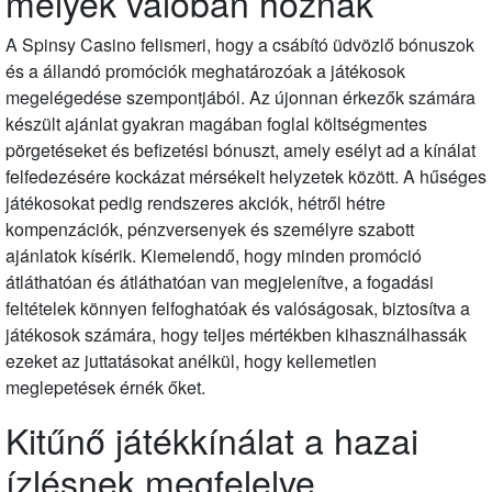
melyek valóban hoznak
A Spinsy Casino felismeri, hogy a csábító üdvözlő bónuszok
és a állandó promóciók meghatározóak a játékosok
megelégedése szempontjából. Az újonnan érkezők számára
készült ajánlat gyakran magában foglal költségmentes
pörgetéseket és befizetési bónuszt, amely esélyt ad a kínálat
felfedezésére kockázat mérsékelt helyzetek között. A hűséges
játékosokat pedig rendszeres akciók, hétről hétre
kompenzációk, pénzversenyek és személyre szabott
ajánlatok kísérik. Kiemelendő, hogy minden promóció
átláthatóan és átláthatóan van megjelenítve, a fogadási
feltételek könnyen felfoghatóak és valóságosak, biztosítva a
játékosok számára, hogy teljes mértékben kihasználhassák
ezeket az juttatásokat anélkül, hogy kellemetlen
meglepetések érnék őket.
Kitűnő játékkínálat a hazai
ízlésnek megfelelve