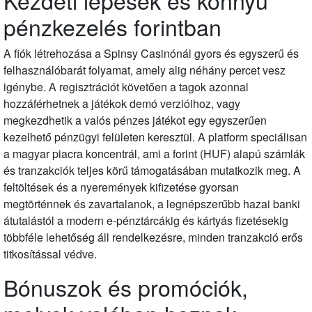
Kezdeti lépések és könnyű
pénzkezelés forintban
A fiók létrehozása a Spinsy Casinónál gyors és egyszerű és
felhasználóbarát folyamat, amely alig néhány percet vesz
igénybe. A regisztrációt követően a tagok azonnal
hozzáférhetnek a játékok demó verzióihoz, vagy
megkezdhetik a valós pénzes játékot egy egyszerűen
kezelhető pénzügyi felületen keresztül. A platform speciálisan
a magyar piacra koncentrál, ami a forint (HUF) alapú számlák
és tranzakciók teljes körű támogatásában mutatkozik meg. A
feltöltések és a nyeremények kifizetése gyorsan
megtörténnek és zavartalanok, a legnépszerűbb hazai banki
átutalástól a modern e-pénztárcákig és kártyás fizetésekig
többféle lehetőség áll rendelkezésre, minden tranzakció erős
titkosítással védve.
Bónuszok és promóciók,