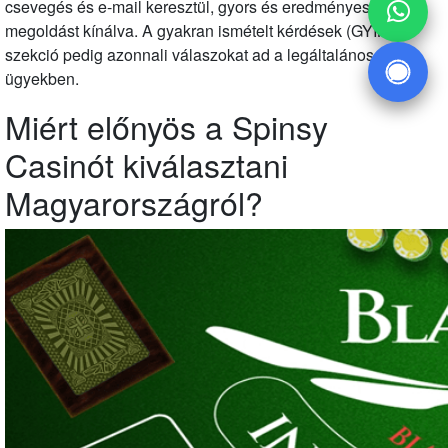
csevegés és e-mail keresztül, gyors és eredményes
megoldást kínálva. A gyakran ismételt kérdések (GYIK)
szekció pedig azonnali válaszokat ad a legáltalánosabb
ügyekben.
Miért előnyös a Spinsy
Casinót kiválasztani
Magyarországról?