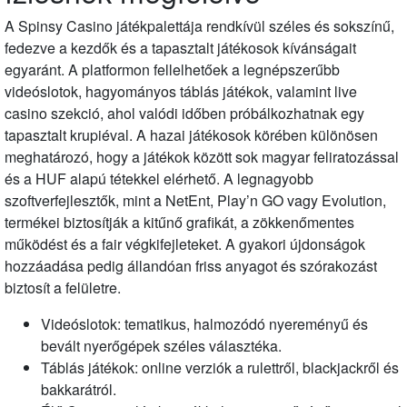
A Spinsy Casino játékpalettája rendkívül széles és sokszínű,
fedezve a kezdők és a tapasztalt játékosok kívánságait
egyaránt. A platformon fellelhetőek a legnépszerűbb
videóslotok, hagyományos táblás játékok, valamint live
casino szekció, ahol valódi időben próbálkozhatnak egy
tapasztalt krupiéval. A hazai játékosok körében különösen
meghatározó, hogy a játékok között sok magyar feliratozással
és a HUF alapú tétekkel elérhető. A legnagyobb
szoftverfejlesztők, mint a NetEnt, Play’n GO vagy Evolution,
termékei biztosítják a kitűnő grafikát, a zökkenőmentes
működést és a fair végkifejleteket. A gyakori újdonságok
hozzáadása pedig állandóan friss anyagot és szórakozást
biztosít a felületre.
Videóslotok: tematikus, halmozódó nyereményű és
bevált nyerőgépek széles választéka.
Táblás játékok: online verziók a rulettről, blackjackről és
bakkarátról.