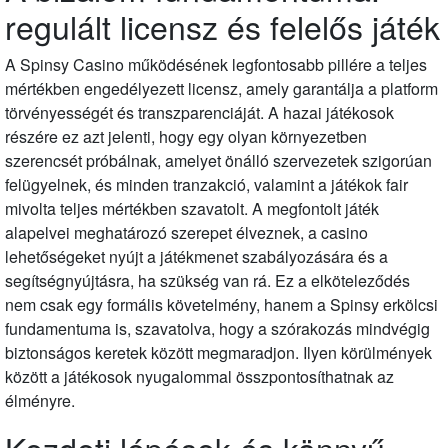
regulált licensz és felelős játék
A Spinsy Casino működésének legfontosabb pillére a teljes
mértékben engedélyezett licensz, amely garantálja a platform
törvényességét és transzparenciáját. A hazai játékosok
részére ez azt jelenti, hogy egy olyan környezetben
szerencsét próbálnak, amelyet önálló szervezetek szigorúan
felügyelnek, és minden tranzakció, valamint a játékok fair
mivolta teljes mértékben szavatolt. A megfontolt játék
alapelvei meghatározó szerepet élveznek, a casino
lehetőségeket nyújt a játékmenet szabályozására és a
segítségnyújtásra, ha szükség van rá. Ez a elköteleződés
nem csak egy formális követelmény, hanem a Spinsy erkölcsi
fundamentuma is, szavatolva, hogy a szórakozás mindvégig
biztonságos keretek között megmaradjon. Ilyen körülmények
között a játékosok nyugalommal összpontosíthatnak az
élményre.