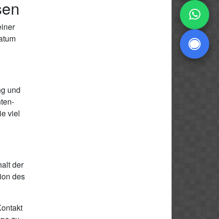
sen
einer
Datum
ng und
ten-
e viel
alt der
tion des
Kontakt