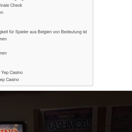
finale Check
en
eit für Spieler aus Belgien von Bedeutung ist
rmen
nnen
ei Yep Casino
 Yep Casino