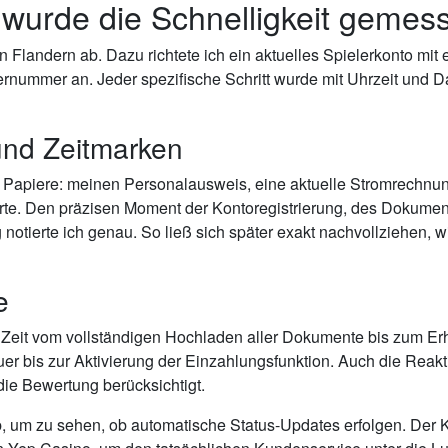
 wurde die Schnelligkeit gemes
n Flandern ab. Dazu richtete ich ein aktuelles Spielerkonto mit 
ernummer an. Jeder spezifische Schritt wurde mit Uhrzeit und 
nd Zeitmarken
hen Papiere: meinen Personalausweis, eine aktuelle Stromrechnu
rte. Den präzisen Moment der Kontoregistrierung, des Dokumen
tierte ich genau. So ließ sich später exakt nachvollziehen, wi
e
Zeit vom vollständigen Hochladen aller Dokumente bis zum Erh
er bis zur Aktivierung der Einzahlungsfunktion. Auch die Reak
 die Bewertung berücksichtigt.
, um zu sehen, ob automatische Status-Updates erfolgen. Der 