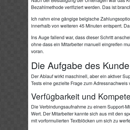
Nach der Bestätigung der Unterlagen war das Kon
Bezahlmethode verifiziert werden. Das ist bran
Ich nahm eine gängige belgische Zahlungsoption
innerhalb von weiteren 45 Minuten entsperrt. D
Ins Auge fallend war, dass dieser Schritt ansche
ohne dass ein Mitarbeiter manuell eingreifen m
voran.
Die Aufgabe des Kunde
Der Ablauf wirkt maschinell, aber ein aktiver Su
Tests eine gezielte Frage zum Adressnachweis 
Verfügbarkeit und Kompet
Die Verbindungsaufnahme zu einem Support-Mitar
Wert. Der Mitarbeiter kannte sich aus mit den s
mit vorformulierten Textblöcken um sich zu werf