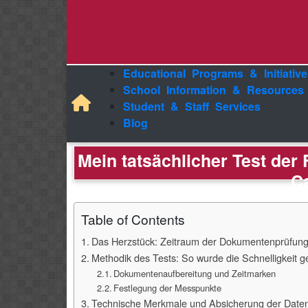
Educational Programs & Initiative
School Information & Resources
Student & Staff Services
Blog
Mein tatsächlicher Test der
Ca
Table of Contents
Das Herzstück: Zeitraum der Dokumentenprüfun
Methodik des Tests: So wurde die Schnelligkeit
Dokumentenaufbereitung und Zeitmarken
Festlegung der Messpunkte
Technische Merkmale und Absicherung der Date