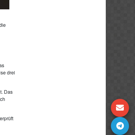
die
as
se drei
t. Das
rch
erprüft