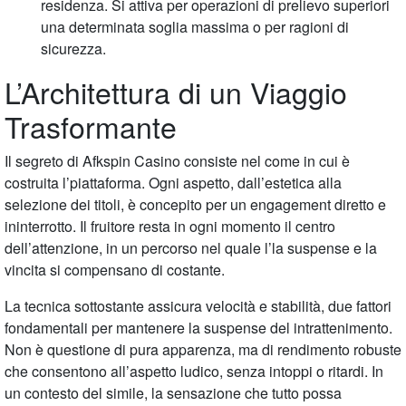
residenza. Si attiva per operazioni di prelievo superiori
una determinata soglia massima o per ragioni di
sicurezza.
L’Architettura di un Viaggio
Trasformante
Il segreto di Afkspin Casino consiste nel come in cui è
costruita l’piattaforma. Ogni aspetto, dall’estetica alla
selezione dei titoli, è concepito per un engagement diretto e
ininterrotto. Il fruitore resta in ogni momento il centro
dell’attenzione, in un percorso nel quale l’la suspense e la
vincita si compensano di costante.
La tecnica sottostante assicura velocità e stabilità, due fattori
fondamentali per mantenere la suspense del intrattenimento.
Non è questione di pura apparenza, ma di rendimento robuste
che consentono all’aspetto ludico, senza intoppi o ritardi. In
un contesto del simile, la sensazione che tutto possa