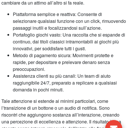
cambiare da un attimo all’altro si fa reale.
Piattaforma semplice e reattiva: Consente di
selezionare qualsiasi funzione con un click, rimuovendo
passaggi inutili e focalizzandosi sull’azione.
Portafoglio giochi vasto: Una raccolta che si espande di
continuo, dai titoli classici intramontabili ai giochi più
innovativi, per soddisfare tutti i gusti.
Metodo di pagamento sicura: Movimenti protette e
rapide, per depositare e prelevare denaro senza
preoccupazioni.
Assistenza clienti su più canali: Un team di aiuto
raggiungibile 24/7, preparato a replicare a qualsiasi
domanda in pochi minuti.
Tale attenzione si estende ai minimi particolari, come
l’transizione di un bottone o un audio di notifica. Sono
riscontri che aggiungono sostanza all’interazione, creando
una percezione di eccellenza e attenzione. Il risultato è una