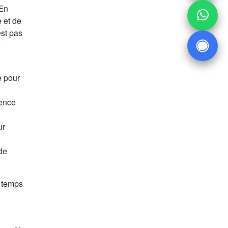
 En
 et de
est pas
e
e pour
ience
ur
 de
n temps