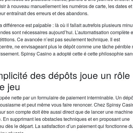
sir à nouveau manuellement les numéros de carte, les dates et
ur entraînait des erreurs et des abandons.
 différence est palpable : là où il fallait autrefois plusieurs minu
ndes sont nécessaires aujourd’hui. L’automatisation complète e
pétitions. Ce avancée n’est pas seulement technique. Il est
au centre, ne envisageant plus le dépôt comme une tâche pénible
tissement. Spinsy Casino a adopté cette é cette philosophie san
mplicité des dépôts joue un rôle 
e jeu
oppée nette par un formulaire de paiement interminable. Un dépô
nthousiasme et peut même vous faire renoncer. Chez Spinsy Casi
sur son compte doit être aussi direct que de lancer une machine
ne. En supprimant les obstacles techniques et en proposant une
jeu dès le départ. La satisfaction d’un paiement qui fonctionne d