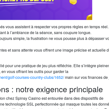
nés vous assistent à respecter vos propres règles en temps réel.
ntant à l’ambiance de la séance, sans coupure longue.
oujours simple, la frustration ne vous pousse plus à dépasser vo
ntes et sans attente vous offrent une image précise et actuelle 
llié pour une pratique de jeu plus réfléchie. Elle s’intègre plein
n vous offrant les outils pour garder la
ment/golf-courses-country-clubs/1652/
main sur vos finances de 
ns : notre exigence principale
tion chez Spinsy Casino est entourée dans des dispositifs de
 une technologie SSL perfectionnée qui masque toutes les donn