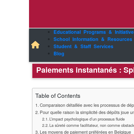
Educational Programs & Initiative
School Information & Resources
Student & Staff Services
Blog
Paiements instantanés : Sp
Table of Contents
Comparaison détaillée avec les processus de dépô
Pour quelle raison la simplicité des dépôts joue u
L’impact psychologique d’un processus fluide
La sûreté comme facilitateur, non comme obstacl
Les moyens de paiement préférées en Belgique