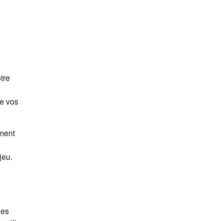
tre
de vos
ement
jeu.
ées