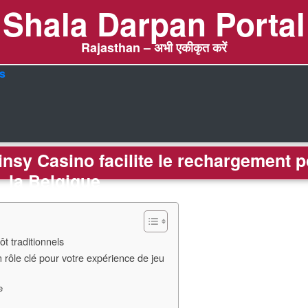
Shala Darpan Portal
Rajasthan – अभी एकीकृत करें
s
insy Casino facilite le rechargement 
la Belgique
t traditionnels
n rôle clé pour votre expérience de jeu
e