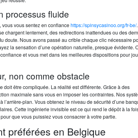
jeu réussie.
n processus fluide
, vous vous sentez en confiance
https://spinsycasinoo.org/fr-be/
i se chargent lentement, des redirections inattendues ou des d
et du doute. Nous avons passé au crible chaque clic nécessaire p
yez la sensation d’une opération naturelle, presque évidente. 
 confiance et vous met dans les meilleures dispositions pour jou
eur, non comme obstacle
doit être compliquée. La réalité est différente. Grâce à des
ction maximale sans vous en imposer les contraintes. Nos syst
, à l’arrière-plan. Vous obtenez le niveau de sécurité d’une ban
ires. Cette ingénierie invisible est ce qui rend le dépôt à la foi
e pour que vous puissiez vous consacrer à votre partie.
t préférées en Belgique