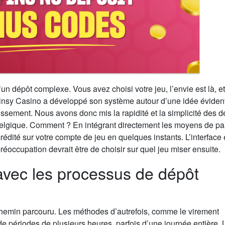
un dépôt complexe. Vous avez choisi votre jeu, l’envie est là, et
insy Casino a développé son système autour d’une idée évident
ssement. Nous avons donc mis la rapidité et la simplicité des d
 Belgique. Comment ? En intégrant directement les moyens de p
crédité sur votre compte de jeu en quelques instants. L’interface 
réoccupation devrait être de choisir sur quel jeu miser ensuite.
avec les processus de dépôt
 chemin parcouru. Les méthodes d’autrefois, comme le virement
 périodes de plusieurs heures, parfois d’une journée entière. 