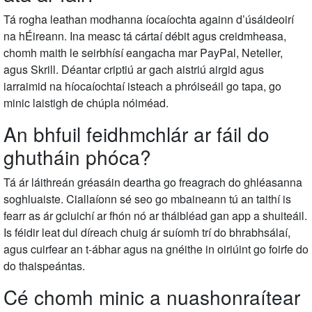
Tá rogha leathan modhanna íocaíochta againn d’úsáideoirí
na hÉireann. Ina measc tá cártaí débit agus creidmheasa,
chomh maith le seirbhísí eangacha mar PayPal, Neteller,
agus Skrill. Déantar criptiú ar gach aistriú airgid agus
iarraimid na híocaíochtaí isteach a phróiseáil go tapa, go
minic laistigh de chúpla nóiméad.
An bhfuil feidhmchlár ar fáil do
ghutháin phóca?
Tá ár láithreán gréasáin deartha go freagrach do ghléasanna
soghluaiste. Ciallaíonn sé seo go mbaineann tú an taithí is
fearr as ár gcluichí ar fhón nó ar tháibléad gan app a shuiteáil.
Is féidir leat dul díreach chuig ár suíomh trí do bhrabhsálaí,
agus cuirfear an t-ábhar agus na gnéithe in oiriúint go foirfe do
do thaispeántas.
Cé chomh minic a nuashonraítear