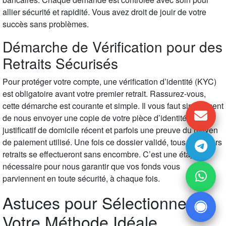
allier sécurité et rapidité. Vous avez droit de jouir de votre
succès sans problèmes.
Démarche de Vérification pour des
Retraits Sécurisés
Pour protéger votre compte, une vérification d’identité (KYC)
est obligatoire avant votre premier retrait. Rassurez-vous,
cette démarche est courante et simple. Il vous faut simplement
de nous envoyer une copie de votre pièce d’identité, d’un
justificatif de domicile récent et parfois une preuve du moyen
de paiement utilisé. Une fois ce dossier validé, tous vos futurs
retraits se effectueront sans encombre. C’est une étape
nécessaire pour nous garantir que vos fonds vous
parviennent en toute sécurité, à chaque fois.
Astuces pour Sélectionner
Votre Méthode Idéale