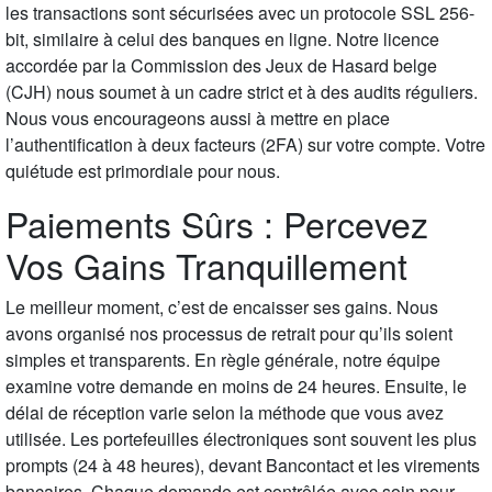
les transactions sont sécurisées avec un protocole SSL 256-
bit, similaire à celui des banques en ligne. Notre licence
accordée par la Commission des Jeux de Hasard belge
(CJH) nous soumet à un cadre strict et à des audits réguliers.
Nous vous encourageons aussi à mettre en place
l’authentification à deux facteurs (2FA) sur votre compte. Votre
quiétude est primordiale pour nous.
Paiements Sûrs : Percevez
Vos Gains Tranquillement
Le meilleur moment, c’est de encaisser ses gains. Nous
avons organisé nos processus de retrait pour qu’ils soient
simples et transparents. En règle générale, notre équipe
examine votre demande en moins de 24 heures. Ensuite, le
délai de réception varie selon la méthode que vous avez
utilisée. Les portefeuilles électroniques sont souvent les plus
prompts (24 à 48 heures), devant Bancontact et les virements
bancaires. Chaque demande est contrôlée avec soin pour