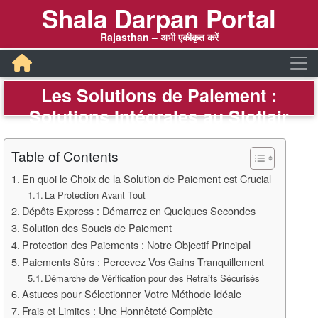
Shala Darpan Portal
Rajasthan – अभी एकीकृत करें
Les Solutions de Paiement :
Solutions Intégrales au Slotlair
Casino en Belgique
Table of Contents
En quoi le Choix de la Solution de Paiement est Crucial
La Protection Avant Tout
Dépôts Express : Démarrez en Quelques Secondes
Solution des Soucis de Paiement
Protection des Paiements : Notre Objectif Principal
Paiements Sûrs : Percevez Vos Gains Tranquillement
Démarche de Vérification pour des Retraits Sécurisés
Astuces pour Sélectionner Votre Méthode Idéale
Frais et Limites : Une Honnêteté Complète