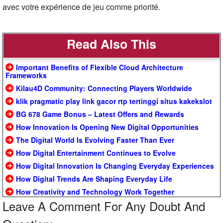
avec votre expérience de jeu comme priorité.
Read Also This
Important Benefits of Flexible Cloud Architecture
Frameworks
Kilau4D Community: Connecting Players Worldwide
klik pragmatic play link gacor rtp tertinggi situs kakekslot
BG 678 Game Bonus – Latest Offers and Rewards
How Innovation Is Opening New Digital Opportunities
The Digital World Is Evolving Faster Than Ever
How Digital Entertainment Continues to Evolve
How Digital Innovation Is Changing Everyday Experiences
How Digital Trends Are Shaping Everyday Life
How Creativity and Technology Work Together
Leave A Comment For Any Doubt And