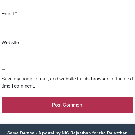
Email
*
Website
Save my name, email, and website in this browser for the next
time I comment.
Shala Darpan
- A portal by NIC Rajasthan for the Rajasthan