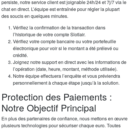
persiste, notre service client est joignable 24h/24 et 7j/7 via le
chat en direct. L’équipe est entraînée pour régler la plupart
des soucis en quelques minutes.
Vérifiez la confirmation de la transaction dans
l’historique de votre compte Slotlair.
Vérifiez votre compte bancaire ou votre portefeuille
électronique pour voir si le montant a été prélevé ou
crédité.
Joignez notre support en direct avec les informations de
l’opération (date, heure, montant, méthode utilisée).
Notre équipe effectuera l’enquête et vous préviendra
personnellement à chaque étape jusqu’à la solution.
Protection des Paiements :
Notre Objectif Principal
En plus des partenaires de confiance, nous mettons en œuvre
plusieurs technologies pour sécuriser chaque euro. Toutes