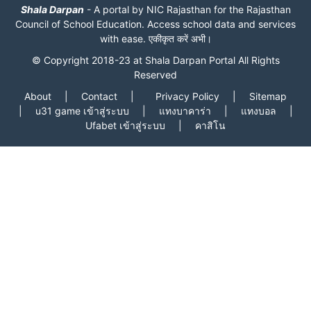
Shala Darpan
- A portal by NIC Rajasthan for the Rajasthan
Council of School Education. Access school data and services
with ease. एकीकृत करें अभी।
© Copyright 2018-23 at Shala Darpan Portal All Rights
Reserved
About
|
Contact
|
Privacy Policy
|
Sitemap
|
u31 game เข้าสู่ระบบ
|
แทงบาคาร่า
|
แทงบอล
|
Ufabet เข้าสู่ระบบ
|
คาสิโน