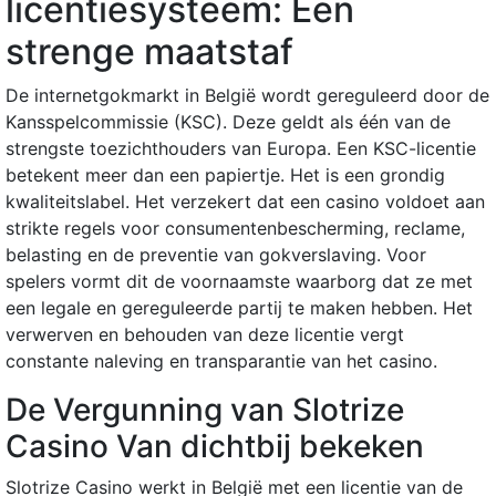
licentiesysteem: Een
strenge maatstaf
De internetgokmarkt in België wordt gereguleerd door de
Kansspelcommissie (KSC). Deze geldt als één van de
strengste toezichthouders van Europa. Een KSC-licentie
betekent meer dan een papiertje. Het is een grondig
kwaliteitslabel. Het verzekert dat een casino voldoet aan
strikte regels voor consumentenbescherming, reclame,
belasting en de preventie van gokverslaving. Voor
spelers vormt dit de voornaamste waarborg dat ze met
een legale en gereguleerde partij te maken hebben. Het
verwerven en behouden van deze licentie vergt
constante naleving en transparantie van het casino.
De Vergunning van Slotrize
Casino Van dichtbij bekeken
Slotrize Casino werkt in België met een licentie van de