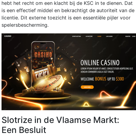
hebt het recht om een klacht bij de KSC in te dienen. Dat
is een effectief middel en bekrachtigt de autoriteit van de
licentie. Dit externe toezicht is een essentiële pijler voor
spelersbescherming.
Slotrize in de Vlaamse Markt:
Een Besluit