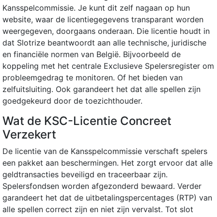
Kansspelcommissie. Je kunt dit zelf nagaan op hun
website, waar de licentiegegevens transparant worden
weergegeven, doorgaans onderaan. Die licentie houdt in
dat Slotrize beantwoordt aan alle technische, juridische
en financiële normen van België. Bijvoorbeeld de
koppeling met het centrale Exclusieve Spelersregister om
probleemgedrag te monitoren. Of het bieden van
zelfuitsluiting. Ook garandeert het dat alle spellen zijn
goedgekeurd door de toezichthouder.
Wat de KSC-Licentie Concreet
Verzekert
De licentie van de Kansspelcommissie verschaft spelers
een pakket aan beschermingen. Het zorgt ervoor dat alle
geldtransacties beveiligd en traceerbaar zijn.
Spelersfondsen worden afgezonderd bewaard. Verder
garandeert het dat de uitbetalingspercentages (RTP) van
alle spellen correct zijn en niet zijn vervalst. Tot slot