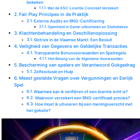
bekeken
Wat de KSC-Licentie Concreet Verzekert
Fair Play Principes in de Praktijk
Externe Audits en RNG-Certificering
Openheid in Game-uitkomsten en Statistieken
Klachtenbehandeling en Geschillenoplossing
Slotrize in de Vlaamse Markt: Een Besluit
Veiligheid van Gegevens en Geldelijke Transacties
Transparante Bonusvoorwaarden en Spelregels
Het Belang van de Algemene Voorwaarden
Bescherming van spelers en Verantwoord Gokgedrag
Zelfexclusie en Hulp
Meest gestelde Vragen over Vergunningen en Eerlijk
Spel
Waarmee kan ik verifiëren of een licentie echt is?
Waarvoor verzekert een RNG-certificaat precies?
Hoe moet ik uitvoeren bij een meningsverschil met
het goksite?