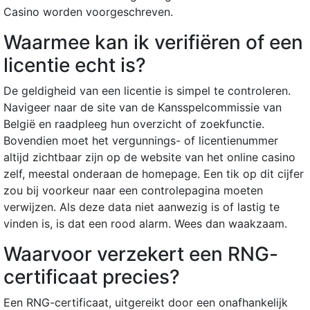
Casino worden voorgeschreven.
Waarmee kan ik verifiëren of een
licentie echt is?
De geldigheid van een licentie is simpel te controleren.
Navigeer naar de site van de Kansspelcommissie van
België en raadpleeg hun overzicht of zoekfunctie.
Bovendien moet het vergunnings- of licentienummer
altijd zichtbaar zijn op de website van het online casino
zelf, meestal onderaan de homepage. Een tik op dit cijfer
zou bij voorkeur naar een controlepagina moeten
verwijzen. Als deze data niet aanwezig is of lastig te
vinden is, is dat een rood alarm. Wees dan waakzaam.
Waarvoor verzekert een RNG-
certificaat precies?
Een RNG-certificaat, uitgereikt door een onafhankelijk