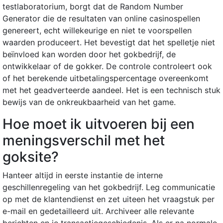
testlaboratorium, borgt dat de Random Number
Generator die de resultaten van online casinospellen
genereert, echt willekeurige en niet te voorspellen
waarden produceert. Het bevestigt dat het spelletje niet
beïnvloed kan worden door het gokbedrijf, de
ontwikkelaar of de gokker. De controle controleert ook
of het berekende uitbetalingspercentage overeenkomt
met het geadverteerde aandeel. Het is een technisch stuk
bewijs van de onkreukbaarheid van het game.
Hoe moet ik uitvoeren bij een
meningsverschil met het
goksite?
Hanteer altijd in eerste instantie de interne
geschillenregeling van het gokbedrijf. Leg communicatie
op met de klantendienst en zet uiteen het vraagstuk per
e-mail en gedetailleerd uit. Archiveer alle relevante