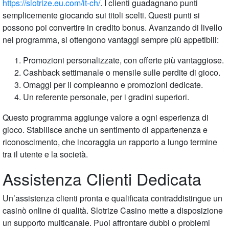
https://slotrize.eu.com/it-ch/
. I clienti guadagnano punti
semplicemente giocando sui titoli scelti. Questi punti si
possono poi convertire in credito bonus. Avanzando di livello
nel programma, si ottengono vantaggi sempre più appetibili:
Promozioni personalizzate, con offerte più vantaggiose.
Cashback settimanale o mensile sulle perdite di gioco.
Omaggi per il compleanno e promozioni dedicate.
Un referente personale, per i gradini superiori.
Questo programma aggiunge valore a ogni esperienza di
gioco. Stabilisce anche un sentimento di appartenenza e
riconoscimento, che incoraggia un rapporto a lungo termine
tra il utente e la società.
Assistenza Clienti Dedicata
Un’assistenza clienti pronta e qualificata contraddistingue un
casinò online di qualità. Slotrize Casino mette a disposizione
un supporto multicanale. Puoi affrontare dubbi o problemi