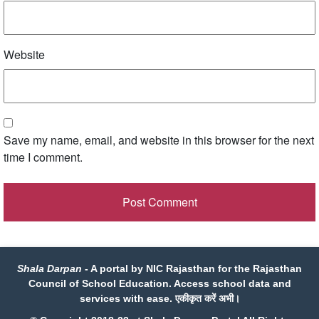
Website
Save my name, email, and website in this browser for the next
time I comment.
Shala Darpan
- A portal by NIC Rajasthan for the Rajasthan
Council of School Education. Access school data and
services with ease. एकीकृत करें अभी।