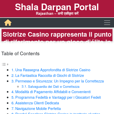
Shala Darpan Portal
Rajasthan – अभी एकीकृत करें
Slotrize Casino rappresenta il punto
di riferimento per un gioco d’élite in
Svizzera
Table of Contents
Una Rassegna Approfondita di Slotrize Casino
La Fantastica Raccolta di Giochi di Slotrize
Permesso e Sicurezza: Un Impegno per la Correttezza
Salvaguardia dei Dati e Correttezza
Modalità di Pagamento Affidabili e Convenienti
Programma Fedeltà e Vantaggi per i Giocatori Fedeli
Assistenza Clienti Dedicata
Navigazione Mobile Perfetta
Perché Scegliere Slotrize Casino in territorio elvetico