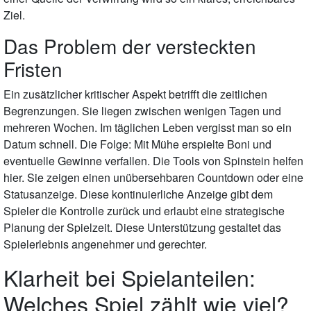
Ziel.
Das Problem der versteckten
Fristen
Ein zusätzlicher kritischer Aspekt betrifft die zeitlichen
Begrenzungen. Sie liegen zwischen wenigen Tagen und
mehreren Wochen. Im täglichen Leben vergisst man so ein
Datum schnell. Die Folge: Mit Mühe erspielte Boni und
eventuelle Gewinne verfallen. Die Tools von Spinstein helfen
hier. Sie zeigen einen unübersehbaren Countdown oder eine
Statusanzeige. Diese kontinuierliche Anzeige gibt dem
Spieler die Kontrolle zurück und erlaubt eine strategische
Planung der Spielzeit. Diese Unterstützung gestaltet das
Spielerlebnis angenehmer und gerechter.
Klarheit bei Spielanteilen:
Welches Spiel zählt wie viel?