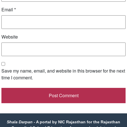
Email
*
Website
Save my name, email, and website in this browser for the next
time I comment.
Shala Darpan
- A portal by NIC Rajasthan for the Rajasthan