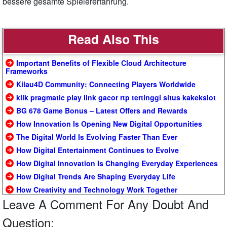
bessere gesamte Spielererfahrung.
Read Also This
Important Benefits of Flexible Cloud Architecture
Frameworks
Kilau4D Community: Connecting Players Worldwide
klik pragmatic play link gacor rtp tertinggi situs kakekslot
BG 678 Game Bonus – Latest Offers and Rewards
How Innovation Is Opening New Digital Opportunities
The Digital World Is Evolving Faster Than Ever
How Digital Entertainment Continues to Evolve
How Digital Innovation Is Changing Everyday Experiences
How Digital Trends Are Shaping Everyday Life
How Creativity and Technology Work Together
Leave A Comment For Any Doubt And
Question: