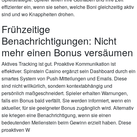
effizienter ein, wenn sie sehen, welche Boni gleichzeitig aktiv
sind und wo Knappheiten drohen.
Frühzeitige
Benachrichtigungen: Nicht
mehr einen Bonus versäumen
Aktives Tracking ist gut. Proaktive Kommunikation ist
effektiver. Spinstein Casino ergänzt sein Dashboard durch ein
smartes System von Push-Mitteilungen und Emails. Diese
sind nicht willkürlich, sondern kontextabhängig und
persönlich maßgeschneidert. Spieler erhalten Warnungen,
falls ein Bonus bald verfällt. Sie werden informiert, wenn ein
aktueller, für sie geeigneter Bonus zugänglich wird. Alternativ
sie kriegen eine Benachrichtigung, wenn sie einen
bedeutenden Meilenstein beim Gewinn erzielt haben. Diese
proaktiven W