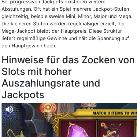
Bei progressiven Jackpots existieren weitere
Abstufungen. Oft hat ein Spiel mehrere Jackpot-Stufen
gleichzeitig, beispielsweise Mini, Minor, Major und Mega.
Die kleineren Stufen werden regelmäßiger erzielt, der
Mega-Jackpot bleibt der Hauptpreis. Diese Struktur
liefert regelmäßige Gewinne und hält die Spannung auf
den Hauptgewinn hoch.
Hinweise für das Zocken von
Slots mit hoher
Auszahlungsrate und
Jackpots