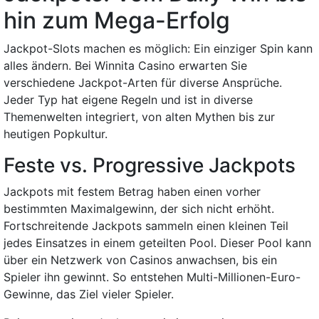
hin zum Mega-Erfolg
Jackpot-Slots machen es möglich: Ein einziger Spin kann
alles ändern. Bei Winnita Casino erwarten Sie
verschiedene Jackpot-Arten für diverse Ansprüche.
Jeder Typ hat eigene Regeln und ist in diverse
Themenwelten integriert, von alten Mythen bis zur
heutigen Popkultur.
Feste vs. Progressive Jackpots
Jackpots mit festem Betrag haben einen vorher
bestimmten Maximalgewinn, der sich nicht erhöht.
Fortschreitende Jackpots sammeln einen kleinen Teil
jedes Einsatzes in einem geteilten Pool. Dieser Pool kann
über ein Netzwerk von Casinos anwachsen, bis ein
Spieler ihn gewinnt. So entstehen Multi-Millionen-Euro-
Gewinne, das Ziel vieler Spieler.