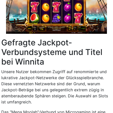
Gefragte Jackpot-
Verbundsysteme und Titel
bei Winnita
Unsere Nutzer bekommen Zugriff auf renommierte und
lukrative Jackpot-Netzwerke der Glücksspielbranche.
Diese vernetzten Netzwerke sind der Grund, warum
Jackpot-Beträge bei uns gelegentlich extrem zügig in
atemberaubende Sphären steigen. Die Auswahl an Slots
ist umfangreich.
Das “Mega Moolah”-Verbund von Microgaming ist eine