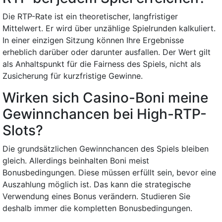
Die RTP-Rate ist ein theoretischer, langfristiger
Mittelwert. Er wird über unzählige Spielrunden kalkuliert.
In einer einzigen Sitzung können Ihre Ergebnisse
erheblich darüber oder darunter ausfallen. Der Wert gilt
als Anhaltspunkt für die Fairness des Spiels, nicht als
Zusicherung für kurzfristige Gewinne.
Wirken sich Casino-Boni meine
Gewinnchancen bei High-RTP-
Slots?
Die grundsätzlichen Gewinnchancen des Spiels bleiben
gleich. Allerdings beinhalten Boni meist
Bonusbedingungen. Diese müssen erfüllt sein, bevor eine
Auszahlung möglich ist. Das kann die strategische
Verwendung eines Bonus verändern. Studieren Sie
deshalb immer die kompletten Bonusbedingungen.