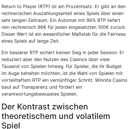
Return to Player (RTP) ist ein Prozentsatz. Er gibt an den
rechnerischen Auszahlungsanteil eines Spiels über einen
sehr langen Zeitraum. Ein Automat mit 96% RTP liefert
rein rechnerisch 96€ für jeden eingesetzten 100€ zurück.
Dieser Wert ist ein wesentlicher Maßstab für die Fairness
eines Spiels auf lange Zeit.
Ein besserer RTP sichert keinen Sieg in jeder Session. Er
reduziert aber den Nutzen des Casinos über viele
Tausend von Spielen hinweg. Für Spieler, die ihr Budget
im Auge behalten möchten, ist die Wahl von Spielen mit
vorteilhaftem RTP ein vernünftiger Schritt. Winnita Casino
baut auf Transparenz und fördert ein
verantwortungsbewusstes Spielen.
Der Kontrast zwischen
theoretischem und volatilem
Spiel