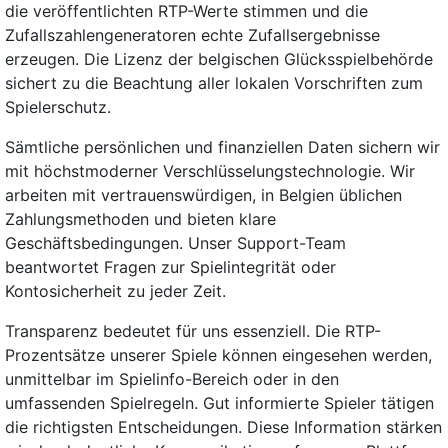
die veröffentlichten RTP-Werte stimmen und die
Zufallszahlengeneratoren echte Zufallsergebnisse
erzeugen. Die Lizenz der belgischen Glücksspielbehörde
sichert zu die Beachtung aller lokalen Vorschriften zum
Spielerschutz.
Sämtliche persönlichen und finanziellen Daten sichern wir
mit höchstmoderner Verschlüsselungstechnologie. Wir
arbeiten mit vertrauenswürdigen, in Belgien üblichen
Zahlungsmethoden und bieten klare
Geschäftsbedingungen. Unser Support-Team
beantwortet Fragen zur Spielintegrität oder
Kontosicherheit zu jeder Zeit.
Transparenz bedeutet für uns essenziell. Die RTP-
Prozentsätze unserer Spiele können eingesehen werden,
unmittelbar im Spielinfo-Bereich oder in den
umfassenden Spielregeln. Gut informierte Spieler tätigen
die richtigsten Entscheidungen. Diese Information stärken