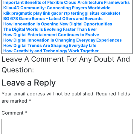
Important Benefits of Flexible Cloud Architecture Frameworks
Kilau4D Community: Connecting Players Worldwide
klik pragmatic play link gacor rtp tertinggi situs kakekslot
BG 678 Game Bonus – Latest Offers and Rewards
How Innovation Is Opening New Digital Opportunities
The Digital World Is Evolving Faster Than Ever
How Digital Entertainment Continues to Evolve
How Digital Innovation Is Changing Everyday Experiences
How Digital Trends Are Shaping Everyday Life
How Creativity and Technology Work Together
Leave A Comment For Any Doubt And
Question:
Leave a Reply
Your email address will not be published.
Required fields
are marked
*
Comment
*