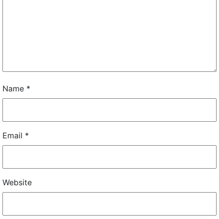
Name
*
Email
*
Website