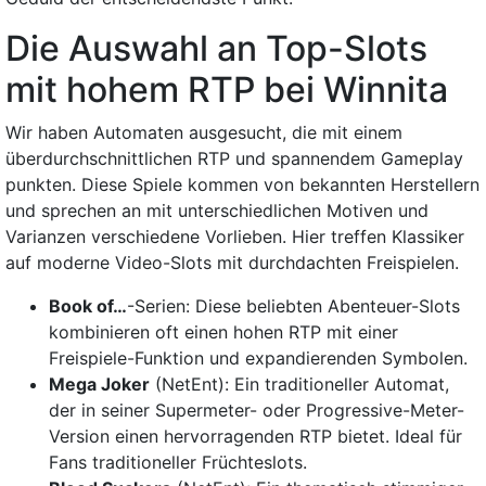
Die Auswahl an Top-Slots
mit hohem RTP bei Winnita
Wir haben Automaten ausgesucht, die mit einem
überdurchschnittlichen RTP und spannendem Gameplay
punkten. Diese Spiele kommen von bekannten Herstellern
und sprechen an mit unterschiedlichen Motiven und
Varianzen verschiedene Vorlieben. Hier treffen Klassiker
auf moderne Video-Slots mit durchdachten Freispielen.
Book of…
-Serien: Diese beliebten Abenteuer-Slots
kombinieren oft einen hohen RTP mit einer
Freispiele-Funktion und expandierenden Symbolen.
Mega Joker
(NetEnt): Ein traditioneller Automat,
der in seiner Supermeter- oder Progressive-Meter-
Version einen hervorragenden RTP bietet. Ideal für
Fans traditioneller Früchteslots.