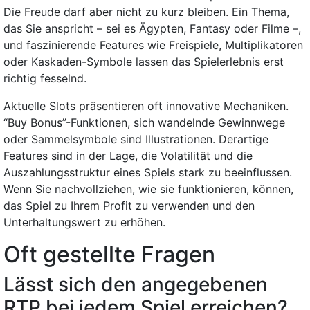
Die Freude darf aber nicht zu kurz bleiben. Ein Thema,
das Sie anspricht – sei es Ägypten, Fantasy oder Filme –,
und faszinierende Features wie Freispiele, Multiplikatoren
oder Kaskaden-Symbole lassen das Spielerlebnis erst
richtig fesselnd.
Aktuelle Slots präsentieren oft innovative Mechaniken.
“Buy Bonus”-Funktionen, sich wandelnde Gewinnwege
oder Sammelsymbole sind Illustrationen. Derartige
Features sind in der Lage, die Volatilität und die
Auszahlungsstruktur eines Spiels stark zu beeinflussen.
Wenn Sie nachvollziehen, wie sie funktionieren, können,
das Spiel zu Ihrem Profit zu verwenden und den
Unterhaltungswert zu erhöhen.
Oft gestellte Fragen
Lässt sich den angegebenen
RTP bei jedem Spiel erreichen?