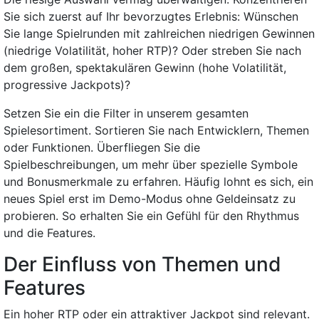
Sie sich zuerst auf Ihr bevorzugtes Erlebnis: Wünschen
Sie lange Spielrunden mit zahlreichen niedrigen Gewinnen
(niedrige Volatilität, hoher RTP)? Oder streben Sie nach
dem großen, spektakulären Gewinn (hohe Volatilität,
progressive Jackpots)?
Setzen Sie ein die Filter in unserem gesamten
Spielesortiment. Sortieren Sie nach Entwicklern, Themen
oder Funktionen. Überfliegen Sie die
Spielbeschreibungen, um mehr über spezielle Symbole
und Bonusmerkmale zu erfahren. Häufig lohnt es sich, ein
neues Spiel erst im Demo-Modus ohne Geldeinsatz zu
probieren. So erhalten Sie ein Gefühl für den Rhythmus
und die Features.
Der Einfluss von Themen und
Features
Ein hoher RTP oder ein attraktiver Jackpot sind relevant.