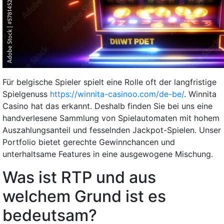
Für belgische Spieler spielt eine Rolle oft der langfristige
Spielgenuss
https://winnita-casinoo.com/de-be/
. Winnita
Casino hat das erkannt. Deshalb finden Sie bei uns eine
handverlesene Sammlung von Spielautomaten mit hohem
Auszahlungsanteil und fesselnden Jackpot-Spielen. Unser
Portfolio bietet gerechte Gewinnchancen und
unterhaltsame Features in eine ausgewogene Mischung.
Was ist RTP und aus
welchem Grund ist es
bedeutsam?