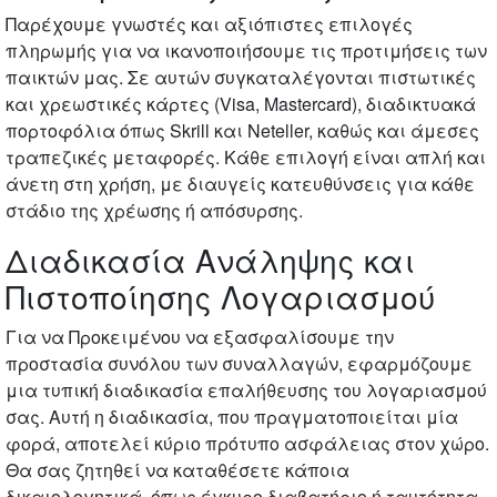
Παρέχουμε γνωστές και αξιόπιστες επιλογές
πληρωμής για να ικανοποιήσουμε τις προτιμήσεις των
παικτών μας. Σε αυτών συγκαταλέγονται πιστωτικές
και χρεωστικές κάρτες (Visa, Mastercard), διαδικτυακά
πορτοφόλια όπως Skrill και Neteller, καθώς και άμεσες
τραπεζικές μεταφορές. Κάθε επιλογή είναι απλή και
άνετη στη χρήση, με διαυγείς κατευθύνσεις για κάθε
στάδιο της χρέωσης ή απόσυρσης.
Διαδικασία Ανάληψης και
Πιστοποίησης Λογαριασμού
Για να Προκειμένου να εξασφαλίσουμε την
προστασία συνόλου των συναλλαγών, εφαρμόζουμε
μια τυπική διαδικασία επαλήθευσης του λογαριασμού
σας. Αυτή η διαδικασία, που πραγματοποιείται μία
φορά, αποτελεί κύριο πρότυπο ασφάλειας στον χώρο.
Θα σας ζητηθεί να καταθέσετε κάποια
δικαιολογητικά, όπως έγκυρο διαβατήριο ή ταυτότητα