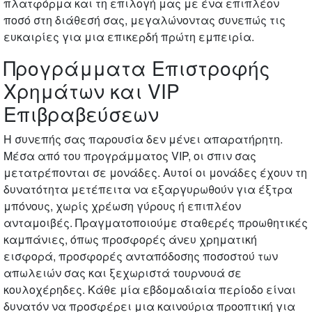
πλατφόρμα και τη επιλογή μας με ένα επιπλέον
ποσό στη διάθεσή σας, μεγαλώνοντας συνεπώς τις
ευκαιρίες για μια επικερδή πρώτη εμπειρία.
Προγράμματα Επιστροφής
Χρημάτων και VIP
Επιβραβεύσεων
Η συνεπής σας παρουσία δεν μένει απαρατήρητη.
Μέσα από του προγράμματος VIP, οι σπιν σας
μετατρέπονται σε μονάδες. Αυτοί οι μονάδες έχουν τη
δυνατότητα μετέπειτα να εξαργυρωθούν για έξτρα
μπόνους, χωρίς χρέωση γύρους ή επιπλέον
ανταμοιβές. Πραγματοποιούμε σταθερές προωθητικές
καμπάνιες, όπως προσφορές άνευ χρηματική
εισφορά, προσφορές ανταπόδοσης ποσοστού των
απωλειών σας και ξεχωριστά τουρνουά σε
κουλοχέρηδες. Κάθε μία εβδομαδιαία περίοδο είναι
δυνατόν να προσφέρει μια καινούρια προοπτική για