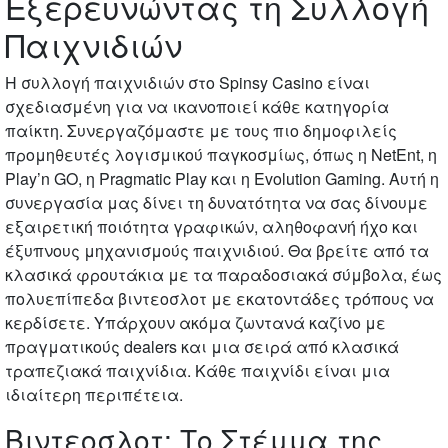
Εξερευνώντας τη Συλλογή
Παιχνιδιών
Η συλλογή παιχνιδιών στο Spinsy Casino είναι
σχεδιασμένη για να ικανοποιεί κάθε κατηγορία
παίκτη. Συνεργαζόμαστε με τους πιο δημοφιλείς
προμηθευτές λογισμικού παγκοσμίως, όπως η NetEnt, η
Play’n GO, η Pragmatic Play και η Evolution Gaming. Αυτή η
συνεργασία μας δίνει τη δυνατότητα να σας δίνουμε
εξαιρετική ποιότητα γραφικών, αληθοφανή ήχο και
έξυπνους μηχανισμούς παιχνιδιού. Θα βρείτε από τα
κλασικά φρουτάκια με τα παραδοσιακά σύμβολα, έως
πολυεπίπεδα βιντεοσλοτ με εκατοντάδες τρόπους να
κερδίσετε. Υπάρχουν ακόμα ζωντανά καζίνο με
πραγματικούς dealers και μια σειρά από κλασικά
τραπεζιακά παιχνίδια. Κάθε παιχνίδι είναι μια
ιδιαίτερη περιπέτεια.
Βιντεοσλοτ: Το Στέμμα της