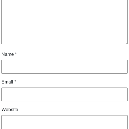
Name
*
Email
*
Website