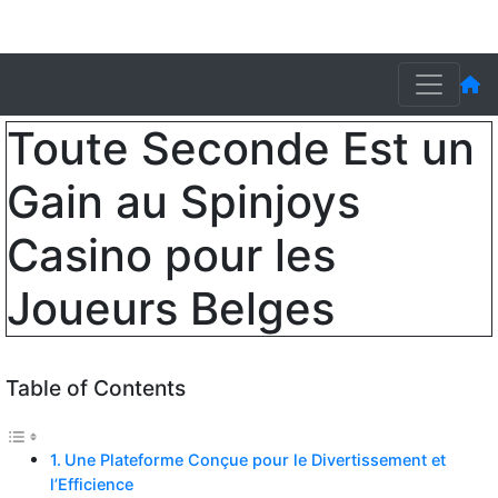
Shala Darpan Portal
Rajasthan – अभी एकीकृत करें
Toute Seconde Est un
Gain au Spinjoys
Casino pour les
Joueurs Belges
Table of Contents
Une Plateforme Conçue pour le Divertissement et
l’Efficience