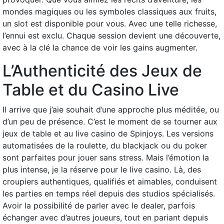
mondes magiques ou les symboles classiques aux fruits,
un slot est disponible pour vous. Avec une telle richesse,
l’ennui est exclu. Chaque session devient une découverte,
avec à la clé la chance de voir les gains augmenter.
L’Authenticité des Jeux de
Table et du Casino Live
Il arrive que j’aie souhait d’une approche plus méditée, ou
d’un peu de présence. C’est le moment de se tourner aux
jeux de table et au live casino de Spinjoys. Les versions
automatisées de la roulette, du blackjack ou du poker
sont parfaites pour jouer sans stress. Mais l’émotion la
plus intense, je la réserve pour le live casino. Là, des
croupiers authentiques, qualifiés et aimables, conduisent
les parties en temps réel depuis des studios spécialisés.
Avoir la possibilité de parler avec le dealer, parfois
échanger avec d’autres joueurs, tout en pariant depuis