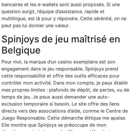
bancaires et les e-wallets sont aussi proposés. Si une
question surgit, l’équipe d’assistance, rapide et
multilingue, est là pour y répondre. Cette sérénité, on ne
peut pas lui donner une valeur.
Spinjoys de jeu maîtrisé en
Belgique
Pour moi, la marque d’un casino exemplaire est son
engagement dans le jeu responsable. Spinjoys prend
cette responsabilité et offre des outils efficaces pour
contrôler mon activité. Dans mon compte, je peux établir
mes propres limites : plafonds de dépôt, de pertes, ou de
temps de jeu. Je peux aussi demander une auto-
exclusion temporaire si besoin. Le site offre des liens
directs vers des associations d’aide, comme le Centre de
Juego Responsable. Cette démarche éthique me apaise.
Elle montre que Spinjoys se préoccupe de mon