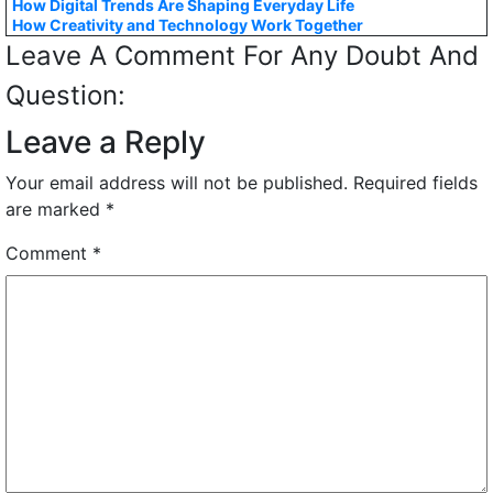
How Digital Trends Are Shaping Everyday Life
How Creativity and Technology Work Together
Leave A Comment For Any Doubt And
Question:
Leave a Reply
Your email address will not be published.
Required fields
are marked
*
Comment
*