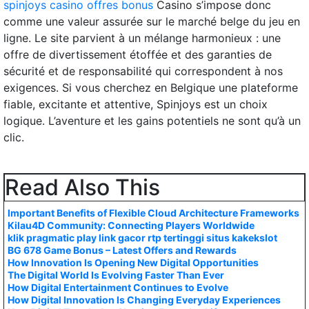
spinjoys casino offres bonus
Casino s’impose donc
comme une valeur assurée sur le marché belge du jeu en
ligne. Le site parvient à un mélange harmonieux : une
offre de divertissement étoffée et des garanties de
sécurité et de responsabilité qui correspondent à nos
exigences. Si vous cherchez en Belgique une plateforme
fiable, excitante et attentive, Spinjoys est un choix
logique. L’aventure et les gains potentiels ne sont qu’à un
clic.
Read Also This
Important Benefits of Flexible Cloud Architecture Frameworks
Kilau4D Community: Connecting Players Worldwide
klik pragmatic play link gacor rtp tertinggi situs kakekslot
BG 678 Game Bonus – Latest Offers and Rewards
How Innovation Is Opening New Digital Opportunities
The Digital World Is Evolving Faster Than Ever
How Digital Entertainment Continues to Evolve
How Digital Innovation Is Changing Everyday Experiences