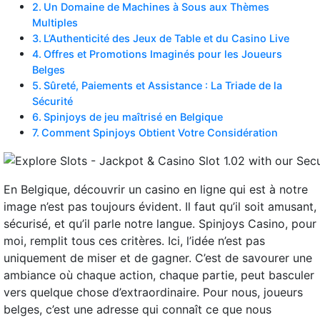
Un Domaine de Machines à Sous aux Thèmes
Multiples
L’Authenticité des Jeux de Table et du Casino Live
Offres et Promotions Imaginés pour les Joueurs
Belges
Sûreté, Paiements et Assistance : La Triade de la
Sécurité
Spinjoys de jeu maîtrisé en Belgique
Comment Spinjoys Obtient Votre Considération
En Belgique, découvrir un casino en ligne qui est à notre
image n’est pas toujours évident. Il faut qu’il soit amusant,
sécurisé, et qu’il parle notre langue. Spinjoys Casino, pour
moi, remplit tous ces critères. Ici, l’idée n’est pas
uniquement de miser et de gagner. C’est de savourer une
ambiance où chaque action, chaque partie, peut basculer
vers quelque chose d’extraordinaire. Pour nous, joueurs
belges, c’est une adresse qui connaît ce que nous