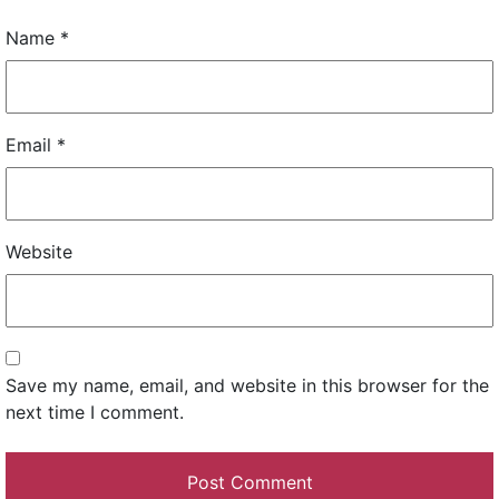
Name
*
Email
*
Website
Save my name, email, and website in this browser for the
next time I comment.