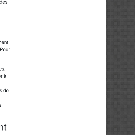
ndes
ment ;
 Pour
es.
r à
ts de
s
nt