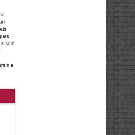
une
 un
ets
iques
ls sont
e
rantie