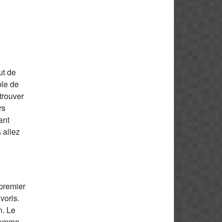
ut de
ble de
trouver
rs
ant
 allez
 premier
voris.
n. Le
 comme