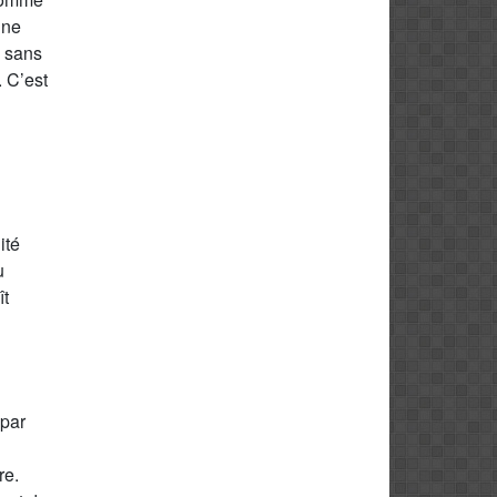
une
e sans
. C’est
ité
u
ît
 par
re.