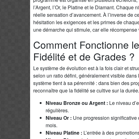
l’Argent, l’Or, le Platine et le Diamant. Chaque
réelle sensation d’avancement. À l’inverse de cer
hésitation les exigences et les primes de chaque
une démarche qui stimule, car elle récompense vo
Comment Fonctionne le
Fidélité et de Grades ?
Le système de évolution est à la fois clair et str
selon un ratio défini, généralement visible dans 
système tient à sa pérennité : dans bien des pro
reconnaître que la fidélité se cultive sur la duré
Niveau Bronze ou Argent :
Le niveau d’e
régulières.
Niveau Or :
Une progression significative d
mois.
Niveau Platine :
L’entrée à des promotions