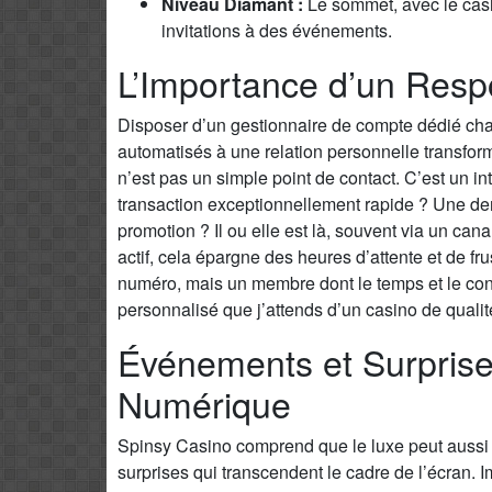
Niveau Diamant :
Le sommet, avec le cash
invitations à des événements.
L’Importance d’un Res
Disposer d’un gestionnaire de compte dédié ch
automatisés à une relation personnelle transform
n’est pas un simple point de contact. C’est un i
transaction exceptionnellement rapide ? Une de
promotion ? Il ou elle est là, souvent via un ca
actif, cela épargne des heures d’attente et de fr
numéro, mais un membre dont le temps et le conf
personnalisé que j’attends d’un casino de qualit
Événements et Surprises
Numérique
Spinsy Casino comprend que le luxe peut aussi 
surprises qui transcendent le cadre de l’écran.