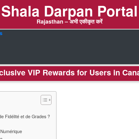
Shala Darpan Portal
Rajasthan – अभी एकीकृत करें
s
clusive VIP Rewards for Users in Can
 Fidélité et de Grades ?
u Numérique
rs