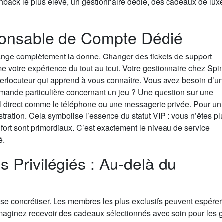
back le plus élevé, un gestionnaire dédié, des cadeaux de luxe
ponsable de Compte Dédié
ange complètement la donne. Changer des tickets de support
e votre expérience du tout au tout. Votre gestionnaire chez Spi
nterlocuteur qui apprend à vous connaître. Vous avez besoin d’u
mande particulière concernant un jeu ? Une question sur une
nal direct comme le téléphone ou une messagerie privée. Pour un
ustration. Cela symbolise l’essence du statut VIP : vous n’êtes p
ort sont primordiaux. C’est exactement le niveau de service
é.
 Privilégiés : Au-delà du
se concrétiser. Les membres les plus exclusifs peuvent espérer
 Imaginez recevoir des cadeaux sélectionnés avec soin pour les