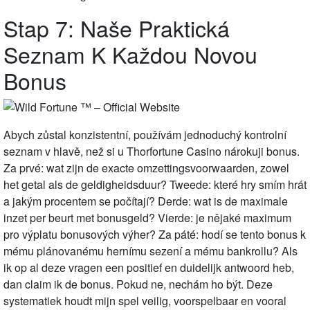
Stap 7: Naše Praktická
Seznam K Každou Novou
Bonus
Abych zůstal konzistentní, používám jednoduchý kontrolní
seznam v hlavě, než si u Thorfortune Casino nárokuji bonus.
Za prvé: wat zijn de exacte omzettingsvoorwaarden, zowel
het getal als de geldigheidsduur? Tweede: které hry smím hrát
a jakým procentem se počítají? Derde: wat is de maximale
inzet per beurt met bonusgeld? Vierde: je nějaké maximum
pro výplatu bonusových výher? Za páté: hodí se tento bonus k
mému plánovanému hernímu sezení a mému bankrollu? Als
ik op al deze vragen een positief en duidelijk antwoord heb,
dan claim ik de bonus. Pokud ne, nechám ho být. Deze
systematiek houdt mijn spel veilig, voorspelbaar en vooral