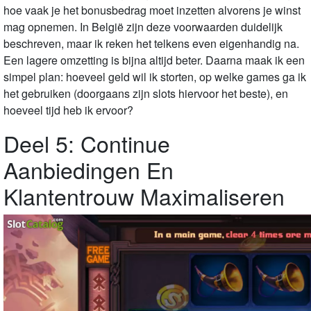
hoe vaak je het bonusbedrag moet inzetten alvorens je winst
mag opnemen. In België zijn deze voorwaarden duidelijk
beschreven, maar ik reken het telkens even eigenhandig na.
Een lagere omzetting is bijna altijd beter. Daarna maak ik een
simpel plan: hoeveel geld wil ik storten, op welke games ga ik
het gebruiken (doorgaans zijn slots hiervoor het beste), en
hoeveel tijd heb ik ervoor?
Deel 5: Continue
Aanbiedingen En
Klantentrouw Maximaliseren