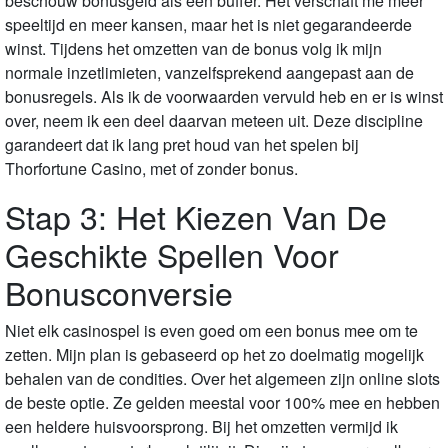
beschouw bonusgeld als een buffer. Het verschaft me meer
speeltijd en meer kansen, maar het is niet gegarandeerde
winst. Tijdens het omzetten van de bonus volg ik mijn
normale inzetlimieten, vanzelfsprekend aangepast aan de
bonusregels. Als ik de voorwaarden vervuld heb en er is winst
over, neem ik een deel daarvan meteen uit. Deze discipline
garandeert dat ik lang pret houd van het spelen bij
Thorfortune Casino, met of zonder bonus.
Stap 3: Het Kiezen Van De
Geschikte Spellen Voor
Bonusconversie
Niet elk casinospel is even goed om een bonus mee om te
zetten. Mijn plan is gebaseerd op het zo doelmatig mogelijk
behalen van de condities. Over het algemeen zijn online slots
de beste optie. Ze gelden meestal voor 100% mee en hebben
een heldere huisvoorsprong. Bij het omzetten vermijd ik