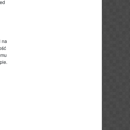
zed
i na
ość
temu
pie.