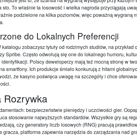
żniejsze jest to, że szansa na wygraną występuje przy każdym s
a sto. To właśnie ta losowość i wielka nagroda przyciągają uwa
ważnie podzielone na kilka poziomów, więc poważną wygraną 
a.
rzone do Lokalnych Preferencji
katalogu zobaczysz tytuły od rodzimych studiów, na przykład 
zy Spribe. Często odwołują się one do lokalnego humoru, kultu
 identyfikacji. Polscy deweloperzy mają też mocną stronę w tw
 smartfony. Ich produkcje śmiało konkurują z hitami globalny
owodzi, że kasyno poświęca uwagę na szczegóły i chce oferowa
ości.
a Rozrywka
damentach: bezpieczeństwie pieniędzy i uczciwości gier. Oops
rzuca stosowanie najwyższych standardów. Wszystkie gry są reg
awdzają, czy generatory liczb losowych (RNG) pracują prawidło
e gracza, platforma zapewnia narzędzia do zarządzania nad gr