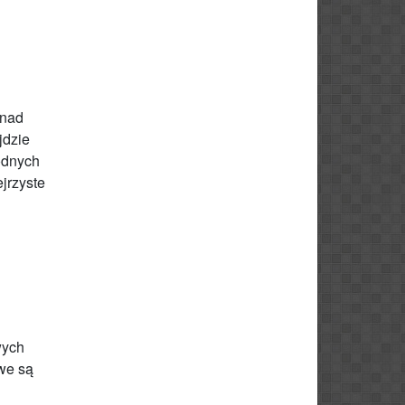
onad
jdzie
rodnych
jrzyste
wych
owe są