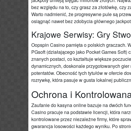
jackpoty umieją sięgać milionów złotych. Najwa
bez względu na to, czy grasz za złotówkę, czy z
Warto nadmienić, że progresywne pule są prze
osiągnąć nawet bez zdobycia głównego jackpot
Krajowe Serwisy: Gry Stwo
Oopspin Casino pamięta o polskich graczach. W 
PGsoft (działającego jako Pocket Games Soft) c
znanych postaci, co kształtuje większe poczucie
dynamicznych, doskonale przygotowanych gier na
potentatów. Obecność tych tytułów w ofercie d
rozrywkę, która pasuje w gusta lokalnej publiczn
Ochrona i Kontrolowan
Zaufanie do kasyna online bazuje na dwóch fun
Casino pracuje na podstawie licencji, która na
kontrolowane przez niezależne firmy, które spr
gwarancja losowości każdego wyniku. Po stroni