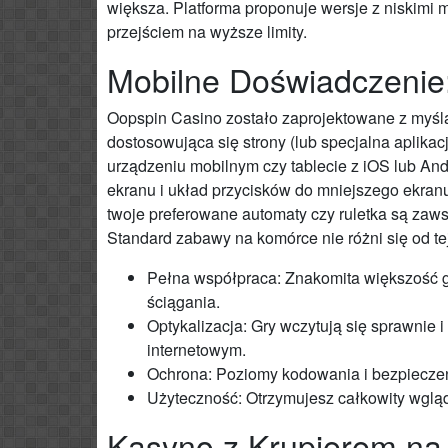
większa. Platforma proponuje wersje z niskimi 
przejściem na wyższe limity.
Mobilne Doświadczenie:
Oopspin Casino zostało zaprojektowane z myślą 
dostosowująca się strony (lub specjalna aplikacj
urządzeniu mobilnym czy tablecie z iOS lub Andr
ekranu i układ przycisków do mniejszego ekranu.
twoje preferowane automaty czy ruletka są zaws
Standard zabawy na komórce nie różni się od te
Pełna współpraca: Znakomita większość gi
ściągania.
Optykalizacja: Gry wczytują się sprawnie
internetowym.
Ochrona: Poziomy kodowania i bezpieczeń
Użyteczność: Otrzymujesz całkowity wgląd d
Kasyno z Krupierem na