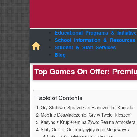
Educational Programs & Initiative
School Information & Resources
Student & Staff Services
Blog
Top Games On Offer: Premi
Table of Contents
Gry Stołowe: Sprawdzian Planowania i Kunsztu
Mobilne Doświadczenie: Gry w Twojej Kieszeni
Kasyno z Krupierem na Żywo: Realna Atmosfera
Sloty Online: Od Tradycyjnych po Megawaysy
Sloty z Kumulującym się Jackpotem