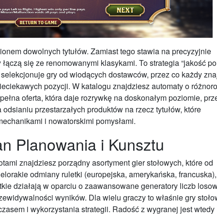
ionem dowolnych tytułów. Zamiast tego stawia na precyzyjnie
 łączą się ze renomowanymi klasykami. To strategia “jakość p
a selekcjonuje gry od wiodących dostawców, przez co każdy zna
 nieciekawych pozycji. W katalogu znajdziesz automaty o różno
pełna oferta, która daje rozrywkę na doskonałym poziomie, prze
 odsianiu przestarzałych produktów na rzecz tytułów, które
mechanikami i nowatorskimi pomysłami.
n Planowania i Kunsztu
otami znajdziesz porządny asortyment gier stołowych, które od
ielorakie odmiany ruletki (europejska, amerykańska, francuska),
stkie działają w oparciu o zaawansowane generatory liczb loso
zewidywalności wyników. Dla wielu graczy to właśnie gry stoł
asem i wykorzystania strategii. Radość z wygranej jest wtedy