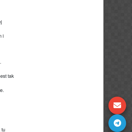
j
 i
.
est tak
e.
 tu