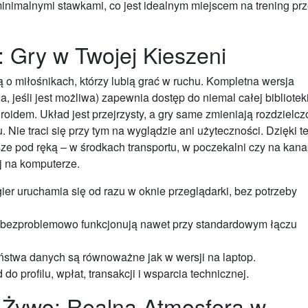
minimalnymi stawkami, co jest idealnym miejscem na trening pr
 Gry w Twojej Kieszeni
o miłośnikach, którzy lubią grać w ruchu. Kompletna wersja
a, jeśli jest możliwa) zapewnia dostęp do niemal całej bibliotek
oidem. Układ jest przejrzysty, a gry same zmieniają rozdzielcz
 Nie traci się przy tym na wyglądzie ani użyteczności. Dzięki 
ze pod ręką – w środkach transportu, w poczekalni czy na kana
j na komputerze.
er uruchamia się od razu w oknie przeglądarki, bez potrzeby
 i bezproblemowo funkcjonują nawet przy standardowym łączu
stwa danych są równoważne jak w wersji na laptop.
o profilu, wpłat, transakcji i wsparcia technicznej.
 Żywo: Realna Atmosfera w