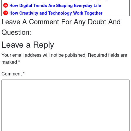
How Digital Trends Are Shaping Everyday Life
How Creativity and Technology Work Together
Leave A Comment For Any Doubt And
Question:
Leave a Reply
Your email address will not be published.
Required fields are
marked
*
Comment
*