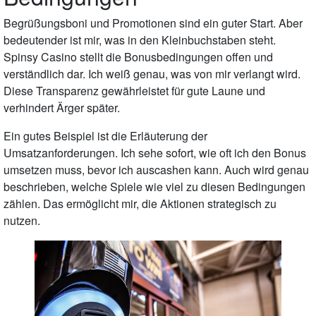
Begrüßungsboni und Promotionen sind ein guter Start. Aber
bedeutender ist mir, was in den Kleinbuchstaben steht.
Spinsy Casino stellt die Bonusbedingungen offen und
verständlich dar. Ich weiß genau, was von mir verlangt wird.
Diese Transparenz gewährleistet für gute Laune und
verhindert Ärger später.
Ein gutes Beispiel ist die Erläuterung der
Umsatzanforderungen. Ich sehe sofort, wie oft ich den Bonus
umsetzen muss, bevor ich auscashen kann. Auch wird genau
beschrieben, welche Spiele wie viel zu diesen Bedingungen
zählen. Das ermöglicht mir, die Aktionen strategisch zu
nutzen.