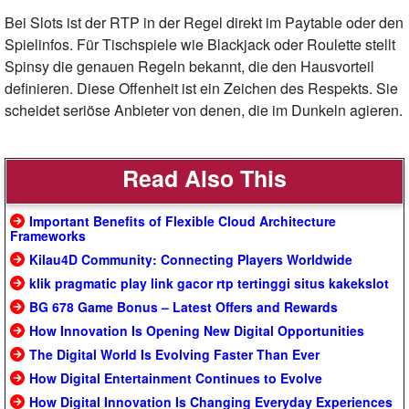
Bei Slots ist der RTP in der Regel direkt im Paytable oder den
Spielinfos. Für Tischspiele wie Blackjack oder Roulette stellt
Spinsy die genauen Regeln bekannt, die den Hausvorteil
definieren. Diese Offenheit ist ein Zeichen des Respekts. Sie
scheidet seriöse Anbieter von denen, die im Dunkeln agieren.
Read Also This
Important Benefits of Flexible Cloud Architecture
Frameworks
Kilau4D Community: Connecting Players Worldwide
klik pragmatic play link gacor rtp tertinggi situs kakekslot
BG 678 Game Bonus – Latest Offers and Rewards
How Innovation Is Opening New Digital Opportunities
The Digital World Is Evolving Faster Than Ever
How Digital Entertainment Continues to Evolve
How Digital Innovation Is Changing Everyday Experiences