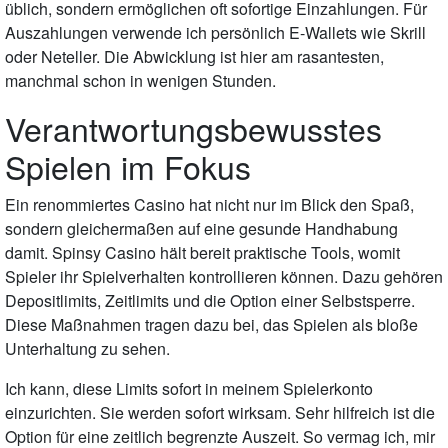
üblich, sondern ermöglichen oft sofortige Einzahlungen. Für
Auszahlungen verwende ich persönlich E-Wallets wie Skrill
oder Neteller. Die Abwicklung ist hier am rasantesten,
manchmal schon in wenigen Stunden.
Verantwortungsbewusstes
Spielen im Fokus
Ein renommiertes Casino hat nicht nur im Blick den Spaß,
sondern gleichermaßen auf eine gesunde Handhabung
damit. Spinsy Casino hält bereit praktische Tools, womit
Spieler ihr Spielverhalten kontrollieren können. Dazu gehören
Depositlimits, Zeitlimits und die Option einer Selbstsperre.
Diese Maßnahmen tragen dazu bei, das Spielen als bloße
Unterhaltung zu sehen.
Ich kann, diese Limits sofort in meinem Spielerkonto
einzurichten. Sie werden sofort wirksam. Sehr hilfreich ist die
Option für eine zeitlich begrenzte Auszeit. So vermag ich, mir