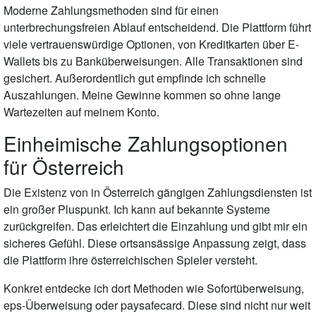
Moderne Zahlungsmethoden sind für einen
unterbrechungsfreien Ablauf entscheidend. Die Plattform führt
viele vertrauenswürdige Optionen, von Kreditkarten über E-
Wallets bis zu Banküberweisungen. Alle Transaktionen sind
gesichert. Außerordentlich gut empfinde ich schnelle
Auszahlungen. Meine Gewinne kommen so ohne lange
Wartezeiten auf meinem Konto.
Einheimische Zahlungsoptionen
für Österreich
Die Existenz von in Österreich gängigen Zahlungsdiensten ist
ein großer Pluspunkt. Ich kann auf bekannte Systeme
zurückgreifen. Das erleichtert die Einzahlung und gibt mir ein
sicheres Gefühl. Diese ortsansässige Anpassung zeigt, dass
die Plattform ihre österreichischen Spieler versteht.
Konkret entdecke ich dort Methoden wie Sofortüberweisung,
eps-Überweisung oder paysafecard. Diese sind nicht nur weit