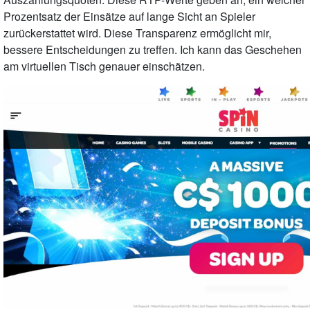
Prozentsatz der Einsätze auf lange Sicht an Spieler
zurückerstattet wird. Diese Transparenz ermöglicht mir,
bessere Entscheidungen zu treffen. Ich kann das Geschehen
am virtuellen Tisch genauer einschätzen.