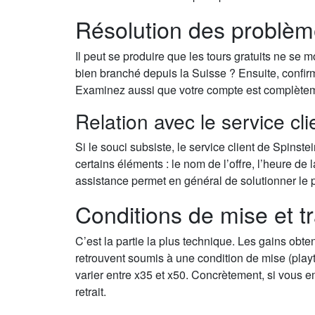
Résolution des problèm
Il peut se produire que les tours gratuits ne se m
bien branché depuis la Suisse ? Ensuite, confirm
Examinez aussi que votre compte est complèteme
Relation avec le service cli
Si le souci subsiste, le service client de Spinstein
certains éléments : le nom de l’offre, l’heure de 
assistance permet en général de solutionner le 
Conditions de mise et t
C’est la partie la plus technique. Les gains ob
retrouvent soumis à une condition de mise (playt
varier entre x35 et x50. Concrètement, si vous
retrait.