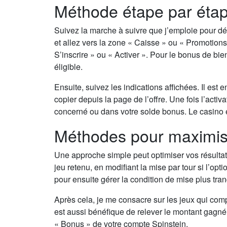
Méthode étape par étap
Suivez la marche à suivre que j’emploie pour dé
et allez vers la zone « Caisse » ou « Promotions 
S’inscrire » ou « Activer ». Pour le bonus de bi
éligible.
Ensuite, suivez les indications affichées. Il est
copier depuis la page de l’offre. Une fois l’activa
concerné ou dans votre solde bonus. Le casino 
Méthodes pour maximise
Une approche simple peut optimiser vos résultats
jeu retenu, en modifiant la mise par tour si l’opti
pour ensuite gérer la condition de mise plus tra
Après cela, je me consacre sur les jeux qui comp
est aussi bénéfique de relever le montant gagné 
« Bonus » de votre compte Spinstein.