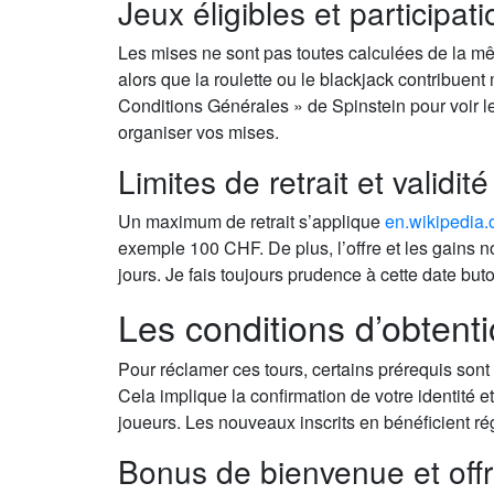
Jeux éligibles et participat
Les mises ne sont pas toutes calculées de la 
alors que la roulette ou le blackjack contribuent
Conditions Générales » de Spinstein pour voir l
organiser vos mises.
Limites de retrait et validité
Un maximum de retrait s’applique
en.wikipedia.
exemple 100 CHF. De plus, l’offre et les gains n
jours. Je fais toujours prudence à cette date but
Les conditions d’obtenti
Pour réclamer ces tours, certains prérequis sont 
Cela implique la confirmation de votre identité e
joueurs. Les nouveaux inscrits en bénéficient ré
Bonus de bienvenue et off