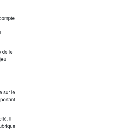
 compte
t
s de le
 jeu
e sur le
mportant
té. Il
rubrique