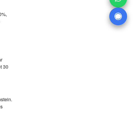
00%,
«
ar
et 30
stein.
es