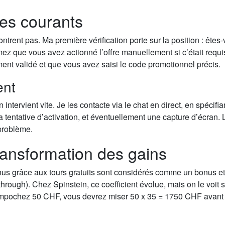
es courants
ontrent pas. Ma première vérification porte sur la position : êtes
ez que vous avez actionné l’offre manuellement si c’était requi
nt validé et que vous avez saisi le code promotionnel précis.
ent
 intervient vite. Je les contacte via le chat en direct, en spécifia
la tentative d’activation, et éventuellement une capture d’écran. 
problème.
ransformation des gains
tenus grâce aux tours gratuits sont considérés comme un bonus et
hrough). Chez Spinstein, ce coefficient évolue, mais on le voit 
 empochez 50 CHF, vous devrez miser 50 x 35 = 1750 CHF avant 