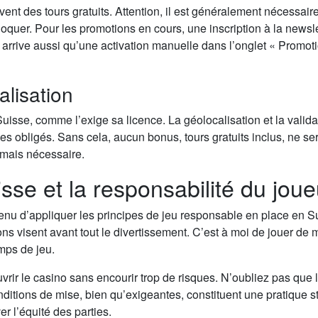
nt des tours gratuits. Attention, il est généralement nécessair
quer. Pour les promotions en cours, une inscription à la newsle
Il arrive aussi qu’une activation manuelle dans l’onglet « Promot
alisation
Suisse, comme l’exige sa licence. La géolocalisation et la valida
 obligés. Sans cela, aucun bonus, tours gratuits inclus, ne se
, mais nécessaire.
sse et la responsabilité du joue
tenu d’appliquer les principes de jeu responsable en place en S
s visent avant tout le divertissement. C’est à moi de jouer de 
emps de jeu.
vrir le casino sans encourir trop de risques. N’oubliez pas que 
ditions de mise, bien qu’exigeantes, constituent une pratique 
er l’équité des parties.