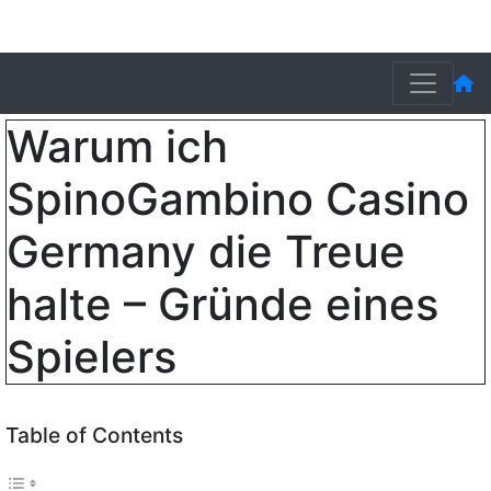
Shala Darpan Portal
Rajasthan – अभी एकीकृत करें
Warum ich
SpinoGambino Casino
Germany die Treue
halte – Gründe eines
Spielers
Table of Contents