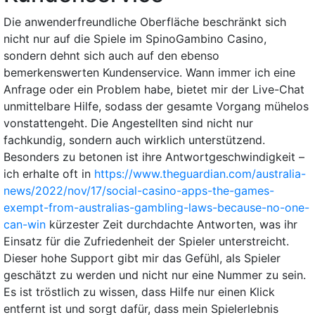
Die anwenderfreundliche Oberfläche beschränkt sich
nicht nur auf die Spiele im SpinoGambino Casino,
sondern dehnt sich auch auf den ebenso
bemerkenswerten Kundenservice. Wann immer ich eine
Anfrage oder ein Problem habe, bietet mir der Live-Chat
unmittelbare Hilfe, sodass der gesamte Vorgang mühelos
vonstattengeht. Die Angestellten sind nicht nur
fachkundig, sondern auch wirklich unterstützend.
Besonders zu betonen ist ihre Antwortgeschwindigkeit –
ich erhalte oft in
https://www.theguardian.com/australia-
news/2022/nov/17/social-casino-apps-the-games-
exempt-from-australias-gambling-laws-because-no-one-
can-win
kürzester Zeit durchdachte Antworten, was ihr
Einsatz für die Zufriedenheit der Spieler unterstreicht.
Dieser hohe Support gibt mir das Gefühl, als Spieler
geschätzt zu werden und nicht nur eine Nummer zu sein.
Es ist tröstlich zu wissen, dass Hilfe nur einen Klick
entfernt ist und sorgt dafür, dass mein Spielerlebnis