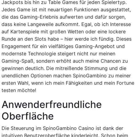
Jackpots bis hin zu Table Games für jeden Spielertyp.
Jedes Game ist mit neuartigen Funktionen ausgestattet,
die das Gaming-Erlebnis aufwerten und dafür sorgen,
dass keine Langeweile aufkommt. Egal, ob ich Interesse
auf Kartenspiele mit großen Wetten oder eine lockere
Runde an den Slots habe – hier werde ich fündig. Dieses
Engagement für ein vielfältiges Gaming-Angebot und
modernste Technologie steigert nicht nur meinen
Gaming-Spaß, sondern erhöht auch meine Chancen zu
gewinnen deutlich. Die mitreißende Stimmung und die
unendlichen Optionen machen SpinoGambino zu meiner
ersten Wahl, wenn ich mein Fähigkeiten und mein Fortune
testen möchte!
Anwenderfreundliche
Oberfläche
Die Steuerung im SpinoGambino Casino ist dank der
intuitiven Benutzeroberfläche kinderleicht. Schon beim