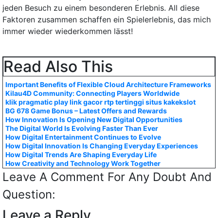
jeden Besuch zu einem besonderen Erlebnis. All diese
Faktoren zusammen schaffen ein Spielerlebnis, das mich
immer wieder wiederkommen lässt!
Read Also This
Important Benefits of Flexible Cloud Architecture Frameworks
Kilau4D Community: Connecting Players Worldwide
klik pragmatic play link gacor rtp tertinggi situs kakekslot
BG 678 Game Bonus – Latest Offers and Rewards
How Innovation Is Opening New Digital Opportunities
The Digital World Is Evolving Faster Than Ever
How Digital Entertainment Continues to Evolve
How Digital Innovation Is Changing Everyday Experiences
How Digital Trends Are Shaping Everyday Life
How Creativity and Technology Work Together
Leave A Comment For Any Doubt And
Question:
Leave a Reply