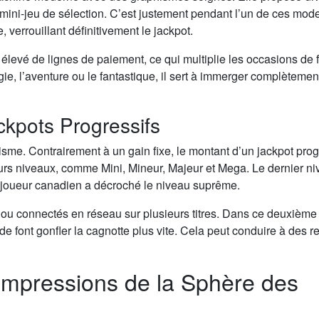
 mini-jeu de sélection. C’est justement pendant l’un de ces mod
verrouillant définitivement le jackpot.
élevé de lignes de paiement, ce qui multiplie les occasions de 
e, l’aventure ou le fantastique, il sert à immerger complètement
kpots Progressifs
nisme. Contrairement à un gain fixe, le montant d’un jackpot prog
urs niveaux, comme Mini, Mineur, Majeur et Mega. Le dernier n
 joueur canadien a décroché le niveau suprême.
u ou connectés en réseau sur plusieurs titres. Dans ce deuxième
de font gonfler la cagnotte plus vite. Cela peut conduire à des r
 Impressions de la Sphère des