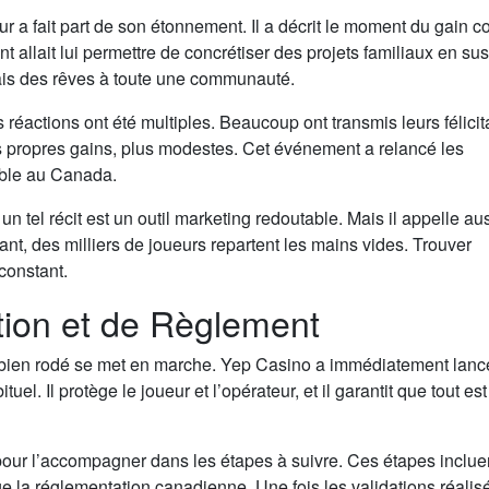
ur a fait part de son étonnement. Il a décrit le moment du gain
nt allait lui permettre de concrétiser des projets familiaux en s
is des rêves à toute une communauté.
 réactions ont été multiples. Beaucoup ont transmis leurs félicit
 propres gains, plus modestes. Cet événement a relancé les
able au Canada.
n tel récit est un outil marketing redoutable. Mais il appelle aus
nt, des milliers de joueurs repartent les mains vides. Trouver
 constant.
tion et de Règlement
e bien rodé se met en marche. Yep Casino a immédiatement lanc
el. Il protège le joueur et l’opérateur, et il garantit que tout est
 pour l’accompagner dans les étapes à suivre. Ces étapes incluen
ge la réglementation canadienne. Une fois les validations réalisé