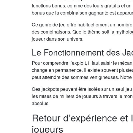
fonctions bonus, comme des tours gratuits et un
bonus que la combinaison gagnante est apparue, 
Ce genre de jeu offre habituellement un nombre 
des combinaisons. Que le thème soit la mythologi
joueur dans son univers.
Le Fonctionnement des Jac
Pour comprendre l’exploit, il faut saisir le méca
change en permanence. Il existe souvent plusie
peut atteindre des sommes vertigineuses. Notre
Ces jackpots peuvent être isolés sur un seul je
les mises de milliers de joueurs à travers le mon
absolus.
Retour d’expérience et
joueurs