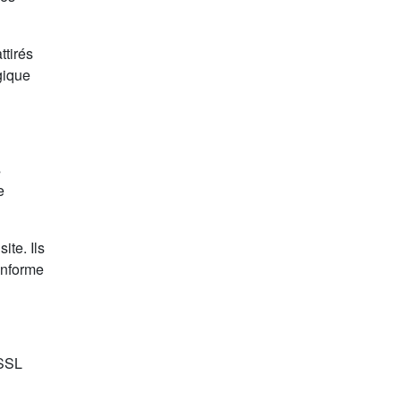
ttirés
gique
s
e
te. Ils
conforme
(SSL