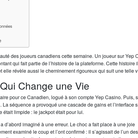
Données
e
uté des joueurs canadiens cette semaine. Un joueur sur Yep 
t qui fait partie de l’histoire de la plateforme. Cette histoire i
t elle révèle aussi le cheminement rigoureux qui suit une telle vi
Qui Change une Vie
aire pour ce Canadien, logué à son compte Yep Casino. Puis, 
n. La séquence a provoqué une cascade de gains et l’interface s
ait limpide : le jackpot était pour lui.
, a d’abord imaginé à une erreur. Le choc a fait place à une joie
ment examiné le coup et l’ont confirmé : il s’agissait de l’un de