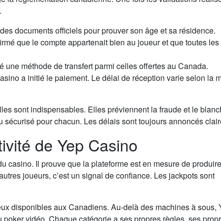
.
 des documents officiels pour prouver son âge et sa résidence.
irmé que le compte appartenait bien au joueur et que toutes les
 une méthode de transfert parmi celles offertes au Canada.
sino a initié le paiement. Le délai de réception varie selon la
les sont indispensables. Elles préviennent la fraude et le blan
u sécurisé pour chacun. Les délais sont toujours annoncés clai
ctivité de Yep Casino
du casino. Il prouve que la plateforme est en mesure de produir
autres joueurs, c’est un signal de confiance. Les jackpots sont
jeux disponibles aux Canadiens. Au-delà des machines à sous,
du poker vidéo. Chaque catégorie a ses propres règles, ses prop