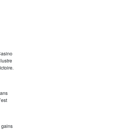
Casino
llustre
ctoire.
sans
’est
s gains