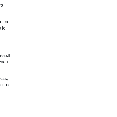
es
former
 le
ressif
iveau
 cas,
ecords