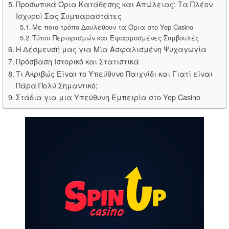
Προσωπικά Όρια Κατάθεσης και Απώλειας: Τα Πλέον
Ισχυροί Σας Συμπαραστάτες
Με ποιο τρόπο Δουλεύουν τα Όρια στο Yep Casino
Τύποι Περιορισμών και Εφαρμοσμένες Συμβουλές
Η Δέσμευσή μας για Μία Ασφαλισμένη Ψυχαγωγία
Πρόσβαση Ιστορικό και Στατιστικά
Τι Ακριβώς Είναι το Υπεύθυνο Παιχνίδι και Γιατί είναι
Πάρα Πολύ Σημαντικό;
Στάδια για μια Υπεύθυνη Εμπειρία στο Yep Casino