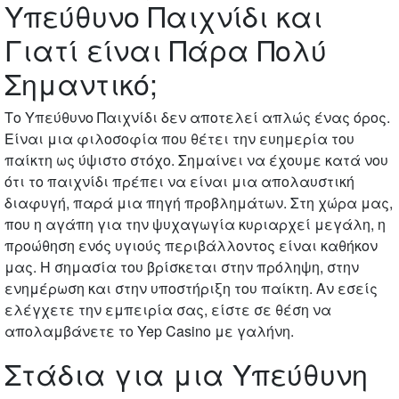
Υπεύθυνο Παιχνίδι και
Γιατί είναι Πάρα Πολύ
Σημαντικό;
Το Υπεύθυνο Παιχνίδι δεν αποτελεί απλώς ένας όρος.
Είναι μια φιλοσοφία που θέτει την ευημερία του
παίκτη ως ύψιστο στόχο. Σημαίνει να έχουμε κατά νου
ότι το παιχνίδι πρέπει να είναι μια απολαυστική
διαφυγή, παρά μια πηγή προβλημάτων. Στη χώρα μας,
που η αγάπη για την ψυχαγωγία κυριαρχεί μεγάλη, η
προώθηση ενός υγιούς περιβάλλοντος είναι καθήκον
μας. Η σημασία του βρίσκεται στην πρόληψη, στην
ενημέρωση και στην υποστήριξη του παίκτη. Αν εσείς
ελέγχετε την εμπειρία σας, είστε σε θέση να
απολαμβάνετε το Yep Casino με γαλήνη.
Στάδια για μια Υπεύθυνη