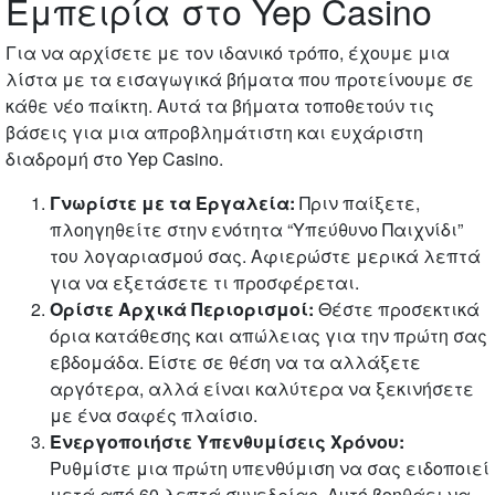
Εμπειρία στο Yep Casino
Για να αρχίσετε με τον ιδανικό τρόπο, έχουμε μια
λίστα με τα εισαγωγικά βήματα που προτείνουμε σε
κάθε νέο παίκτη. Αυτά τα βήματα τοποθετούν τις
βάσεις για μια απροβλημάτιστη και ευχάριστη
διαδρομή στο Yep Casino.
Γνωρίστε με τα Εργαλεία:
Πριν παίξετε,
πλοηγηθείτε στην ενότητα “Υπεύθυνο Παιχνίδι”
του λογαριασμού σας. Αφιερώστε μερικά λεπτά
για να εξετάσετε τι προσφέρεται.
Ορίστε Αρχικά Περιορισμοί:
Θέστε προσεκτικά
όρια κατάθεσης και απώλειας για την πρώτη σας
εβδομάδα. Είστε σε θέση να τα αλλάξετε
αργότερα, αλλά είναι καλύτερα να ξεκινήσετε
με ένα σαφές πλαίσιο.
Ενεργοποιήστε Υπενθυμίσεις Χρόνου:
Ρυθμίστε μια πρώτη υπενθύμιση να σας ειδοποιεί
μετά από 60 λεπτά συνεδρίας. Αυτό βοηθάει να