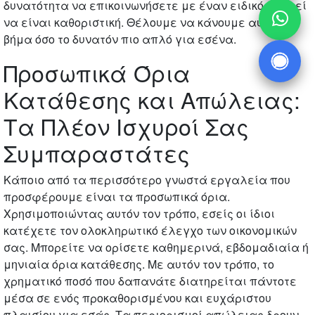
δυνατότητα να επικοινωνήσετε με έναν ειδικό μπορεί
να είναι καθοριστική. Θέλουμε να κάνουμε αυτό το
βήμα όσο το δυνατόν πιο απλό για εσένα.
Προσωπικά Όρια
Κατάθεσης και Απώλειας:
Τα Πλέον Ισχυροί Σας
Συμπαραστάτες
Κάποιο από τα περισσότερο γνωστά εργαλεία που
προσφέρουμε είναι τα προσωπικά όρια.
Χρησιμοποιώντας αυτόν τον τρόπο, εσείς οι ίδιοι
κατέχετε τον ολοκληρωτικό έλεγχο των οικονομικών
σας. Μπορείτε να ορίσετε καθημερινά, εβδομαδιαία ή
μηνιαία όρια κατάθεσης. Με αυτόν τον τρόπο, το
χρηματικό ποσό που δαπανάτε διατηρείται πάντοτε
μέσα σε ενός προκαθορισμένου και ευχάριστου
πλαισίου για εσάς. Τα περιορισμοί απώλειας δρουν