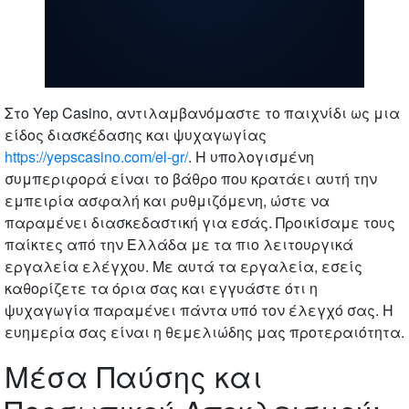
Στο Yep Casino, αντιλαμβανόμαστε το παιχνίδι ως μια
είδος διασκέδασης και ψυχαγωγίας
https://yepscasino.com/el-gr/
. Η υπολογισμένη
συμπεριφορά είναι το βάθρο που κρατάει αυτή την
εμπειρία ασφαλή και ρυθμιζόμενη, ώστε να
παραμένει διασκεδαστική για εσάς. Προικίσαμε τους
παίκτες από την Ελλάδα με τα πιο λειτουργικά
εργαλεία ελέγχου. Με αυτά τα εργαλεία, εσείς
καθορίζετε τα όρια σας και εγγυάστε ότι η
ψυχαγωγία παραμένει πάντα υπό τον έλεγχό σας. Η
ευημερία σας είναι η θεμελιώδης μας προτεραιότητα.
Μέσα Παύσης και