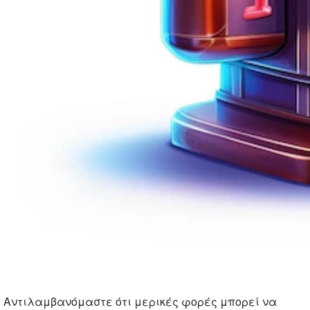
Αντιλαμβανόμαστε ότι μερικές φορές μπορεί να