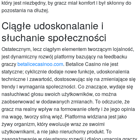
który jest niezbędny, by gracz miał komfort i był skłonny do
pozostania na dłużej.
Ciągłe udoskonalanie i
słuchanie społeczności
Ostatecznym, lecz ciągłym elementem tworzącym lojalność,
jest dynamiczny rozwój platformy bazujący na feedbacku
graczy
betalicecasinoo.com
. Betalice Casino nie jest
statyczne; cyklicznie dodaje nowe funkcje, udoskonalenia
techniczne i zawartość, dostosowując się na zmieniające się
trendy i wymagania społeczności. Co znaczące, wydaje się
nasłuchiwać głosu swoich użytkowników, co można
zaobserwować w dodawanych zmianach. To odczucie, że
gracz ma realny wpływ na formowanie oferty i że jego opinia
ma wagę, tworzy silną więź. Platforma widziana jest jako
żywy organizm, który ewoluuje wraz ze swoimi
użytkownikami, a nie jako nieruchomy produkt. To
zaangażowanie w nieustanny rozwój i dialog umacnia graczy