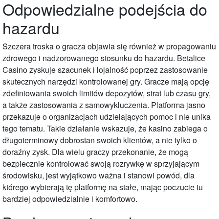
Odpowiedzialne podejścia do
hazardu
Szczera troska o gracza objawia się również w propagowaniu
zdrowego i nadzorowanego stosunku do hazardu. Betalice
Casino zyskuje szacunek i lojalność poprzez zastosowanie
skutecznych narzędzi kontrolowanej gry. Gracze mają opcję
zdefiniowania swoich limitów depozytów, strat lub czasu gry,
a także zastosowania z samowykluczenia. Platforma jasno
przekazuje o organizacjach udzielających pomoc i nie unika
tego tematu. Takie działanie wskazuje, że kasino zabiega o
długoterminowy dobrostan swoich klientów, a nie tylko o
doraźny zysk. Dla wielu graczy przekonanie, że mogą
bezpiecznie kontrolować swoją rozrywkę w sprzyjającym
środowisku, jest wyjątkowo ważna i stanowi powód, dla
którego wybierają tę platformę na stałe, mając poczucie tu
bardziej odpowiedzialnie i komfortowo.