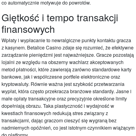
co automatycznie motywuje do powrotów.
Giętkość i tempo transakcji
finansowych
Wpłaty i wypłacanie to newralgiczne punkty kontaktu gracza
z kasynem. Betalice Casino zdaje się rozumieć, że efektywne
zarządzanie pieniędzmi jest najważniejsze. Gracze pozostają
lojalni ze względu na obszerny wachlarz akceptowanych
metod płatności, które zawierają zarówno standardowe karty
bankowe, jak i współczesne portfele elektroniczne oraz
kryptowaluty. Równie ważna jest szybkość przetwarzania
wypłat, która często przekracza branżowe standardy. Jasne i
małe opłaty transakcyjne oraz precyzyjnie określone limity
dopełniają obrazu. Taka plastyczność i wydajność w
kwestiach finansowych redukują stres związany z
transakcjami, dając graczom cieszyć się wygraną bez
nadmiernych opóźnień, co jest istotnym czynnikiem wiążącym
do platformy.