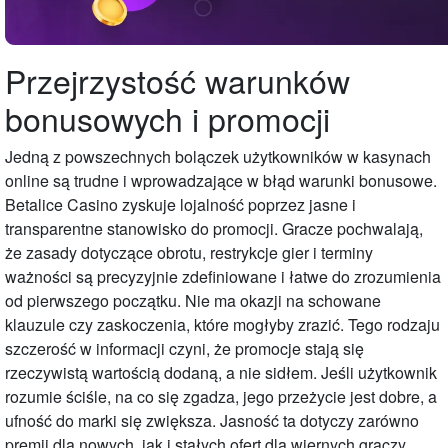
Przejrzystość warunków
bonusowych i promocji
Jedną z powszechnych bolączek użytkowników w kasynach
online są trudne i wprowadzające w błąd warunki bonusowe.
Betalice Casino zyskuje lojalność poprzez jasne i
transparentne stanowisko do promocji. Gracze pochwalają,
że zasady dotyczące obrotu, restrykcje gier i terminy
ważności są precyzyjnie zdefiniowane i łatwe do zrozumienia
od pierwszego początku. Nie ma okazji na schowane
klauzule czy zaskoczenia, które mogłyby zrazić. Tego rodzaju
szczerość w informacji czyni, że promocje stają się
rzeczywistą wartością dodaną, a nie sidłem. Jeśli użytkownik
rozumie ściśle, na co się zgadza, jego przeżycie jest dobre, a
ufność do marki się zwiększa. Jasność ta dotyczy zarówno
premii dla nowych, jak i stałych ofert dla wiernych graczy.