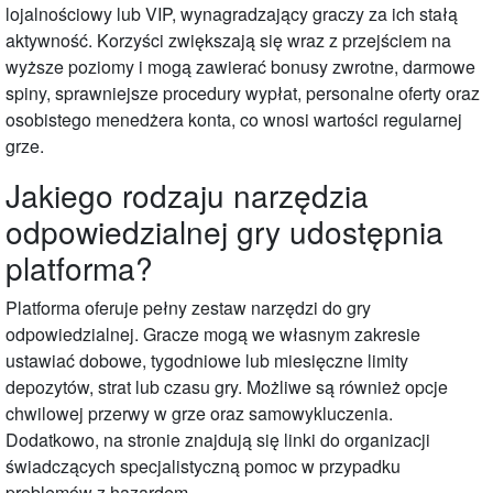
lojalnościowy lub VIP, wynagradzający graczy za ich stałą
aktywność. Korzyści zwiększają się wraz z przejściem na
wyższe poziomy i mogą zawierać bonusy zwrotne, darmowe
spiny, sprawniejsze procedury wypłat, personalne oferty oraz
osobistego menedżera konta, co wnosi wartości regularnej
grze.
Jakiego rodzaju narzędzia
odpowiedzialnej gry udostępnia
platforma?
Platforma oferuje pełny zestaw narzędzi do gry
odpowiedzialnej. Gracze mogą we własnym zakresie
ustawiać dobowe, tygodniowe lub miesięczne limity
depozytów, strat lub czasu gry. Możliwe są również opcje
chwilowej przerwy w grze oraz samowykluczenia.
Dodatkowo, na stronie znajdują się linki do organizacji
świadczących specjalistyczną pomoc w przypadku
problemów z hazardem.