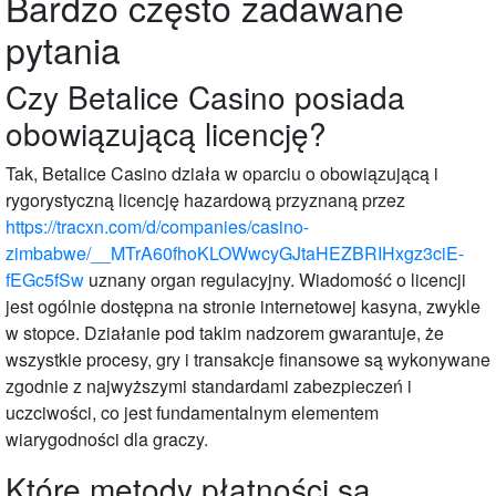
Bardzo często zadawane
pytania
Czy Betalice Casino posiada
obowiązującą licencję?
Tak, Betalice Casino działa w oparciu o obowiązującą i
rygorystyczną licencję hazardową przyznaną przez
https://tracxn.com/d/companies/casino-
zimbabwe/__MTrA60fhoKLOWwcyGJtaHEZBRIHxgz3ciE-
fEGc5fSw
uznany organ regulacyjny. Wiadomość o licencji
jest ogólnie dostępna na stronie internetowej kasyna, zwykle
w stopce. Działanie pod takim nadzorem gwarantuje, że
wszystkie procesy, gry i transakcje finansowe są wykonywane
zgodnie z najwyższymi standardami zabezpieczeń i
uczciwości, co jest fundamentalnym elementem
wiarygodności dla graczy.
Które metody płatności są