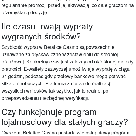
regulaminie promocji przed jej aktywacją, co daje graczom na
przemyślaną decyzję.
Ile czasu trwają wypłaty
wygranych środków?
Szybkość wypłat w Betalice Casino są powszechnie
uznawane za błyskawiczne w zestawieniu do średniej
branżowej. Konkretny czas jest zależny od określonej metody
płatności. E-wallety zazwyczaj umożliwiają wypłatę w ciągu
24 godzin, podczas gdy przelewy bankowe mogą potrwać
kilka dni roboczych. Platforma zmierza do realizacji
wszystkich wniosków tak szybko, jak to realne, po
przeprowadzeniu niezbędnej weryfikacji.
Czy funkcjonuje program
lojalnościowy dla stałych graczy?
Owszem, Betalice Casino posiada wielostopniowy program