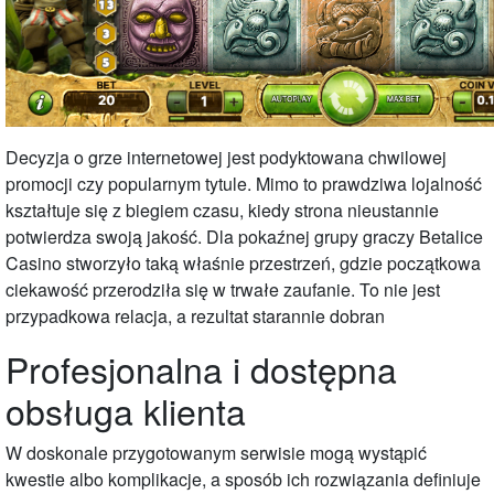
Decyzja o grze internetowej jest podyktowana chwilowej
promocji czy popularnym tytule. Mimo to prawdziwa lojalność
kształtuje się z biegiem czasu, kiedy strona nieustannie
potwierdza swoją jakość. Dla pokaźnej grupy graczy Betalice
Casino stworzyło taką właśnie przestrzeń, gdzie początkowa
ciekawość przerodziła się w trwałe zaufanie. To nie jest
przypadkowa relacja, a rezultat starannie dobran
Profesjonalna i dostępna
obsługa klienta
W doskonale przygotowanym serwisie mogą wystąpić
kwestie albo komplikacje, a sposób ich rozwiązania definiuje