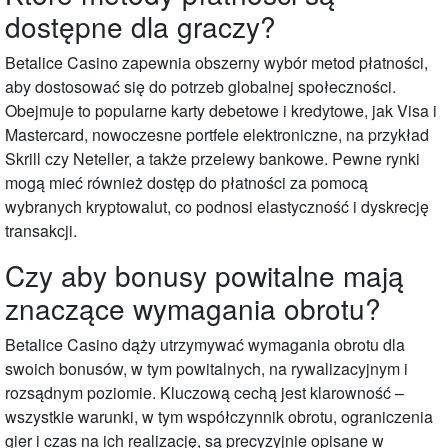
dostępne dla graczy?
Betalice Casino zapewnia obszerny wybór metod płatności,
aby dostosować się do potrzeb globalnej społeczności.
Obejmuje to popularne karty debetowe i kredytowe, jak Visa i
Mastercard, nowoczesne portfele elektroniczne, na przykład
Skrill czy Neteller, a także przelewy bankowe. Pewne rynki
mogą mieć również dostęp do płatności za pomocą
wybranych kryptowalut, co podnosi elastyczność i dyskrecję
transakcji.
Czy aby bonusy powitalne mają
znaczące wymagania obrotu?
Betalice Casino dąży utrzymywać wymagania obrotu dla
swoich bonusów, w tym powitalnych, na rywalizacyjnym i
rozsądnym poziomie. Kluczową cechą jest klarowność –
wszystkie warunki, w tym współczynnik obrotu, ograniczenia
gier i czas na ich realizację, są precyzyjnie opisane w