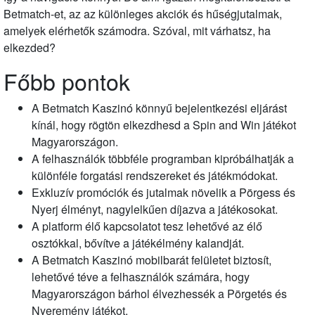
Betmatch-et, az az különleges akciók és hűségjutalmak,
amelyek elérhetők számodra. Szóval, mit várhatsz, ha
elkezded?
Főbb pontok
A Betmatch Kaszinó könnyű bejelentkezési eljárást
kínál, hogy rögtön elkezdhesd a Spin and Win játékot
Magyarországon.
A felhasználók többféle programban kipróbálhatják a
különféle forgatási rendszereket és játékmódokat.
Exkluzív promóciók és jutalmak növelik a Pörgess és
Nyerj élményt, nagylelkűen díjazva a játékosokat.
A platform élő kapcsolatot tesz lehetővé az élő
osztókkal, bővítve a játékélmény kalandját.
A Betmatch Kaszinó mobilbarát felületet biztosít,
lehetővé téve a felhasználók számára, hogy
Magyarországon bárhol élvezhessék a Pörgetés és
Nyeremény játékot.