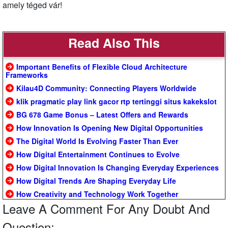
amely téged vár!
Read Also This
Important Benefits of Flexible Cloud Architecture
Frameworks
Kilau4D Community: Connecting Players Worldwide
klik pragmatic play link gacor rtp tertinggi situs kakekslot
BG 678 Game Bonus – Latest Offers and Rewards
How Innovation Is Opening New Digital Opportunities
The Digital World Is Evolving Faster Than Ever
How Digital Entertainment Continues to Evolve
How Digital Innovation Is Changing Everyday Experiences
How Digital Trends Are Shaping Everyday Life
How Creativity and Technology Work Together
Leave A Comment For Any Doubt And
Question: