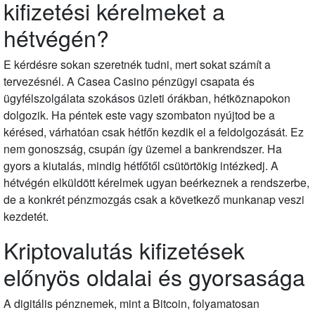
kifizetési kérelmeket a
hétvégén?
E kérdésre sokan szeretnék tudni, mert sokat számít a
tervezésnél. A Casea Casino pénzügyi csapata és
ügyfélszolgálata szokásos üzleti órákban, hétköznapokon
dolgozik. Ha péntek este vagy szombaton nyújtod be a
kérésed, várhatóan csak hétfőn kezdik el a feldolgozását. Ez
nem gonoszság, csupán így üzemel a bankrendszer. Ha
gyors a kiutalás, mindig hétfőtől csütörtökig intézkedj. A
hétvégén elküldött kérelmek ugyan beérkeznek a rendszerbe,
de a konkrét pénzmozgás csak a következő munkanap veszi
kezdetét.
Kriptovalutás kifizetések
előnyös oldalai és gyorsasága
A digitális pénznemek, mint a Bitcoin, folyamatosan