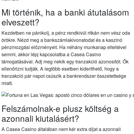
Mi történik, ha a banki átutalásom
elveszett?
Kezdetben ne pánikolj, a pénz rendkívül ritkán nem vész oda
örökre. Nézd meg a bankszámlakivonatodat és a kaszinó
pénzmozgási előzményeit. Ha néhány munkanap elteltével
semmi, akkor lépj kapcsolatba a Casea Casino
támogatásával. Adj meg nekik egy tranzakció azonosítót. Ők
ellenőrizni tudják. A legtöbb esetben kideríthető, hogy a
tranzakció pár napot csúszik a bankrendszer összetettsége
miatt.
Felszámolnak-e plusz költség a
azonnali kiutalásért?
A Casea Casino általában nem kér extra díjat a azonnali