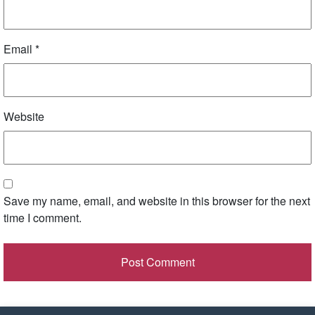
Email
*
Website
Save my name, email, and website in this browser for the next
time I comment.