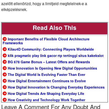
azelőtt ellenőrizd, hogy a limitjeid megfelelnek-e a
elképzelésnek.
Read Also This
Important Benefits of Flexible Cloud Architecture
Frameworks
Kilau4D Community: Connecting Players Worldwide
klik pragmatic play link gacor rtp tertinggi situs kakekslot
BG 678 Game Bonus – Latest Offers and Rewards
How Innovation Is Opening New Digital Opportunities
The Digital World Is Evolving Faster Than Ever
How Digital Entertainment Continues to Evolve
How Digital Innovation Is Changing Everyday Experiences
How Digital Trends Are Shaping Everyday Life
How Creativity and Technology Work Together
Leave A Comment For Any Doubt And