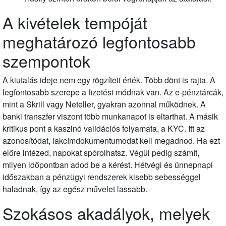
A kivételek tempóját
meghatározó legfontosabb
szempontok
A kiutalás ideje nem egy rögzített érték. Több dönt is rajta. A
legfontosabb szerepe a fizetési módnak van. Az e-pénztárcák,
mint a Skrill vagy Neteller, gyakran azonnal működnek. A
banki transzfer viszont több munkanapot is eltarthat. A másik
kritikus pont a kaszinó validációs folyamata, a KYC. Itt az
azonosítódat, lakcímdokumentumodat kell megadnod. Ha ezt
előre intézed, napokat spórolhatsz. Végül pedig számít,
milyen időpontban adod be a kérést. Hétvégi és ünnepnapi
időszakban a pénzügyi rendszerek kisebb sebességgel
haladnak, így az egész művelet lassabb.
Szokásos akadályok, melyek