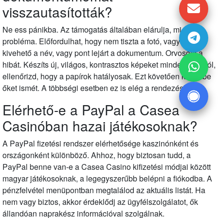
visszautasították?
Ne ess pánikba. Az támogatás általában elárulja, mi volt a
probléma. Előfordulhat, hogy nem tiszta a fotó, vagy nem
kivehető a név, vagy pont lejárt a dokumentum. Orvosold a
hibát. Készíts új, világos, kontrasztos képeket minden oldalról,
ellenőrizd, hogy a papírok hatályosak. Ezt követően küldd be
őket ismét. A többségi esetben ez is elég a rendezéshez.
Elérhető-e a PayPal a Casea
Casinóban hazai játékosoknak?
A PayPal fizetési rendszer elérhetősége kaszinónként és
országonként különböző. Ahhoz, hogy biztosan tudd, a
PayPal benne van-e a Casea Casino kifizetési módjai között
magyar játékosoknak, a legegyszerűbb belépni a fiókodba. A
pénzfelvétel menüpontban megtalálod az aktuális listát. Ha
nem vagy biztos, akkor érdeklődj az ügyfélszolgálatot, ők
állandóan naprakész információval szolgálnak.